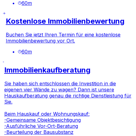
60
m
Kostenlose Immobilienbewertung
Buchen Sie jetzt Ihren Termin für eine kostenlose
Immobilienbewertung vor Ort.
60
m
Immobilienkaufberatung
Sie haben sich entschlossen die Investition in die
eigenen vier Wände zu wagen? Dann ist unsere
Hauskaufberatung genau die richtige Dienstleistung für
Sie.
Beim Hauskauf oder Wohnungskauf:
-Gemeinsame Objektbesichtigung
-Ausführliche Vor-Ort-Beratung
-Beurteilung der Bausubstanz