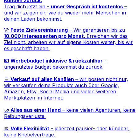
Kunden zurück.
Trag dich jetzt ein –
unser Gespräch ist kostenlos
–
und wir zeigen dir, wie du wieder mehr Menschen in
deinen Laden bekommst.
🚀
Feste Zielvereinbarung
– Wir garantieren bis zu
10.000 Interessenten pro Monat
. Erreichen wir das
Ziel nicht, arbeiten wir auf eigene Kosten weiter, bis wir
es geschafft haben.
💶
Werbebudget inklusive & rückzahlbar
–
ungenutztes Budget bekommst du zurück.
🛒
Verkauf auf allen Kanälen
– wir posten nicht nur,
wir verkaufen deine Produkte auch über Google,
Amazon, Etsy, Social Media und vielen weiteren
Marktplätzen im Internet.
🤝
Alles aus einer Hand
– keine vielen Agenturen, keine
Reibungsverluste.
📅
Volle Flexibilität
– jederzeit pausier- oder kündbar,
keine Knebelverträge.