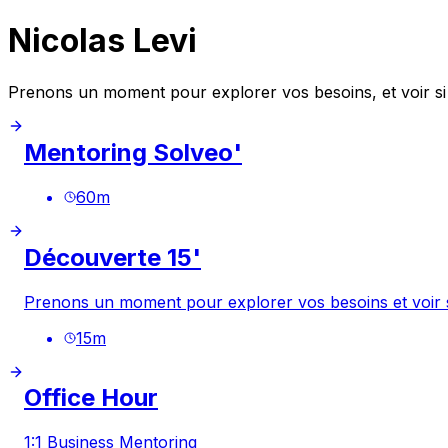
Nicolas Levi
Prenons un moment pour explorer vos besoins, et voir si j
Mentoring Solveo'
60
m
Découverte 15'
Prenons un moment pour explorer vos besoins et voir si 
15
m
Office Hour
1:1 Business Mentoring