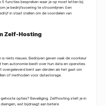
p 5 functies bespreken waar je op moet letten bij 
m je bedrijfsvoering te stroomlijnen. Een 
drijf in staat stellen om de voordelen van 
n Zelf-Hosting
is niets nieuws. Bedrijven geven vaak de voorkeur 
 hen autonomie biedt over hun data en operaties. 
et overgeleverd bent aan derden als het gaat om 
ollen of methoden voor datastorage.
ehoste opties? Beveiliging. Zelfhosting stelt je in 
 dwingen, wat bijdraagt aan betere 