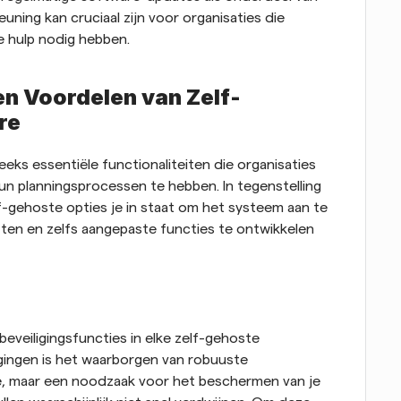
ning kan cruciaal zijn voor organisaties die 
e hulp nodig hebben.
en Voordelen van Zelf-
re
ks essentiële functionaliteiten die organisaties 
hun planningsprocessen te hebben. In tegenstelling 
lf-gehoste opties je in staat om het systeem aan te 
ten en zelfs aangepaste functies te ontwikkelen 
eveiligingsfuncties in elke zelf-gehoste 
gingen is het waarborgen van robuuste 
ie, maar een noodzaak voor het beschermen van je 