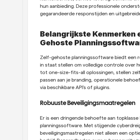
hun aanbieding. Deze professionele ondersteu
gegarandeerde responstijden en uitgebreid
Belangrijkste Kenmerken 
Gehoste Planningssoftwa
Zelf-gehoste planningssoftware biedt een ree
in staat stellen om volledige controle over 
tot one-size-fits-all oplossingen, stellen ze
passen aan je branding, operationele behoef
via beschikbare API's of plugins.
Robuuste Beveiligingsmaatregelen
Er is een dringende behoefte aan topklasse b
planningssoftware. Met stijgende cyberdrei
beveiligingsmaatregelen niet alleen een opt