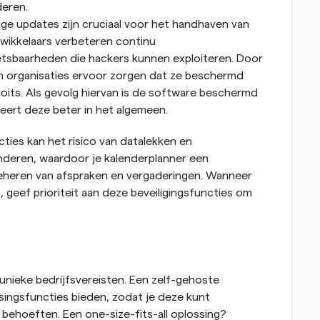
deren.
ige updates zijn cruciaal voor het handhaven van 
wikkelaars verbeteren continu 
etsbaarheden die hackers kunnen exploiteren. Door 
n organisaties ervoor zorgen dat ze beschermd 
loits. Als gevolg hiervan is de software beschermd 
ert deze beter in het algemeen.
ies kan het risico van datalekken en 
nderen, waardoor je kalenderplanner een 
 beheren van afspraken en vergaderingen. Wanneer 
 geef prioriteit aan deze beveiligingsfuncties om 
unieke bedrijfsvereisten. Een zelf-gehoste 
ingsfuncties bieden, zodat je deze kunt 
ehoeften. Een one-size-fits-all oplossing? 