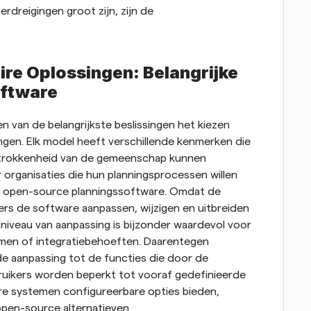
rdreigingen groot zijn, zijn de 
re Oplossingen: Belangrijke 
oftware
n van de belangrijkste beslissingen het kiezen 
gen. Elk model heeft verschillende kenmerken die 
betrokkenheid van de gemeenschap kunnen 
 organisaties die hun planningsprocessen willen 
van open-source planningssoftware. Omdat de 
ers de software aanpassen, wijzigen en uitbreiden 
niveau van aanpassing is bijzonder waardevol voor 
men of integratiebehoeften. Daarentegen 
e aanpassing tot de functies die door de 
uikers worden beperkt tot vooraf gedefinieerde 
ire systemen configureerbare opties bieden, 
pen-source alternatieven.