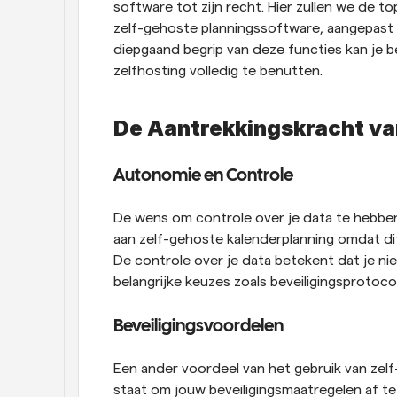
software tot zijn recht. Hier zullen we de to
zelf-gehoste planningssoftware, aangepast o
diepgaand begrip van deze functies kan je be
zelfhosting volledig te benutten.
De Aantrekkingskracht va
Autonomie en Controle
De wens om controle over je data te hebben 
aan zelf-gehoste kalenderplanning omdat dit
De controle over je data betekent dat je ni
belangrijke keuzes zoals beveiligingsprotoc
Beveiligingsvoordelen
Een ander voordeel van het gebruik van zelf-g
staat om jouw beveiligingsmaatregelen af te