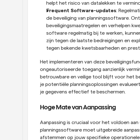
helpt het risico van datalekken te vermin
Frequent Software-updates
: Regelmat
de beveiliging van planningssoftware. Ont
beveiligingsmaatregelen en verhelpen kw
software regelmatig bij te werken, kunne
zijn tegen de laatste bedreigingen en exp
tegen bekende kwetsbaarheden en preste
Het implementeren van deze beveiligingsfunct
ongeautoriseerde toegang aanzienlijk vermi
betrouwbare en veilige tool blijft voor het
je potentiële planningsoplossingen evalueert,
je gegevens effectief te beschermen.
Hoge Mate van Aanpassing
Aanpassing is cruciaal voor het voldoen aan 
planningssoftware moet uitgebreide aanpass
afstemmen op jouw specifieke operationele b