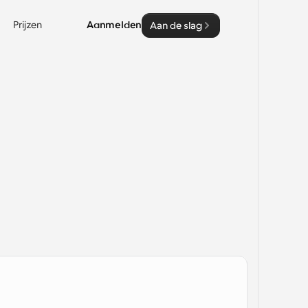
Prijzen
Aanmelden
Aan de slag