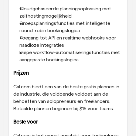
Cloudgebaseerde planningsoplossing met 
zelfhostingmogelijkheid
Groepsplanningsfuncties met intelligente 
round-robin boekingslogica
Toegang tot API en realtime webhooks voor 
naadloze integraties
Diepe workflow-automatiseringsfuncties met 
aangepaste boekingslogica
Prijzen
Cal.com biedt een van de beste gratis plannen in 
de industrie, die voldoende voldoet aan de 
behoeften van solopreneurs en freelancers. 
Betaalde plannen beginnen bij $15 voor teams.
Beste voor
Cal.com is het meest geschikt voor technologie-