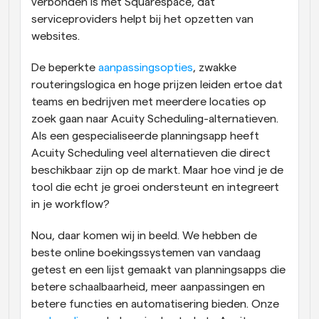
verbonden is met Squarespace, dat 
serviceproviders helpt bij het opzetten van 
websites.
De beperkte 
aanpassingsopties
, zwakke 
routeringslogica en hoge prijzen leiden ertoe dat 
teams en bedrijven met meerdere locaties op 
zoek gaan naar Acuity Scheduling-alternatieven. 
Als een gespecialiseerde planningsapp heeft 
Acuity Scheduling veel alternatieven die direct 
beschikbaar zijn op de markt. Maar hoe vind je de 
tool die echt je groei ondersteunt en integreert 
in je workflow?
Nou, daar komen wij in beeld. We hebben de 
beste online boekingssystemen van vandaag 
getest en een lijst gemaakt van planningsapps die 
betere schaalbaarheid, meer aanpassingen en 
betere functies en automatisering bieden. Onze 