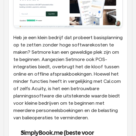
Heb je een klein bedrijf dat probeert basisplanning 
op te zetten zonder hoge softwarekosten te 
maken? Setmore kan een geweldige plek zijn om 
te beginnen. Aangezien Setmore ook POS-
integraties biedt, overbrugt het de kloof tussen 
online en offline afspraakboekingen. Hoewel het 
minder functies heeft in vergelijking met Cal.com 
of zelfs Acuity, is het een betrouwbare 
planningssoftware die uitstekende waarde biedt 
voor kleine bedrijven om te beginnen met 
meerdere personeelsboekingen en de belasting 
van balieoperaties te verminderen.
SimplyBook.me (beste voor 