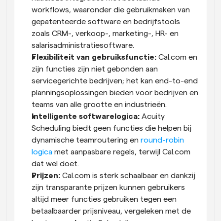
workflows, waaronder die gebruikmaken van 
gepatenteerde software en bedrijfstools 
zoals CRM-, verkoop-, marketing-, HR- en 
salarisadministratiesoftware.
Flexibiliteit van gebruiksfunctie:
 Cal.com en 
zijn functies zijn niet gebonden aan 
servicegerichte bedrijven; het kan end-to-end 
planningsoplossingen bieden voor bedrijven en 
teams van alle grootte en industrieën.
Intelligente softwarelogica: 
Acuity 
Scheduling biedt geen functies die helpen bij 
dynamische teamroutering en 
round-robin 
logica
 met aanpasbare regels, terwijl Cal.com 
dat wel doet.
Prijzen:
 Cal.com is sterk schaalbaar en dankzij 
zijn transparante prijzen kunnen gebruikers 
altijd meer functies gebruiken tegen een 
betaalbaarder prijsniveau, vergeleken met de 