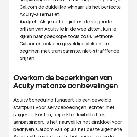
Cal.com de duidelijke winnaar als het perfecte 
Acuity-alternatief.
Budget: 
Als je net begint en de stijgende 
prijzen van Acuity je in de weg zitten, kun je 
kijken naar goedkope tools zoals Setmore. 
Cal.com is ook een geweldige plek om te 
beginnen met transparante, niet-strafffende 
prijzen.
Overkom de beperkingen van 
Acuity met onze aanbevelingen
Acuity Scheduling fungeert als een geweldig 
startpunt voor serviceboekingen; echter, met 
stijgende kosten, beperkte flexibiliteit, en 
aanpassingen, is het nauwelijks het einddoel voor 
bedrijven. Cal.com valt op als het beste algemene 
Acuity-alternatief omdat het ongeëvenaarde 