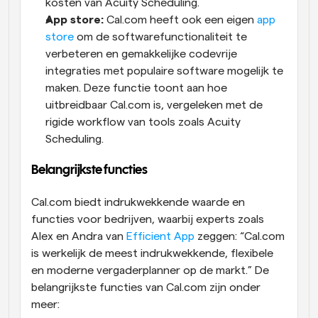
kosten van Acuity Scheduling.
App store: 
Cal.com heeft ook een eigen 
app 
store
 om de softwarefunctionaliteit te 
verbeteren en gemakkelijke codevrije 
integraties met populaire software mogelijk te 
maken. Deze functie toont aan hoe 
uitbreidbaar Cal.com is, vergeleken met de 
rigide workflow van tools zoals Acuity 
Scheduling.
Belangrijkste functies
Cal.com biedt indrukwekkende waarde en 
functies voor bedrijven, waarbij experts zoals 
Alex en Andra van 
Efficient App
 zeggen: “Cal.com 
is werkelijk de meest indrukwekkende, flexibele 
en moderne vergaderplanner op de markt.” De 
belangrijkste functies van Cal.com zijn onder 
meer: