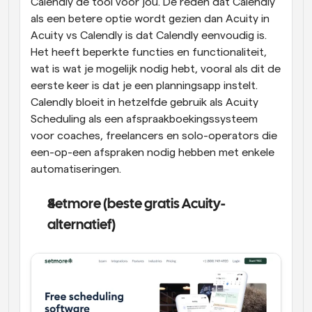
Calendly de tool voor jou. De reden dat Calendly 
als een betere optie wordt gezien dan Acuity in 
Acuity vs Calendly is dat Calendly eenvoudig is. 
Het heeft beperkte functies en functionaliteit, 
wat is wat je mogelijk nodig hebt, vooral als dit de 
eerste keer is dat je een planningsapp instelt. 
Calendly bloeit in hetzelfde gebruik als Acuity 
Scheduling als een afspraakboekingssysteem 
voor coaches, freelancers en solo-operators die 
een-op-een afspraken nodig hebben met enkele 
automatiseringen.
Setmore (beste gratis Acuity-
alternatief)