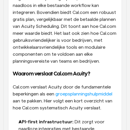
naadloos in elke bestaande workflow kan 
integreren. Bovendien biedt Cal.com een robuust 
gratis plan, vergelijkbaar met de betaalde plannen 
van Acuity Scheduling. Dit toont aan hoe Cal.com 
meer waarde biedt. Het laat ook zien hoe Cal.com 
gebruiksvriendelijker is voor bedrijven, met 
ontwikkelaarsvriendelijke tools en modulaire 
componenten om te voldoen aan elke 
planningsvereiste van teams en bedrijven.
Waarom verslaat Cal.com Acuity?
Cal.com verslaat Acuity door de fundamentele 
beperkingen als een 
groepsplanningshulpmiddel
aan te pakken. Hier volgt een kort overzicht van 
hoe Cal.com systematisch Acuity verslaat.
API-first infrastructuur:
 Dit zorgt voor 
naadloze integraties met bestaande 