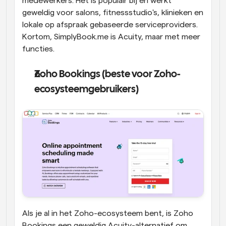
medewerkers. Het is populair bij en werkt 
geweldig voor salons, fitnessstudio's, klinieken en 
lokale op afspraak gebaseerde serviceproviders. 
Kortom, SimplyBook.me is Acuity, maar met meer 
functies.
Zoho Bookings (beste voor Zoho-
ecosysteemgebruikers)
Als je al in het Zoho-ecosysteem bent, is Zoho 
Bookings een geweldig Acuity-alternatief om 