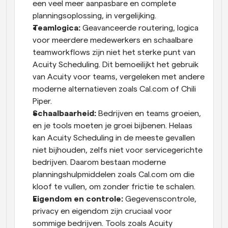
een veel meer aanpasbare en complete 
planningsoplossing, in vergelijking.
Teamlogica: 
Geavanceerde routering, logica 
voor meerdere medewerkers en schaalbare 
teamworkflows zijn niet het sterke punt van 
Acuity Scheduling. Dit bemoeilijkt het gebruik 
van Acuity voor teams, vergeleken met andere 
moderne alternatieven zoals Cal.com of Chili 
Piper.
Schaalbaarheid:
 Bedrijven en teams groeien, 
en je tools moeten je groei bijbenen. Helaas 
kan Acuity Scheduling in de meeste gevallen 
niet bijhouden, zelfs niet voor servicegerichte 
bedrijven. Daarom bestaan moderne 
planningshulpmiddelen zoals Cal.com om die 
kloof te vullen, om zonder frictie te schalen.
Eigendom en controle:
 Gegevenscontrole, 
privacy en eigendom zijn cruciaal voor 
sommige bedrijven. Tools zoals Acuity 