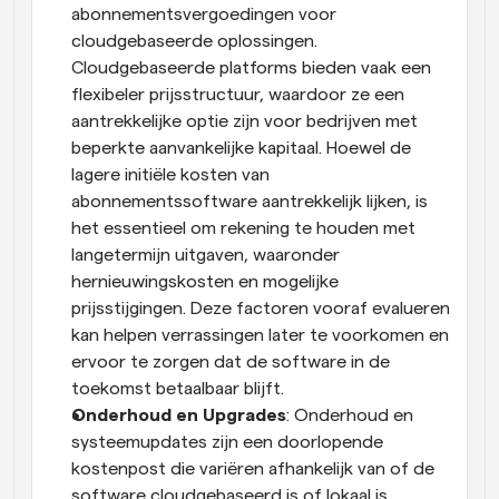
abonnementsvergoedingen voor 
cloudgebaseerde oplossingen. 
Cloudgebaseerde platforms bieden vaak een 
flexibeler prijsstructuur, waardoor ze een 
aantrekkelijke optie zijn voor bedrijven met 
beperkte aanvankelijke kapitaal. Hoewel de 
lagere initiële kosten van 
abonnementssoftware aantrekkelijk lijken, is 
het essentieel om rekening te houden met 
langetermijn uitgaven, waaronder 
hernieuwingskosten en mogelijke 
prijsstijgingen. Deze factoren vooraf evalueren 
kan helpen verrassingen later te voorkomen en 
ervoor te zorgen dat de software in de 
toekomst betaalbaar blijft.
Onderhoud en Upgrades
: Onderhoud en 
systeemupdates zijn een doorlopende 
kostenpost die variëren afhankelijk van of de 
software cloudgebaseerd is of lokaal is 