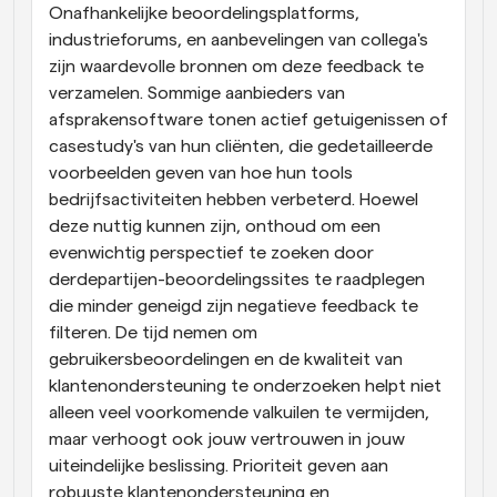
Onafhankelijke beoordelingsplatforms, 
industrieforums, en aanbevelingen van collega's 
zijn waardevolle bronnen om deze feedback te 
verzamelen. Sommige aanbieders van 
afsprakensoftware tonen actief getuigenissen of 
casestudy's van hun cliënten, die gedetailleerde 
voorbeelden geven van hoe hun tools 
bedrijfsactiviteiten hebben verbeterd. Hoewel 
deze nuttig kunnen zijn, onthoud om een 
evenwichtig perspectief te zoeken door 
derdepartijen-beoordelingssites te raadplegen 
die minder geneigd zijn negatieve feedback te 
filteren. De tijd nemen om 
gebruikersbeoordelingen en de kwaliteit van 
klantenondersteuning te onderzoeken helpt niet 
alleen veel voorkomende valkuilen te vermijden, 
maar verhoogt ook jouw vertrouwen in jouw 
uiteindelijke beslissing. Prioriteit geven aan 
robuuste klantenondersteuning en 