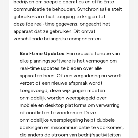
bedrijven om soepele operaties en efficiënte 
communicatie te behouden. Synchronisatie stelt 
gebruikers in staat toegang te krijgen tot 
dezelfde real-time gegevens, ongeacht het 
apparaat dat ze gebruiken. Dit omvat 
verschillende belangrijke componenten:
Real-time Updates
: Een cruciale functie van 
elke planningssoftware is het vermogen om 
real-time updates te bieden over alle 
apparaten heen. Of een vergadering nu wordt 
verzet of een nieuwe afspraak wordt 
toegevoegd, deze wijzigingen moeten 
onmiddellijk worden weerspiegeld over 
mobiele en desktop platforms om verwarring 
of conflicten te voorkomen. Deze 
onmiddellijke weerspiegeling helpt dubbele 
boekingen en miscommunicatie te voorkomen, 
die anders de stroom van bedrijfsactiviteiten 