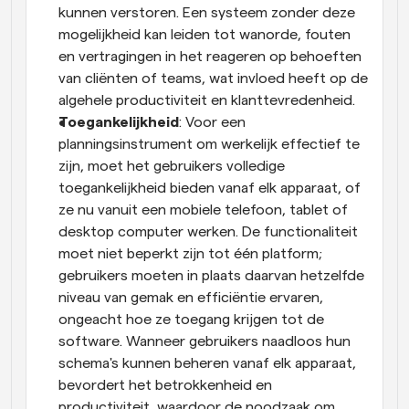
kunnen verstoren. Een systeem zonder deze 
mogelijkheid kan leiden tot wanorde, fouten 
en vertragingen in het reageren op behoeften 
van cliënten of teams, wat invloed heeft op de 
algehele productiviteit en klanttevredenheid.
Toegankelijkheid
: Voor een 
planningsinstrument om werkelijk effectief te 
zijn, moet het gebruikers volledige 
toegankelijkheid bieden vanaf elk apparaat, of 
ze nu vanuit een mobiele telefoon, tablet of 
desktop computer werken. De functionaliteit 
moet niet beperkt zijn tot één platform; 
gebruikers moeten in plaats daarvan hetzelfde 
niveau van gemak en efficiëntie ervaren, 
ongeacht hoe ze toegang krijgen tot de 
software. Wanneer gebruikers naadloos hun 
schema's kunnen beheren vanaf elk apparaat, 
bevordert het betrokkenheid en 
productiviteit, waardoor de noodzaak om 