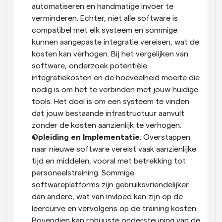
automatiseren en handmatige invoer te 
verminderen. Echter, niet alle software is 
compatibel met elk systeem en sommige 
kunnen aangepaste integratie vereisen, wat de 
kosten kan verhogen. Bij het vergelijken van 
software, onderzoek potentiële 
integratiekosten en de hoeveelheid moeite die 
nodig is om het te verbinden met jouw huidige 
tools. Het doel is om een systeem te vinden 
dat jouw bestaande infrastructuur aanvult 
zonder de kosten aanzienlijk te verhogen.
Opleiding en Implementatie
: Overstappen 
naar nieuwe software vereist vaak aanzienlijke 
tijd en middelen, vooral met betrekking tot 
personeelstraining. Sommige 
softwareplatforms zijn gebruiksvriendelijker 
dan andere, wat van invloed kan zijn op de 
leercurve en vervolgens op de training kosten. 
Bovendien kan robuuste ondersteuning van de 