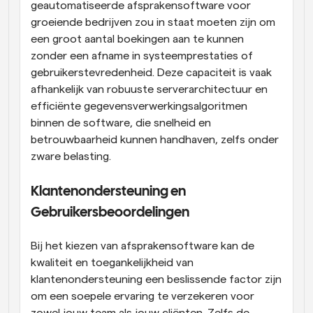
geautomatiseerde afsprakensoftware voor 
groeiende bedrijven zou in staat moeten zijn om 
een groot aantal boekingen aan te kunnen 
zonder een afname in systeemprestaties of 
gebruikerstevredenheid. Deze capaciteit is vaak 
afhankelijk van robuuste serverarchitectuur en 
efficiënte gegevensverwerkingsalgoritmen 
binnen de software, die snelheid en 
betrouwbaarheid kunnen handhaven, zelfs onder 
zware belasting.
Klantenondersteuning en 
Gebruikersbeoordelingen
Bij het kiezen van afsprakensoftware kan de 
kwaliteit en toegankelijkheid van 
klantenondersteuning een beslissende factor zijn 
om een soepele ervaring te verzekeren voor 
zowel jouw team als jouw cliënten. Zelfs de 