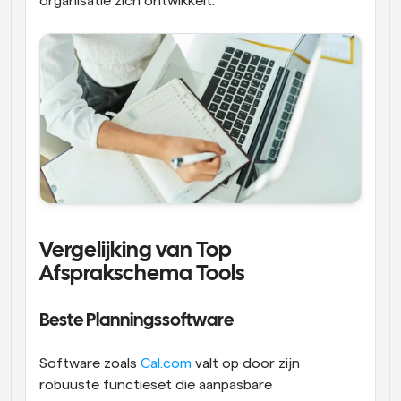
organisatie zich ontwikkelt.
Vergelijking van Top 
Afsprakschema Tools
Beste Planningssoftware
Software zoals 
Cal.com
 valt op door zijn 
robuuste functieset die aanpasbare 