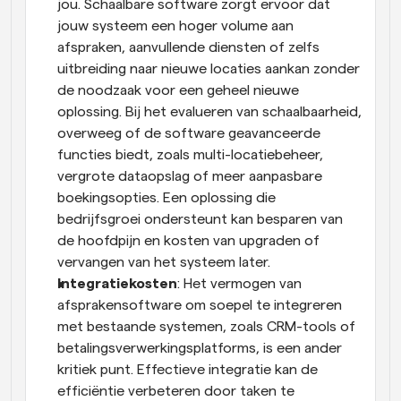
jou. Schaalbare software zorgt ervoor dat 
jouw systeem een hoger volume aan 
afspraken, aanvullende diensten of zelfs 
uitbreiding naar nieuwe locaties aankan zonder 
de noodzaak voor een geheel nieuwe 
oplossing. Bij het evalueren van schaalbaarheid, 
overweeg of de software geavanceerde 
functies biedt, zoals multi-locatiebeheer, 
vergrote dataopslag of meer aanpasbare 
boekingsopties. Een oplossing die 
bedrijfsgroei ondersteunt kan besparen van 
de hoofdpijn en kosten van upgraden of 
vervangen van het systeem later.
Integratiekosten
: Het vermogen van 
afsprakensoftware om soepel te integreren 
met bestaande systemen, zoals CRM-tools of 
betalingsverwerkingsplatforms, is een ander 
kritiek punt. Effectieve integratie kan de 
efficiëntie verbeteren door taken te 