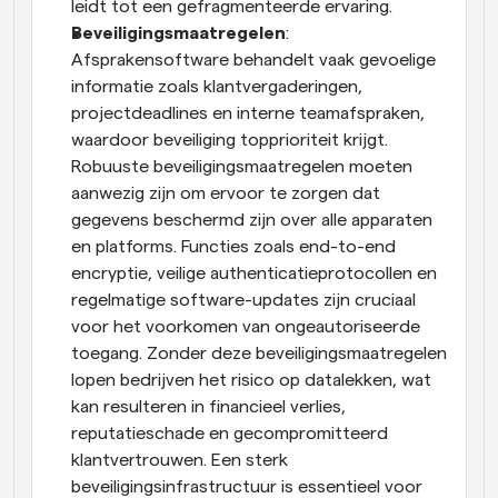
leidt tot een gefragmenteerde ervaring.
Beveiligingsmaatregelen
: 
Afsprakensoftware behandelt vaak gevoelige 
informatie zoals klantvergaderingen, 
projectdeadlines en interne teamafspraken, 
waardoor beveiliging topprioriteit krijgt. 
Robuuste beveiligingsmaatregelen moeten 
aanwezig zijn om ervoor te zorgen dat 
gegevens beschermd zijn over alle apparaten 
en platforms. Functies zoals end-to-end 
encryptie, veilige authenticatieprotocollen en 
regelmatige software-updates zijn cruciaal 
voor het voorkomen van ongeautoriseerde 
toegang. Zonder deze beveiligingsmaatregelen 
lopen bedrijven het risico op datalekken, wat 
kan resulteren in financieel verlies, 
reputatieschade en gecompromitteerd 
klantvertrouwen. Een sterk 
beveiligingsinfrastructuur is essentieel voor 