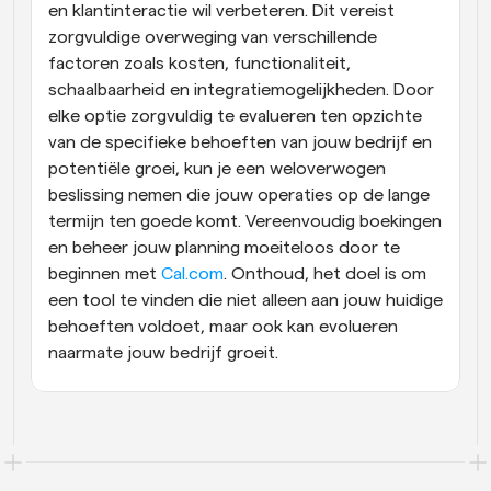
en klantinteractie wil verbeteren. Dit vereist 
zorgvuldige overweging van verschillende 
factoren zoals kosten, functionaliteit, 
schaalbaarheid en integratiemogelijkheden. Door 
elke optie zorgvuldig te evalueren ten opzichte 
van de specifieke behoeften van jouw bedrijf en 
potentiële groei, kun je een weloverwogen 
beslissing nemen die jouw operaties op de lange 
termijn ten goede komt. Vereenvoudig boekingen 
en beheer jouw planning moeiteloos door te 
beginnen met 
Cal.com
. Onthoud, het doel is om 
een tool te vinden die niet alleen aan jouw huidige 
behoeften voldoet, maar ook kan evolueren 
naarmate jouw bedrijf groeit.