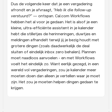
Dus de volgende keer dat je een vergadering 
afrondt en je afvraagt, 
“Heb ik die follow-up 
verstuurd?”
 — ontspan. Cal.com Workflows 
hebben het al voor je gedaan. Het is alsof je een 
kleine, ultra-efficiënte assistent in je kalender 
hebt die stilletjes de herinneringen, duwtjes en 
meldingen afhandelt terwijl jij je bezig houdt met 
grotere dingen (zoals daadwerkelijk de deal 
sluiten of eindelijk inbox zero behalen). Plannen 
moet naadloos aanvoelen - en met Workflows 
voelt het eindelijk zo. Want eerlijk gezegd, in een 
wereld vol vergaderingen, zou je kalender meer 
moeten doen dan alleen je vertellen waar je moet 
zijn. Het zou je moeten helpen dingen gedaan te 
krijgen.