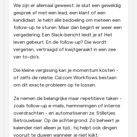
We zijn er allemaal geweest. Je sluit een geweldig 
gesprek af met een lead, een klant of een 
kandidaat. Je hebt alle bedoeling om meteen een 
follow-up te sturen. Maar dan begint er weer een 
vergadering. Een Slack-bericht leidt je af. Het 
leven gebeurt. En de follow-up? Die wordt 
vergeten, vertraagd of kwijtgeraakt in een zee 
van to-do's.
Die kleine vergissing kan je momentum kosten - 
of zelfs de relatie. Cal.com Workflows bestaan 
om dit exacte probleem op te lossen.
Ze nemen de belangrijke maar repetitieve taken - 
zoals follow-up e-mails, herinneringen of interne 
overdrachten - en automatiseren ze. Stilletjes. 
Betrouwbaar. Op de achtergrond. Zo beheert je 
kalender niet alleen je tijd... hij helpt ook dingen 
vooruit te duwen wanneer je niet kijkt.