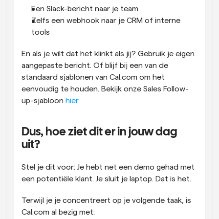
Een Slack-bericht naar je team
Zelfs een webhook naar je CRM of interne 
tools
En als je wilt dat het klinkt als jij? Gebruik je eigen 
aangepaste bericht. Of blijf bij een van de 
standaard sjablonen van Cal.com om het 
eenvoudig te houden. Bekijk onze Sales Follow-
up-sjabloon 
hier
Dus, hoe ziet dit er in jouw dag 
uit?
Stel je dit voor: Je hebt net een demo gehad met 
een potentiële klant. Je sluit je laptop. Dat is het.
Terwijl je je concentreert op je volgende taak, is 
Cal.com al bezig met: