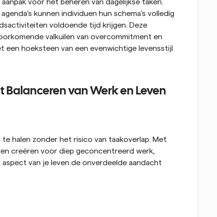
aanpak voor het beheren van dagelijkse taken. 
 agenda's kunnen individuen hun schema's volledig 
jdsactiviteiten voldoende tijd krijgen. Deze 
voorkomende valkuilen van overcommitment en 
een hoeksteen van een evenwichtige levensstijl 
het Balanceren van Werk en Leven
 te halen zonder het risico van taakoverlap. Met 
ken creëren voor diep geconcentreerd werk, 
k aspect van je leven de onverdeelde aandacht 