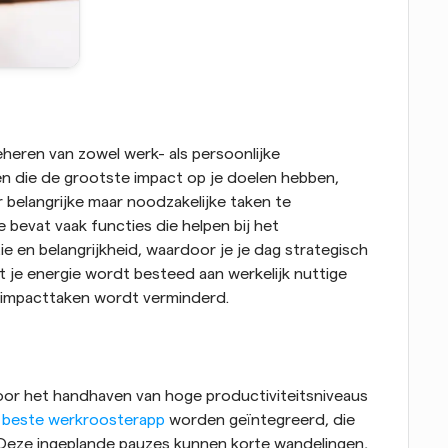
beheren van zowel werk- als persoonlijke 
en die de grootste impact op je doelen hebben, 
 belangrijke maar noodzakelijke taken te 
bevat vaak functies die helpen bij het 
e en belangrijkheid, waardoor je je dag strategisch 
t je energie wordt besteed aan werkelijk nuttige 
ag-impacttaken wordt verminderd.
voor het handhaven van hoge productiviteitsniveaus 
 
beste werkroosterapp
 worden geïntegreerd, die 
 Deze ingeplande pauzes kunnen korte wandelingen, 