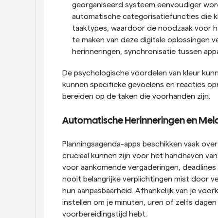
georganiseerd systeem eenvoudiger word
automatische categorisatiefuncties die k
taaktypes, waardoor de noodzaak voor ha
te maken van deze digitale oplossingen ve
herinneringen, synchronisatie tussen appa
De psychologische voordelen van kleur kunn
kunnen specifieke gevoelens en reacties opr
bereiden op de taken die voorhanden zijn.
Automatische Herinneringen en Mel
Planningsagenda-apps beschikken vaak over 
cruciaal kunnen zijn voor het handhaven van 
voor aankomende vergaderingen, deadlines e
nooit belangrijke verplichtingen mist door v
hun aanpasbaarheid. Afhankelijk van je voork
instellen om je minuten, uren of zelfs dage
voorbereidingstijd hebt.