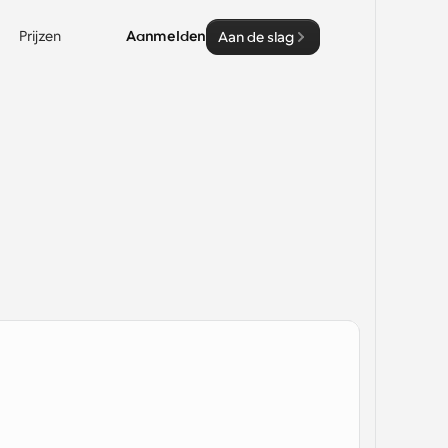
Prijzen
Aanmelden
Aan de slag