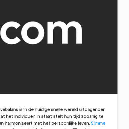
alans is in de huidige snelle wereld uitdagender 
at het individuen in staat stelt hun tijd zodanig te 
en harmoniseert met het persoonlijke leven. 
Slimme 