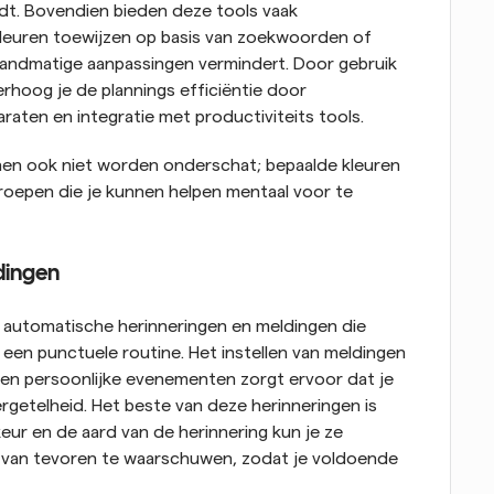
t. Bovendien bieden deze tools vaak 
leuren toewijzen op basis van zoekwoorden of 
ndmatige aanpassingen vermindert. Door gebruik 
rhoog je de plannings efficiëntie door 
raten en integratie met productiviteits tools.
en ook niet worden onderschat; bepaalde kleuren 
oepen die je kunnen helpen mentaal voor te 
dingen
automatische herinneringen en meldingen die 
een punctuele routine. Het instellen van meldingen 
n persoonlijke evenementen zorgt ervoor dat je 
ergetelheid. Het beste van deze herinneringen is 
eur en de aard van de herinnering kun je ze 
n van tevoren te waarschuwen, zodat je voldoende 