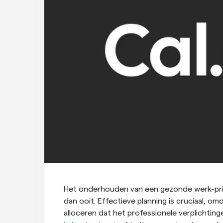
Het onderhouden van een gezonde werk-privéb
dan ooit. Effectieve planning is cruciaal, omd
alloceren dat het professionele verplichting