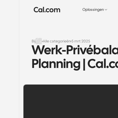
Oplossingen
Bij
Alle categorieën
5 mrt 2025
Werk-Privébala
Planning | Cal.