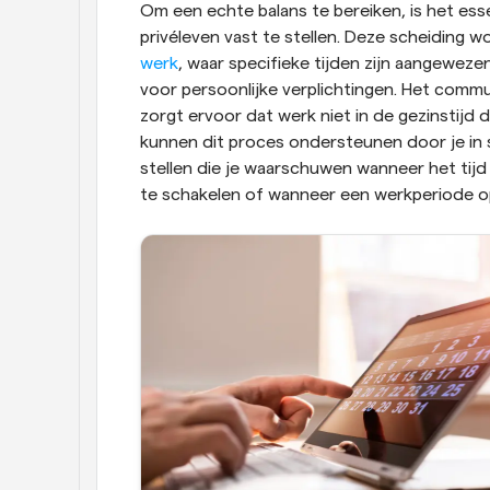
Om een echte balans te bereiken, is het ess
privéleven vast te stellen. Deze scheiding w
werk
, waar specifieke tijden zijn aangewezen
voor persoonlijke verplichtingen. Het commun
zorgt ervoor dat werk niet in de gezinstijd 
kunnen dit proces ondersteunen door je in st
stellen die je waarschuwen wanneer het tijd 
te schakelen of wanneer een werkperiode op