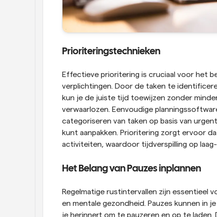
Prioriteringstechnieken
Effectieve prioritering is cruciaal voor het 
verplichtingen. Door de taken te identificer
kun je de juiste tijd toewijzen zonder minder
verwaarlozen. Eenvoudige planningssoftware 
categoriseren van taken op basis van urgenti
kunt aanpakken. Prioritering zorgt ervoor da
activiteiten, waardoor tijdverspilling op la
Het Belang van Pauzes inplannen
Regelmatige rustintervallen zijn essentieel 
en mentale gezondheid. Pauzes kunnen in je
je herinnert om te pauzeren en op te laden.