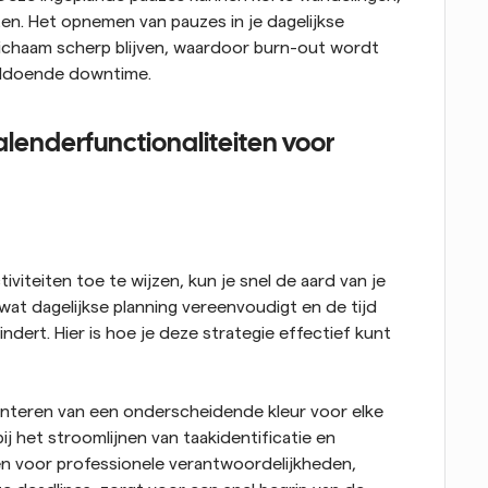
n. Het opnemen van pauzes in je dagelijkse 
lichaam scherp blijven, waardoor burn-out wordt 
oldoende downtime.
enderfunctionaliteiten voor 
viteiten toe te wijzen, kun je snel de aard van je 
at dagelijkse planning vereenvoudigt en de tijd 
ert. Hier is hoe je deze strategie effectief kunt 
nteren van een onderscheidende kleur voor elke 
bij het stroomlijnen van taakidentificatie en 
ren voor professionele verantwoordelijkheden, 