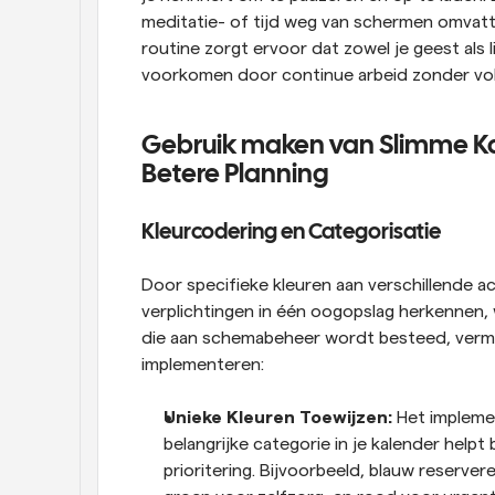
meditatie- of tijd weg van schermen omvatte
routine zorgt ervoor dat zowel je geest als 
voorkomen door continue arbeid zonder v
Gebruik maken van Slimme Kal
Betere Planning
Kleurcodering en Categorisatie
Door specifieke kleuren aan verschillende acti
verplichtingen in één oogopslag herkennen, w
die aan schemabeheer wordt besteed, vermind
implementeren:
Unieke Kleuren Toewijzen: 
Het impleme
belangrijke categorie in je kalender helpt 
prioritering. Bijvoorbeeld, blauw reserve