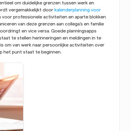
entieel om duidelijke grenzen tussen werk en 
ordt vergemakkelijkt door 
kalenderplanning voor 
 voor professionele activiteiten en aparte blokken 
iceren van deze grenzen aan collega's en familie 
doordringt en vice versa. Goede planningsapps 
aat te stellen herinneringen en meldingen in te 
is om van werk naar persoonlijke activiteiten over 
 het punt staat te beginnen.