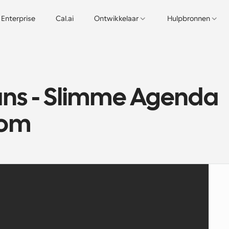
Enterprise
Cal.ai
Ontwikkelaar
Hulpbronnen
ns - Slimme Agenda 
com