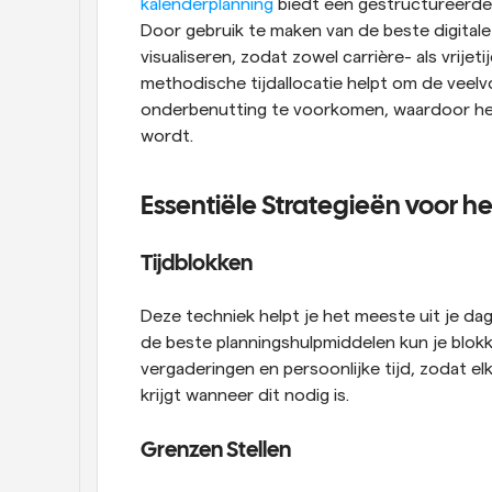
kalenderplanning
 biedt een gestructureerde 
Door gebruik te maken van de beste digitale
visualiseren, zodat zowel carrière- als vrijeti
methodische tijdallocatie helpt om de veel
onderbenutting te voorkomen, waardoor het 
wordt.
Essentiële Strategieën voor 
Tijdblokken
Deze techniek helpt je het meeste uit je dag
de beste planningshulpmiddelen kun je blok
vergaderingen en persoonlijke tijd, zodat el
krijgt wanneer dit nodig is.
Grenzen Stellen