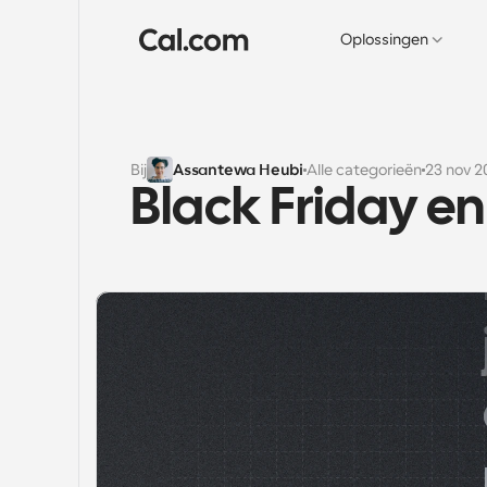
Oplossingen
Bij
Assantewa Heubi
Alle categorieën
23 nov 2
Black Friday e