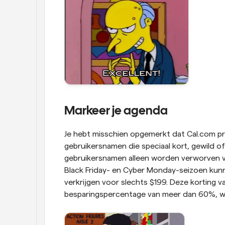
Markeer je agenda
Je hebt misschien opgemerkt dat Cal.com pr
gebruikersnamen die speciaal kort, gewild o
gebruikersnamen alleen worden verworven vo
Black Friday- en Cyber Monday-seizoen kun
verkrijgen voor slechts $199. Deze korting 
besparingspercentage van meer dan 60%, wat 