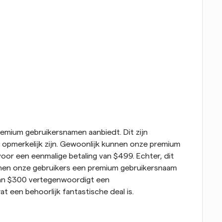
emium gebruikersnamen aanbiedt. Dit zijn 
f opmerkelijk zijn. Gewoonlijk kunnen onze premium 
or een eenmalige betaling van $499. Echter, dit 
nen onze gebruikers een premium gebruikersnaam 
van $300 vertegenwoordigt een 
een behoorlijk fantastische deal is. 