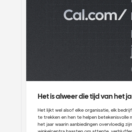
Het is alweer die tijd van het j
Het lijkt wel alsof elke organisatie, elk bedr
te trekken en hen te helpen betekenisvolle m
het jaar waarin aanbiedingen overvloedig zijn
winkelcentra haasten om attente, verbluffe