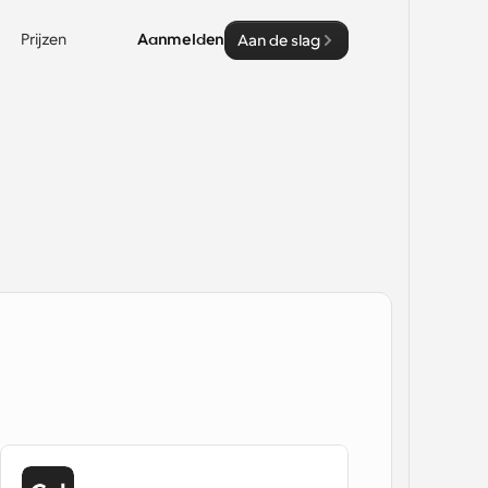
Prijzen
Aanmelden
Aan de slag