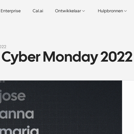
Enterprise
Cal.ai
Ontwikkelaar
Hulpbronnen
022
n Cyber Monday 2022