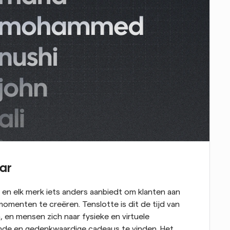
aar
ijf en elk merk iets anders aanbiedt om klanten aan 
omenten te creëren. Tenslotte is dit de tijd van 
, en mensen zich naar fysieke en virtuele 
nde en gedenkwaardige cadeaus te vinden. Het 