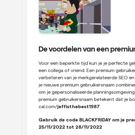
De voordelen van een premi
Voor een beperkte tijd kun je je perfecte g
een collega of vriend. Een premium gebruike
verbeteren van je merkgerelateerde SEO en he
je nieuwe premium gebruikersnaam combinere
om je gepersonaliseerde planningsomgeving n
premium gebruikersnaam betekent dat je boek
cal.com/
jeffisthebest1987
.
Gebruik de code BLACKFRIDAY om je prem
25/11/2022 tot 28/11/2022