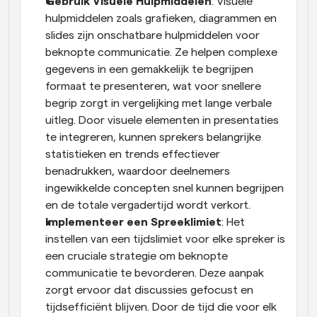
Gebruik Visuele Hulpmiddelen
: Visuele 
hulpmiddelen zoals grafieken, diagrammen en 
slides zijn onschatbare hulpmiddelen voor 
beknopte communicatie. Ze helpen complexe 
gegevens in een gemakkelijk te begrijpen 
formaat te presenteren, wat voor snellere 
begrip zorgt in vergelijking met lange verbale 
uitleg. Door visuele elementen in presentaties 
te integreren, kunnen sprekers belangrijke 
statistieken en trends effectiever 
benadrukken, waardoor deelnemers 
ingewikkelde concepten snel kunnen begrijpen 
en de totale vergadertijd wordt verkort.
Implementeer een Spreeklimiet
: Het 
instellen van een tijdslimiet voor elke spreker is 
een cruciale strategie om beknopte 
communicatie te bevorderen. Deze aanpak 
zorgt ervoor dat discussies gefocust en 
tijdsefficiënt blijven. Door de tijd die voor elk 