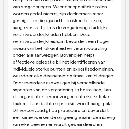
vergroten van de productiviteit en het resultaat 
van vergaderingen. Wanneer specifieke rollen 
worden gedefinieerd, zijn deelnemers meer 
geneigd om diepgaand betrokken te raken, 
aangezien ze tijdens de vergadering duidelijke 
verantwoordelijkheden hebben. Deze 
verantwoordelijkheidszin bevordert een hoger 
niveau van betrokkenheid en verantwoording 
onder alle aanwezigen. Bovendien helpt 
effectieve delegatie bij het identificeren van 
individuele sterke punten en expertisedomeinen, 
waardoor elke deelnemer optimaal kan bijdragen. 
Door meerdere aanwezigen bij verschillende 
aspecten van de vergadering te betrekken, kan 
de organisator ervoor zorgen dat elke kritieke 
taak met aandacht en precisie wordt aangepakt. 
Dit vereenvoudigt de procedure en bevordert 
een samenwerkende omgeving waarin de inbreng 
van elke deelnemer wordt gewaardeerd en 