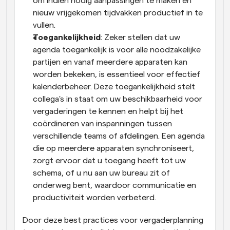
om indien nodig aanpassingen te maken en 
nieuw vrijgekomen tijdvakken productief in te 
vullen.
Toegankelijkheid
: Zeker stellen dat uw 
agenda toegankelijk is voor alle noodzakelijke 
partijen en vanaf meerdere apparaten kan 
worden bekeken, is essentieel voor effectief 
kalenderbeheer. Deze toegankelijkheid stelt 
collega's in staat om uw beschikbaarheid voor 
vergaderingen te kennen en helpt bij het 
coördineren van inspanningen tussen 
verschillende teams of afdelingen. Een agenda 
die op meerdere apparaten synchroniseert, 
zorgt ervoor dat u toegang heeft tot uw 
schema, of u nu aan uw bureau zit of 
onderweg bent, waardoor communicatie en 
productiviteit worden verbeterd.
Door deze best practices voor vergaderplanning 