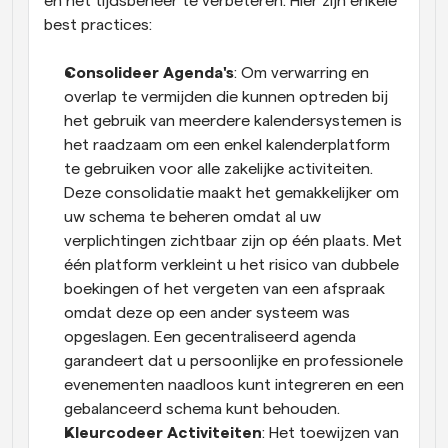
en het tijdsbeheer te verbeteren. Hier zijn enkele 
best practices:
Consolideer Agenda's
: Om verwarring en 
overlap te vermijden die kunnen optreden bij 
het gebruik van meerdere kalendersystemen is 
het raadzaam om een enkel kalenderplatform 
te gebruiken voor alle zakelijke activiteiten. 
Deze consolidatie maakt het gemakkelijker om 
uw schema te beheren omdat al uw 
verplichtingen zichtbaar zijn op één plaats. Met 
één platform verkleint u het risico van dubbele 
boekingen of het vergeten van een afspraak 
omdat deze op een ander systeem was 
opgeslagen. Een gecentraliseerd agenda 
garandeert dat u persoonlijke en professionele 
evenementen naadloos kunt integreren en een 
gebalanceerd schema kunt behouden.
Kleurcodeer Activiteiten
: Het toewijzen van 