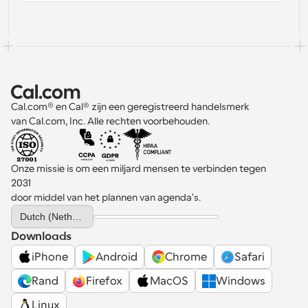
Cal.com® en Cal® zijn een geregistreerd handelsmerk 
van Cal.com, Inc. Alle rechten voorbehouden.
Onze missie is om een miljard mensen te verbinden tegen 
2031 
door middel van het plannen van agenda's.
Select Language
Dutch (Netherlands)
Downloads
iPhone
Android
Chrome
Safari
Rand
Firefox
MacOS
Windows
Linux