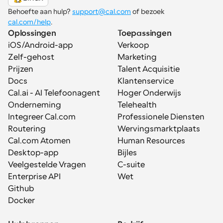
Behoefte aan hulp? 
support@cal.com
 of bezoek 
cal.com/help
.
Oplossingen
Toepassingen
iOS/Android-app
Verkoop
Zelf-gehost
Marketing
Prijzen
Talent Acquisitie
Docs
Klantenservice
Cal.ai - AI Telefoonagent
Hoger Onderwijs
Onderneming
Telehealth
Integreer Cal.com
Professionele Diensten
Routering
Wervingsmarktplaats
Cal.com Atomen
Human Resources
Desktop-app
Bijles
Veelgestelde Vragen
C-suite
Enterprise API
Wet
Github
Docker