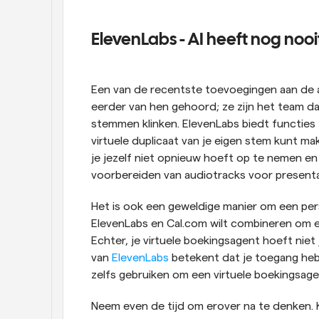
ElevenLabs - AI heeft nog noo
Een van de recentste toevoegingen aan de a
eerder van hen gehoord; ze zijn het team da
stemmen klinken. ElevenLabs biedt functies 
virtuele duplicaat van je eigen stem kunt m
je jezelf niet opnieuw hoeft op te nemen en 
voorbereiden van audiotracks voor presenta
Het is ook een geweldige manier om een pers
ElevenLabs en Cal.com wilt combineren om een 
Echter, je virtuele boekingsagent hoeft niet
van 
ElevenLabs
 betekent dat je toegang heb
zelfs gebruiken om een virtuele boekingsagen
Neem even de tijd om erover na te denken. 