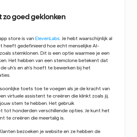
it zo goed geklonken
pp store is van 
ElevenLabs
. Je hebt waarschijnlijk al 
t heeft gedefinieerd hoe echt menselijke AI- 
zoals stemklonen. Dit is een optie waarmee je een 
aken. Het hebben van een stemclone betekent dat 
de uh's en ah's hoeft te bewerken bij het 
ties.
oonlijke toets toe te voegen als je de kracht van 
virtuele assistent te creëren die klinkt zoals jij. 
 jouw stem te hebben. Het gebruik 
t tot honderden verschillende opties. Je kunt het 
t te creëren die meertalig is.
Klanten bezoeken je website en ze hebben de 