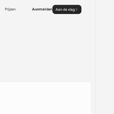
Prijzen
Aanmelden
Aan de slag