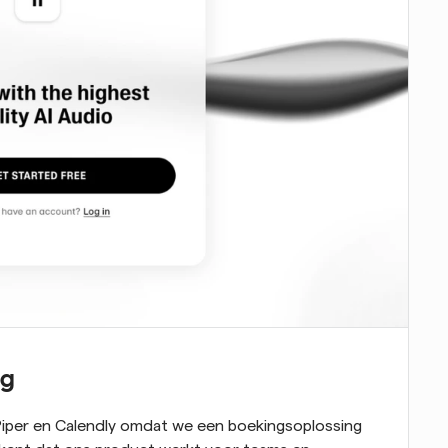
ng
Piper en Calendly omdat we een boekingsoplossing 