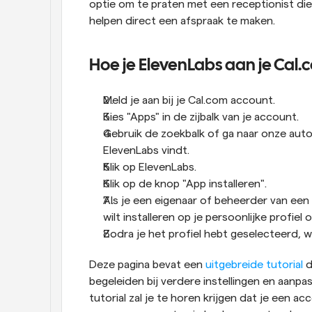
optie om te praten met een receptionist die 
helpen direct een afspraak te maken.
Hoe je ElevenLabs aan je Cal
Meld je aan bij je Cal.com account.
Kies "Apps" in de zijbalk van je account.
Gebruik de zoekbalk of ga naar onze autom
ElevenLabs vindt.
Klik op ElevenLabs.
Klik op de knop "App installeren".
Als je een eigenaar of beheerder van een
wilt installeren op je persoonlijke profiel 
Zodra je het profiel hebt geselecteerd, 
Deze pagina bevat een 
uitgebreide tutorial
 
begeleiden bij verdere instellingen en aanpa
tutorial zal je te horen krijgen dat je een ac