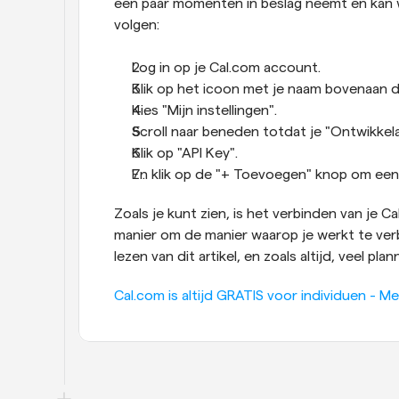
een paar momenten in beslag neemt en kan 
volgen:
Log in op je Cal.com account.
Klik op het icoon met je naam bovenaan de
Kies "Mijn instellingen".
Scroll naar beneden totdat je "Ontwikkelaa
Klik op "API Key".
En klik op de "+ Toevoegen" knop om een 
Zoals je kunt zien, is het verbinden van je 
manier om de manier waarop je werkt te verb
lezen van dit artikel, en zoals altijd, veel plan
Cal.com is altijd GRATIS voor individuen - Me