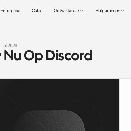
Enterprise
Cal.ai
Ontwikkelaar
Hulpbronnen
0 jul 2023
 Nu Op Discord