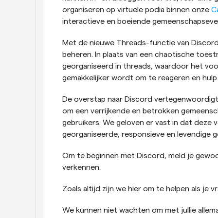
organiseren op virtuele podia binnen onze 
C
interactieve en boeiende gemeenschapsev
Met de nieuwe Threads-functie van Discord
beheren. In plaats van een chaotische toes
georganiseerd in threads, waardoor het vo
gemakkelijker wordt om te reageren en hulp 
De overstap naar Discord vertegenwoordigt 
om een verrijkende en betrokken gemeenscha
gebruikers. We geloven er vast in dat deze v
georganiseerde, responsieve en levendige 
Om te beginnen met Discord, meld je gewoo
verkennen.
Zoals altijd zijn we hier om te helpen als je
We kunnen niet wachten om met jullie allema