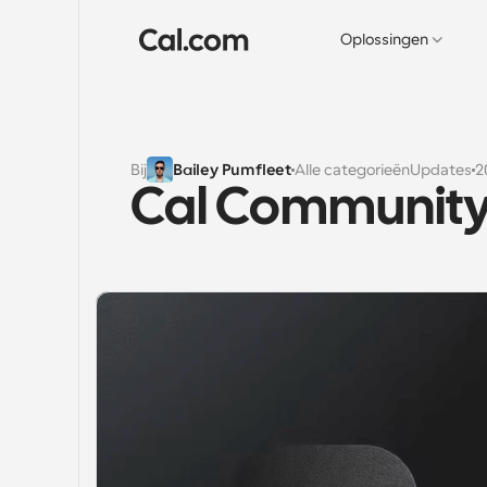
Oplossingen
Bij
Bailey Pumfleet
Alle categorieën
Updates
2
Cal Community