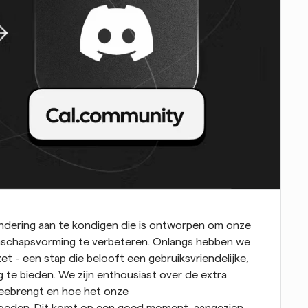
andering aan te kondigen die is ontworpen om onze 
nschapsvorming te verbeteren. Onlangs hebben we 
t - een stap die belooft een gebruiksvriendelijke, 
te bieden. We zijn enthousiast over de extra 
eebrengt en hoe het onze 