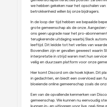
gemeenschapsinteracties positief zal beïnv
we hebben gekeken naar het opschalen van
betrokkenheid willen bij onze bijdragers.
In de loop der tijd hebben we bepaalde beper
grote gemeenschap als de onze. Aangezien w
ons geen upgrade naar het pro-abonnement v
terugkerende uitdaging waarbij Slack autom
leeftijd. Dit leidde tot het verlies van waard
Bovendien zijn er gevallen geweest waarin 
interpretatie in strijd waren met hun serv
veilig en duurzaam platform voor onze geme
Hier komt Discord om de hoek kijken. Dit p
in gedachten, en biedt een overvloed aan fun
bloeiende online gemeenschap zoals de onz
Een van de opvallende kenmerken van Discord
gemeenschap. We kunnen nu eenvoudig stem
kunnen in- en uitloggen voor live, real-ti