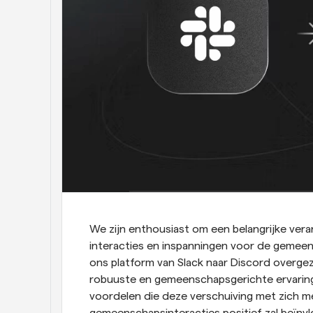
We zijn enthousiast om een belangrijke ver
interacties en inspanningen voor de gemee
ons platform van Slack naar Discord overgeze
robuuste en gemeenschapsgerichte ervaring 
voordelen die deze verschuiving met zich m