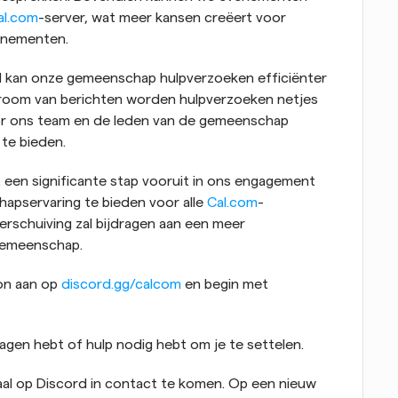
al.com
-server, wat meer kansen creëert voor 
enementen.
 kan onze gemeenschap hulpverzoeken efficiënter 
troom van berichten worden hulpverzoeken netjes 
or ons team en de leden van de gemeenschap 
te bieden.
een significante stap vooruit in ons engagement 
pservaring te bieden voor alle 
Cal.com
-
erschuiving zal bijdragen aan een meer 
gemeenschap.
n aan op 
discord.gg/calcom
 en begin met 
 vragen hebt of hulp nodig hebt om je te settelen.
al op Discord in contact te komen. Op een nieuw 