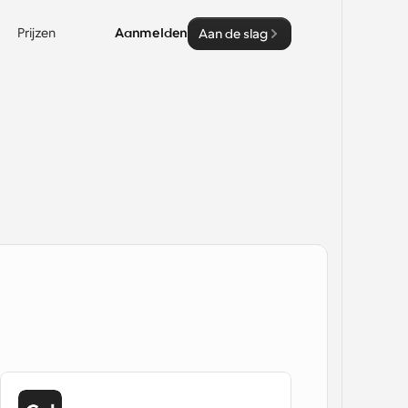
Prijzen
Aanmelden
Aan de slag