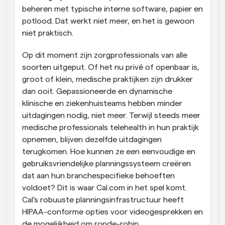
beheren met typische interne software, papier en 
potlood. Dat werkt niet meer, en het is gewoon 
niet praktisch.
Op dit moment zijn zorgprofessionals van alle 
soorten uitgeput. Of het nu privé of openbaar is, 
groot of klein, medische praktijken zijn drukker 
dan ooit. Gepassioneerde en dynamische 
klinische en ziekenhuisteams hebben minder 
uitdagingen nodig, niet meer. Terwijl steeds meer 
medische professionals telehealth in hun praktijk 
opnemen, blijven dezelfde uitdagingen 
terugkomen. Hoe kunnen ze een eenvoudige en 
gebruiksvriendelijke planningssysteem creëren 
dat aan hun branchespecifieke behoeften 
voldoet? Dit is waar Cal.com in het spel komt. 
Cal's robuuste planningsinfrastructuur heeft 
HIPAA-conforme opties voor videogesprekken en 
de mogelijkheid om ronde-robin 