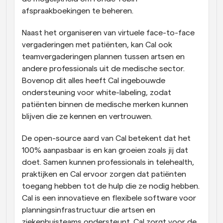
afspraakboekingen te beheren.
Naast het organiseren van virtuele face-to-face 
vergaderingen met patiënten, kan Cal ook 
teamvergaderingen plannen tussen artsen en 
andere professionals uit de medische sector. 
Bovenop dit alles heeft Cal ingebouwde 
ondersteuning voor white-labeling, zodat 
patiënten binnen de medische merken kunnen 
blijven die ze kennen en vertrouwen.
De open-source aard van Cal betekent dat het 
100% aanpasbaar is en kan groeien zoals jij dat 
doet. Samen kunnen professionals in telehealth, 
praktijken en Cal ervoor zorgen dat patiënten 
toegang hebben tot de hulp die ze nodig hebben. 
Cal is een innovatieve en flexibele software voor 
planningsinfrastructuur die artsen en 
ziekenhuisteams ondersteunt. Cal zorgt voor de 