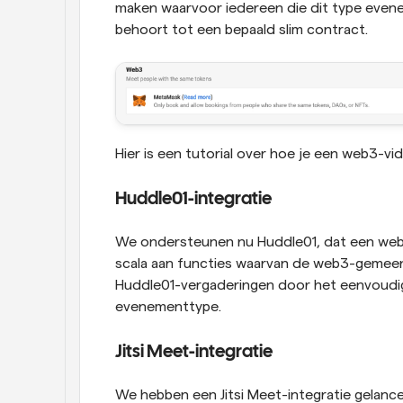
maken waarvoor iedereen die dit type evene
behoort tot een bepaald slim contract.
Hier is een tutorial over hoe je een web3-v
Huddle01-integratie
We ondersteunen nu Huddle01, dat een web
scala aan functies waarvan de web3-gemeen
Huddle01-vergaderingen door het eenvoudig al
evenementtype.
Jitsi Meet-integratie
We hebben een Jitsi Meet-integratie gelanc