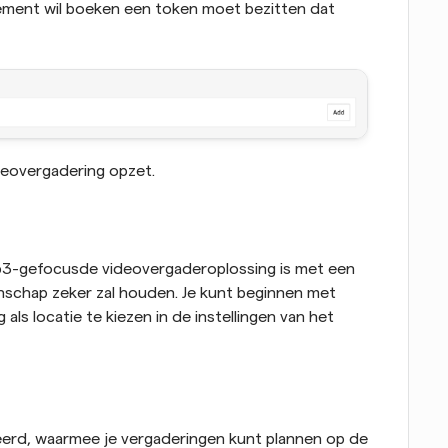
ment wil boeken een token moet bezitten dat 
ideovergadering opzet.
3-gefocusde videovergaderoplossing is met een 
schap zeker zal houden. Je kunt beginnen met 
s locatie te kiezen in de instellingen van het 
eerd, waarmee je vergaderingen kunt plannen op de 