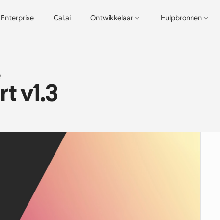
Enterprise
Cal.ai
Ontwikkelaar
Hulpbronnen
2
t v1.3