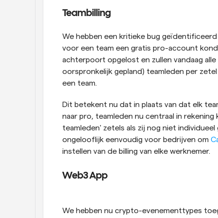
Teambilling
We hebben een kritieke bug geïdentificeerd
voor een team een gratis pro-account konde
achterpoort opgelost en zullen vandaag alle 
oorspronkelijk gepland) teamleden per zetel 
een team.
Dit betekent nu dat in plaats van dat elk team
naar pro, teamleden nu centraal in rekening
teamleden' zetels als zij nog niet individueel
ongelooflijk eenvoudig voor bedrijven om 
C
instellen van de billing van elke werknemer.
Web3 App
We hebben nu crypto-evenementtypes toeg