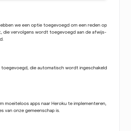
 hebben we een optie toegevoegd om een reden op 
t, die vervolgens wordt toegevoegd aan de afwijs-
d.
toegevoegd, die automatisch wordt ingeschakeld 
 om moeiteloos apps naar Heroku te implementeren, 
es van onze gemeenschap is.