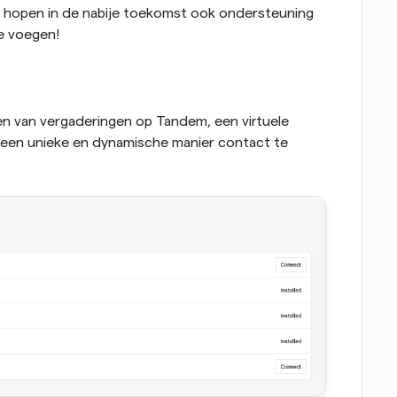
e hopen in de nabije toekomst ook ondersteuning 
te voegen!
n van vergaderingen op Tandem, een virtuele 
p een unieke en dynamische manier contact te 