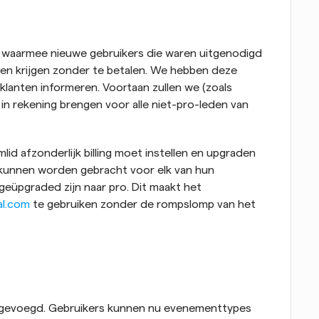
 waarmee nieuwe gebruikers die waren uitgenodigd 
n krijgen zonder te betalen. We hebben deze 
klanten informeren. Voortaan zullen we (zoals 
in rekening brengen voor alle niet-pro-leden van 
lid afzonderlijk billing moet instellen en upgraden 
 kunnen worden gebracht voor elk van hun 
 geüpgraded zijn naar pro. Dit maakt het 
al.com
 te gebruiken zonder de rompslomp van het 
evoegd. Gebruikers kunnen nu evenementtypes 