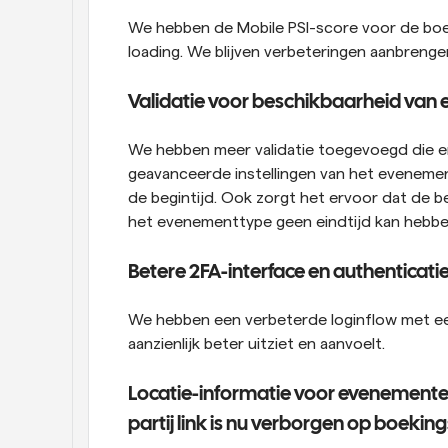
We hebben de Mobile PSI-score voor de boek
loading. We blijven verbeteringen aanbrenge
Validatie voor beschikbaarheid va
We hebben meer validatie toegevoegd die er
geavanceerde instellingen van het evenement
de begintijd. Ook zorgt het ervoor dat de be
het evenementtype geen eindtijd kan hebbe
Betere 2FA-interface en authenticat
We hebben een verbeterde loginflow met ee
aanzienlijk beter uitziet en aanvoelt.
Locatie-informatie voor evenemente
partij link is nu verborgen op boeki