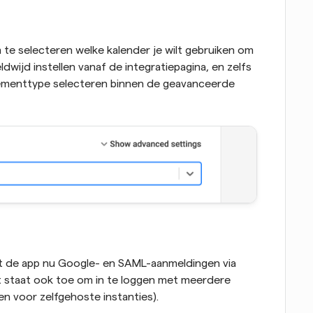
te selecteren welke kalender je wilt gebruiken om 
wijd instellen vanaf de integratiepagina, en zelfs 
ementtype selecteren binnen de geavanceerde 
de app nu Google- en SAML-aanmeldingen via 
t staat ook toe om in te loggen met meerdere 
en voor zelfgehoste instanties).