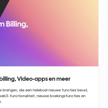
billing, Video-apps en meer
te brengen, die een heleboel nieuwe functies bevat, 
web3-functionaliteit, nieuwe boekingsfuncties en 
.