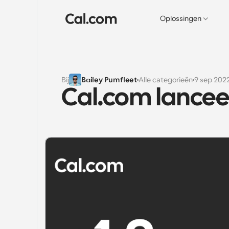
Oplossingen
Bij
Bailey Pumfleet
Alle categorieën
9 sep 202
Cal.com lanceer