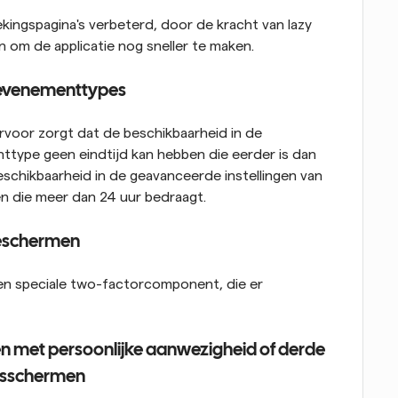
ingspagina's verbeterd, door de kracht van lazy 
n om de applicatie nog sneller te maken.
n evenementtypes
voor zorgt dat de beschikbaarheid in de 
type geen eindtijd kan hebben die eerder is dan 
schikbaarheid in de geavanceerde instellingen van 
n die meer dan 24 uur bedraagt.
ieschermen
n speciale two-factorcomponent, die er 
n met persoonlijke aanwezigheid of derde 
ngsschermen