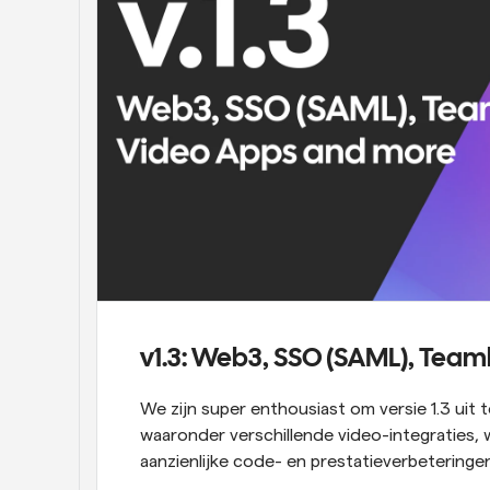
v1.3: Web3, SSO (SAML), Team
We zijn super enthousiast om versie 1.3 uit 
waaronder verschillende video-integraties, 
aanzienlijke code- en prestatieverbeteringen