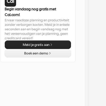
Begin vandaag nog gratis met 
Cal.com!
Ervaar naadloze planning en productiviteit 
zonder verborgen kosten. Meld je in enkele 
seconden aan en begin vandaag nog met 
het vereenvoudigen van je planning, geen 
creditcard vereist!
Meld je gratis aan
Boek een demo