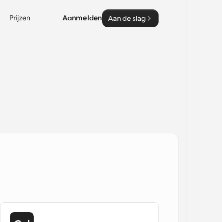
Prijzen
Aanmelden
Aan de slag