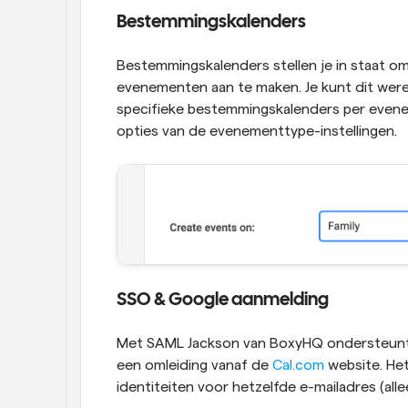
Bestemmingskalenders
Bestemmingskalenders stellen je in staat om 
evenementen aan te maken. Je kunt dit wereld
specifieke bestemmingskalenders per even
opties van de evenementtype-instellingen.
SSO & Google aanmelding
Met SAML Jackson van BoxyHQ ondersteunt 
een omleiding vanaf de 
Cal.com
 website. He
identiteiten voor hetzelfde e-mailadres (alle