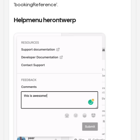
'bookingReference'.
Helpmenu herontwerp