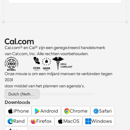
Cal.com® en Cal® zijn een geregistreerd handelsmerk 
van Cal.com, Inc. Alle rechten voorbehouden.
Onze missie is om een miljard mensen te verbinden tegen 
2031 
door middel van het plannen van agenda's.
Select Language
Dutch (Netherlands)
Downloads
iPhone
Android
Chrome
Safari
Rand
Firefox
MacOS
Windows