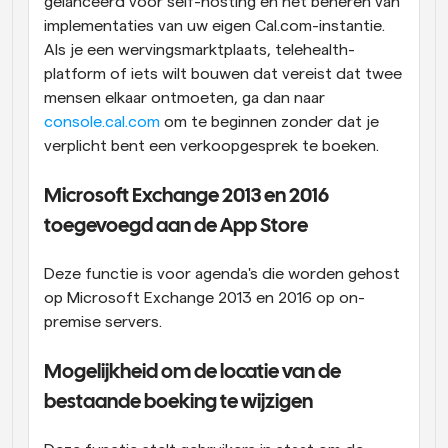
gelanceerd voor self-hosting en het beheren van 
implementaties van uw eigen Cal.com-instantie. 
Als je een wervingsmarktplaats, telehealth-
platform of iets wilt bouwen dat vereist dat twee 
mensen elkaar ontmoeten, ga dan naar 
console.cal.com
 om te beginnen zonder dat je 
verplicht bent een verkoopgesprek te boeken.
Microsoft Exchange 2013 en 2016 
toegevoegd aan de App Store
Deze functie is voor agenda's die worden gehost 
op Microsoft Exchange 2013 en 2016 op on-
premise servers.
Mogelijkheid om de locatie van de 
bestaande boeking te wijzigen