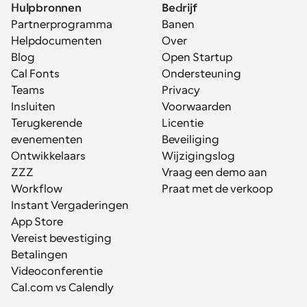
Hulpbronnen
Bedrijf
Partnerprogramma
Banen
Helpdocumenten
Over
Blog
Open Startup
Cal Fonts
Ondersteuning
Teams
Privacy
Insluiten
Voorwaarden
Terugkerende 
Licentie
evenementen
Beveiliging
Ontwikkelaars
Wijzigingslog
ZZZ
Vraag een demo aan
Workflow
Praat met de verkoop
Instant Vergaderingen
App Store
Vereist bevestiging
Betalingen
Videoconferentie
Cal.com vs Calendly