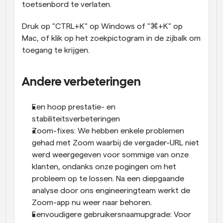
toetsenbord te verlaten.
Druk op "CTRL+K" op Windows of "⌘+K" op 
Mac, of klik op het zoekpictogram in de zijbalk om 
toegang te krijgen.
Andere verbeteringen
Een hoop prestatie- en 
stabiliteitsverbeteringen
Zoom-fixes: We hebben enkele problemen 
gehad met Zoom waarbij de vergader-URL niet 
werd weergegeven voor sommige van onze 
klanten, ondanks onze pogingen om het 
probleem op te lossen. Na een diepgaande 
analyse door ons engineeringteam werkt de 
Zoom-app nu weer naar behoren.
Eenvoudigere gebruikersnaamupgrade: Voor 