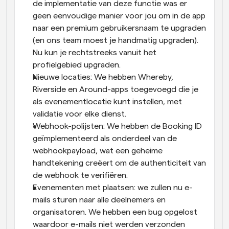
de implementatie van deze functie was er 
geen eenvoudige manier voor jou om in de app 
naar een premium gebruikersnaam te upgraden 
(en ons team moest je handmatig upgraden). 
Nu kun je rechtstreeks vanuit het 
profielgebied upgraden.
Nieuwe locaties: We hebben Whereby, 
Riverside en Around-apps toegevoegd die je 
als evenementlocatie kunt instellen, met 
validatie voor elke dienst.
Webhook-polijsten: We hebben de Booking ID 
geïmplementeerd als onderdeel van de 
webhookpayload, wat een geheime 
handtekening creëert om de authenticiteit van 
de webhook te verifiëren.
Evenementen met plaatsen: we zullen nu e-
mails sturen naar alle deelnemers en 
organisatoren. We hebben een bug opgelost 
waardoor e-mails niet werden verzonden 