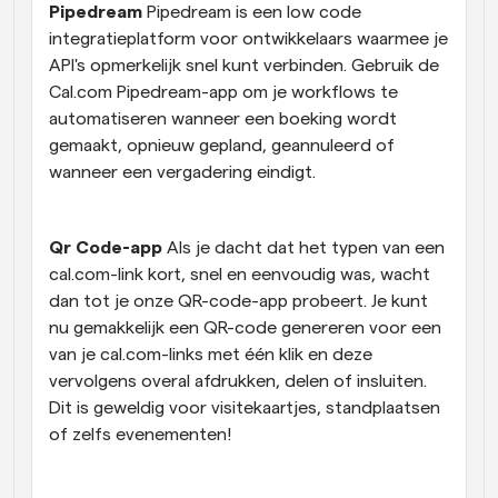
Pipedream 
Pipedream is een low code 
integratieplatform voor ontwikkelaars waarmee je 
API's opmerkelijk snel kunt verbinden. Gebruik de 
Cal.com Pipedream-app om je workflows te 
automatiseren wanneer een boeking wordt 
gemaakt, opnieuw gepland, geannuleerd of 
wanneer een vergadering eindigt.
Qr Code-app 
Als je dacht dat het typen van een 
cal.com-link kort, snel en eenvoudig was, wacht 
dan tot je onze QR-code-app probeert. Je kunt 
nu gemakkelijk een QR-code genereren voor een 
van je cal.com-links met één klik en deze 
vervolgens overal afdrukken, delen of insluiten. 
Dit is geweldig voor visitekaartjes, standplaatsen 
of zelfs evenementen!