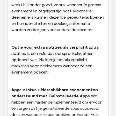
werkt bijzonder goed, vooral wanneer je groeps 
evenementen tegelijkertijd host. Meerdere 
deelnemers kunnen dezelfde gebeurtenis boeken 
en hun identiteiten en boekingsinformatie 
worden verborgen voor andere deelnemers.
Optie voor extra notities als verplicht 
Extra 
notities is een veld dat oorspronkelijk alleen 
optioneel was. Nu kun je het als verplicht 
markeren voor deelnemers wanneer ze een 
evenement boeken.
Apps-status + Herschikbare evenementen 
ondersteund met Geïnstalleerde Apps 
We 
hebben een manier geïmplementeerd om ervoor 
te zorgen dat je geïnstalleerde apps succesvol 
draaien wanneer je een boeking ontvangt. Er is 