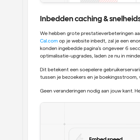
Inbedden caching & snelheid
Cal.com
 op je website inbedt, zal je een e
konden ingebedde pagina's ongeveer 6 seco
optimalisatie-upgrades, laden ze nu in mind
Dit betekent een soepelere gebruikerservarin
tussen je bezoekers en je boekingsstroom, v
Geen veranderingen nodig aan jouw kant. He