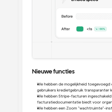
Nieuwe functies
We hebben de mogelijkheid toegevoegd o
gebruikers kredietgebruik transparanter 
We hebben Stripe-facturen ingeschakeld 
facturatiedocumentatie biedt voor organi
We hebben een Zoom "wachtruimte"-inste