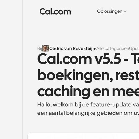
Oplossingen
Bij
Cédric van Ravesteijn
Alle categorieën
Upd
Cal.com v5.5 - 
boekingen, res
caching en meer
Hallo, welkom bij de feature-update 
een aantal belangrijke gebieden om u