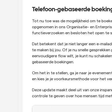
Telefoon-gebaseerde boeking
Tot nu toe was de mogelijkheid om te boeke
opgenomen in ons Organisatie- en Enterpris
functieverzoeken en besloten het open te st
Dat betekent dat je niet langer een e-maila
te maken bij jou. Of je nu snelle gesprekken
eenvoudigere flow wilt, je kunt nu schakel
gebaseerde boekingen.
Om het in te stellen, ga je naar je eveneme
en kies je je voorkeursmethode voor het ve
Deze update maakt deel uit van onze inspann
controle te geven over hoe mensen tijd met