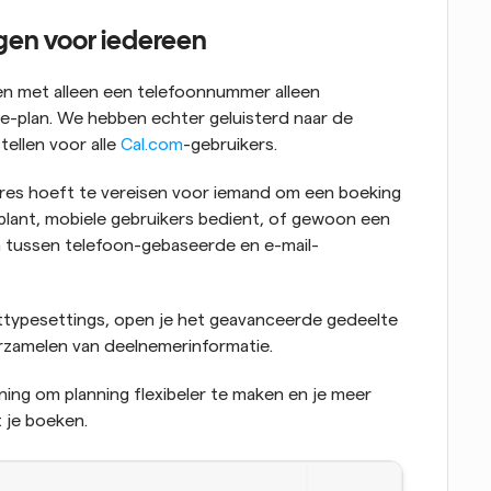
en voor iedereen 
n met alleen een telefoonnummer alleen 
e-plan. We hebben echter geluisterd naar de 
ellen voor alle 
Cal.com
-gebruikers.
dres hoeft te vereisen voor iemand om een boeking 
 plant, mobiele gebruikers bedient, of gewoon een 
en tussen telefoon-gebaseerde en e-mail-
nttypesettings, open je het geavanceerde gedeelte 
rzamelen van deelnemerinformatie.
ing om planning flexibeler te maken en je meer 
 je boeken.