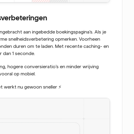
sverbeteringen 
We hebben grote prestatieverbeteringen aangebracht aan ingebedde boekingspagina's. Als je 
norme snelheidsverbetering opmerken. Voorheen 
nden duren om te laden. Met recente caching- en 
er dan 1 seconde.
g, hogere conversieratio's en minder wrijving 
ooral op mobiel.
t werkt nu gewoon sneller ⚡️