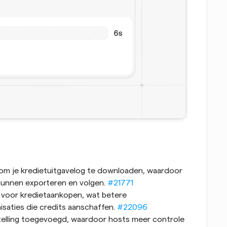
m je kredietuitgavelog te downloaden, waardoor 
kunnen exporteren en volgen. 
#21771
voor kredietaankopen, wat betere 
saties die credits aanschaffen. 
#22096
lling toegevoegd, waardoor hosts meer controle 