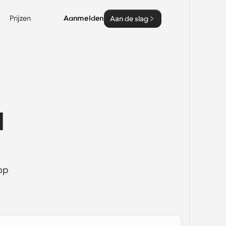
Prijzen
Aanmelden
Aan de slag
 
p 