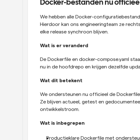
Docker-bestanden nu officie
We hebben alle Docker-configuratiebestand
Hierdoor kan ons engineeringteam ze rechts
elke release synchroon blijven.
Wat is er veranderd
De Dockerfile en docker-compose.yaml staan
nu in de hoofdrepo en krijgen dezelfde upd
Wat dit betekent
We ondersteunen nu officieel de Dockerfile
Ze blijven actueel, getest en gedocumentee
ontwikkelstroom.
Wat is inbegrepen
Productieklare Dockerfile met onderst