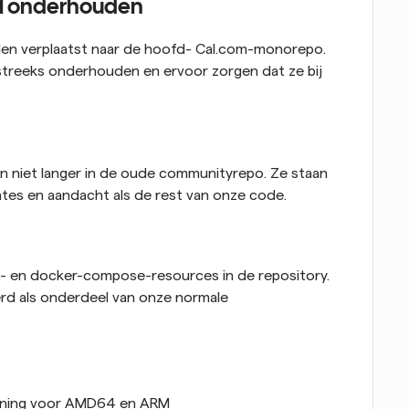
el onderhouden
en verplaatst naar de hoofd- Cal.com-monorepo. 
treeks onderhouden en ervoor zorgen dat ze bij 
 niet langer in de oude communityrepo. Ze staan 
ates en aandacht als de rest van onze code.
- en docker-compose-resources in de repository. 
rd als onderdeel van onze normale 
euning voor AMD64 en ARM