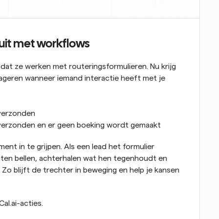
 uit met workflows
at ze werken met routeringsformulieren. Nu krijg 
ageren wanneer iemand interactie heeft met je 
 verzonden
verzonden en er geen boeking wordt gemaakt
nt in te grijpen. Als een lead het formulier 
aten bellen, achterhalen wat hen tegenhoudt en 
o blijft de trechter in beweging en help je kansen 
al.ai-acties.