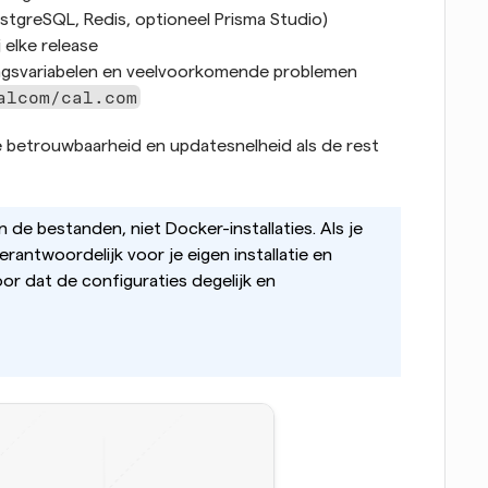
tgreSQL, Redis, optioneel Prisma Studio)
 elke release
ingsvariabelen en veelvoorkomende problemen
alcom/cal.com
 betrouwbaarheid en updatesnelheid als de rest 
 We ondersteunen de bestanden, niet Docker-installaties. Als je 
verantwoordelijk voor je eigen installatie en 
r dat de configuraties degelijk en 