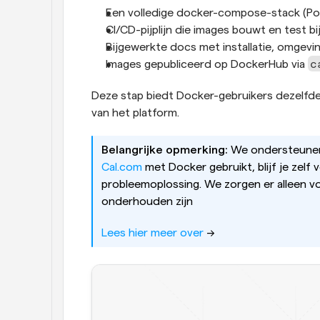
Een volledige docker-compose-stack (Pos
CI/CD-pijplijn die images bouwt en test bij
Bijgewerkte docs met installatie, omgev
c
Images gepubliceerd op DockerHub via 
Deze stap biedt Docker-gebruikers dezelfde
van het platform.
Belangrijke opmerking:
Cal.com
 met Docker gebruikt, blijf je zelf 
probleemoplossing. We zorgen er alleen voo
onderhouden zijn
Lees hier meer over
 ->