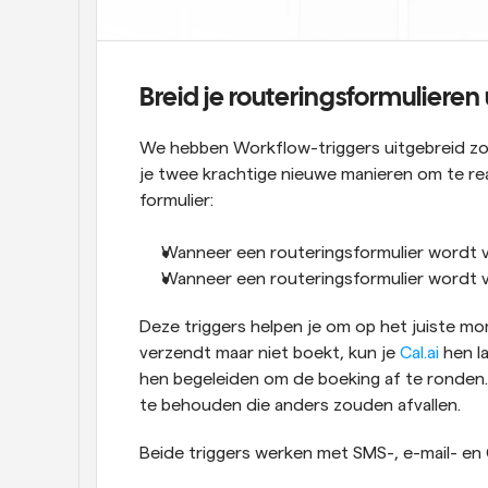
Breid je routeringsformulieren
We hebben Workflow-triggers uitgebreid zod
je twee krachtige nieuwe manieren om te re
formulier:
Wanneer een routeringsformulier wordt
Wanneer een routeringsformulier wordt 
Deze triggers helpen je om op het juiste mome
verzendt maar niet boekt, kun je 
Cal.ai
 hen l
hen begeleiden om de boeking af te ronden. Z
te behouden die anders zouden afvallen. 
Beide triggers werken met SMS-, e-mail- en C