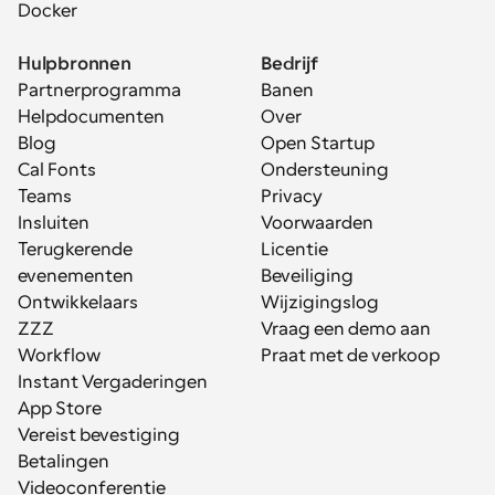
Docker
Hulpbronnen
Bedrijf
Partnerprogramma
Banen
Helpdocumenten
Over
Blog
Open Startup
Cal Fonts
Ondersteuning
Teams
Privacy
Insluiten
Voorwaarden
Terugkerende 
Licentie
evenementen
Beveiliging
Ontwikkelaars
Wijzigingslog
ZZZ
Vraag een demo aan
Workflow
Praat met de verkoop
Instant Vergaderingen
App Store
Vereist bevestiging
Betalingen
Videoconferentie