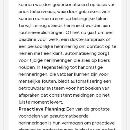
kunnen worden gepersonaliseerd op basis van 
prioriteitsniveaus, waardoor gebruikers zich 
kunnen concentreren op belangrijke taken 
terwijl ze nog steeds herinnerd worden aan 
routineverplichtingen. Of het nu gaat om een 
deadline voor werk, een doktersafspraak of 
een persoonlijke herinnering om contact op te 
nemen met een klant, automatisering zorgt 
voor tijdige herinneringen die alles op koers 
houden. In tegenstelling tot handmatige 
herinneringen, die vatbaar kunnen zijn voor 
menselijke fouten, biedt automatisering een 
betrouwbaar systeem voor het boeken van 
afspraken dat consistent meldingen op het 
juiste moment levert.
Proactieve Planning:
 Een van de grootste 
voordelen van geautomatiseerde 
herinneringen is hun vermogen om proactieve 
planning te ondersteunen. In plaats van op het 