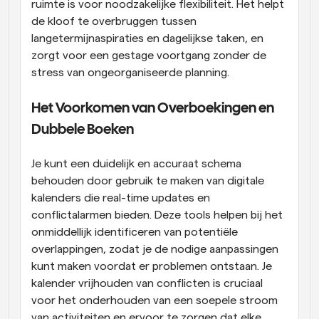
ruimte is voor noodzakelijke flexibiliteit. Het helpt 
de kloof te overbruggen tussen 
langetermijnaspiraties en dagelijkse taken, en 
zorgt voor een gestage voortgang zonder de 
stress van ongeorganiseerde planning.
Het Voorkomen van Overboekingen en 
Dubbele Boeken
Je kunt een duidelijk en accuraat schema 
behouden door gebruik te maken van digitale 
kalenders die real-time updates en 
conflictalarmen bieden. Deze tools helpen bij het 
onmiddellijk identificeren van potentiële 
overlappingen, zodat je de nodige aanpassingen 
kunt maken voordat er problemen ontstaan. Je 
kalender vrijhouden van conflicten is cruciaal 
voor het onderhouden van een soepele stroom 
van activiteiten en ervoor te zorgen dat elke 