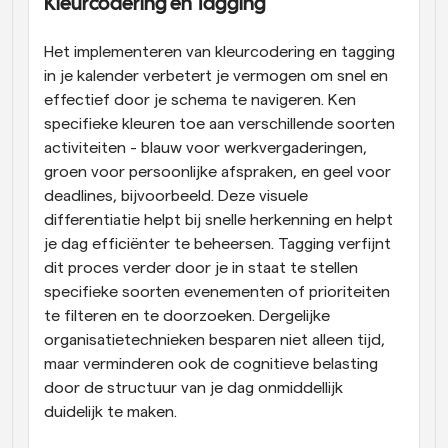
Kleurcodering en Tagging
Het implementeren van kleurcodering en tagging 
in je kalender verbetert je vermogen om snel en 
effectief door je schema te navigeren. Ken 
specifieke kleuren toe aan verschillende soorten 
activiteiten - blauw voor werkvergaderingen, 
groen voor persoonlijke afspraken, en geel voor 
deadlines, bijvoorbeeld. Deze visuele 
differentiatie helpt bij snelle herkenning en helpt 
je dag efficiënter te beheersen. Tagging verfijnt 
dit proces verder door je in staat te stellen 
specifieke soorten evenementen of prioriteiten 
te filteren en te doorzoeken. Dergelijke 
organisatietechnieken besparen niet alleen tijd, 
maar verminderen ook de cognitieve belasting 
door de structuur van je dag onmiddellijk 
duidelijk te maken.