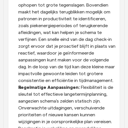
ophopen tot grote tegenslagen. Bovendien 
maakt het dagelijks terugblikken mogelijk om 
patronen in productiviteit te identificeren, 
zoals piekenergieperiodes of terugkerende 
afleidingen, wat kan helpen je schema te 
verfijnen. Een snelle eind van de dag check-in 
zorgt ervoor dat je proactief blijft in plaats van 
reactief, waardoor je geïnformeerde 
aanpassingen kunt maken voor de volgende 
dag. In de loop van de tijd kan deze kleine maar 
impactvolle gewoonte leiden tot grotere 
consistentie en efficiëntie in tijdmanagement.
Regelmatige Aanpassingen:
 Flexibiliteit is de 
sleutel tot effectieve langetermijnplanning, 
aangezien schema's zelden statisch zijn. 
Onverwachte uitdagingen, verschuivende 
prioriteiten of nieuwe kansen kunnen 
wijzigingen in je oorspronkelijke plan vereisen. 