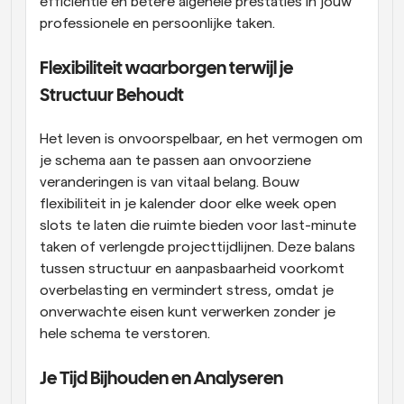
efficiëntie en betere algehele prestaties in jouw 
professionele en persoonlijke taken.
Flexibiliteit waarborgen terwijl je 
Structuur Behoudt
Het leven is onvoorspelbaar, en het vermogen om 
je schema aan te passen aan onvoorziene 
veranderingen is van vitaal belang. Bouw 
flexibiliteit in je kalender door elke week open 
slots te laten die ruimte bieden voor last-minute 
taken of verlengde projecttijdlijnen. Deze balans 
tussen structuur en aanpasbaarheid voorkomt 
overbelasting en vermindert stress, omdat je 
onverwachte eisen kunt verwerken zonder je 
hele schema te verstoren.
Je Tijd Bijhouden en Analyseren