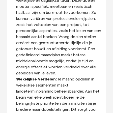
wekelijkse en dagelijkse taken. Deze doelen 
moeten specifiek, meetbaar en realistisch 
haalbaar zijn om burn-out te voorkomen. Ze 
kunnen variëren van professionele mijlpalen, 
zoals het voltooien van een project, tot 
persoonlijke aspiraties, zoals het lezen van een 
bepaald aantal boeken. Vroeg doelen stellen 
creëert een gestructureerde tijdlijn die je 
gefocust houdt en afleiding voorkomt. Een 
gedefinieerd maandplan maakt betere 
middelenallocatie mogelijk, zodat je tijd en 
energie effectief worden verdeeld over alle 
gebieden van je leven.
Wekelijkse Verdelen:
 Je maand opdelen in 
wekelijkse segmenten maakt 
langetermijnplanning beheersbaarder. Aan het 
begin van elke week identificeer je de 
belangrijkste prioriteiten die aansluiten bij je 
bredere maanddoelstellingen. Dit zorgt voor 