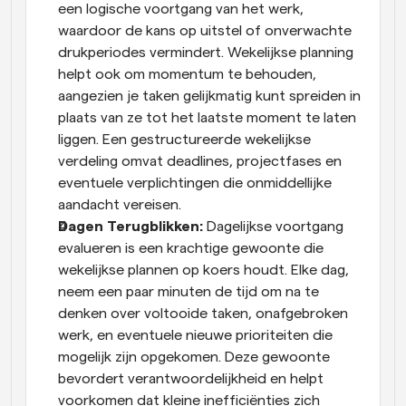
een logische voortgang van het werk, 
waardoor de kans op uitstel of onverwachte 
drukperiodes vermindert. Wekelijkse planning 
helpt ook om momentum te behouden, 
aangezien je taken gelijkmatig kunt spreiden in 
plaats van ze tot het laatste moment te laten 
liggen. Een gestructureerde wekelijkse 
verdeling omvat deadlines, projectfases en 
eventuele verplichtingen die onmiddellijke 
aandacht vereisen.
Dagen Terugblikken:
 Dagelijkse voortgang 
evalueren is een krachtige gewoonte die 
wekelijkse plannen op koers houdt. Elke dag, 
neem een paar minuten de tijd om na te 
denken over voltooide taken, onafgebroken 
werk, en eventuele nieuwe prioriteiten die 
mogelijk zijn opgekomen. Deze gewoonte 
bevordert verantwoordelijkheid en helpt 
voorkomen dat kleine inefficiënties zich 