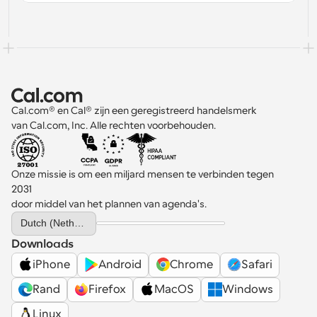
Cal.com® en Cal® zijn een geregistreerd handelsmerk 
van Cal.com, Inc. Alle rechten voorbehouden.
Onze missie is om een miljard mensen te verbinden tegen 
2031 
door middel van het plannen van agenda's.
Select Language
Dutch (Netherlands)
Downloads
iPhone
Android
Chrome
Safari
Rand
Firefox
MacOS
Windows
Linux