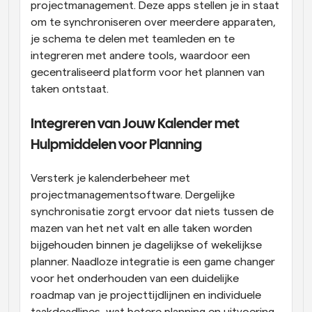
projectmanagement. Deze apps stellen je in staat 
om te synchroniseren over meerdere apparaten, 
je schema te delen met teamleden en te 
integreren met andere tools, waardoor een 
gecentraliseerd platform voor het plannen van 
taken ontstaat.
Integreren van Jouw Kalender met 
Hulpmiddelen voor Planning
Versterk je kalenderbeheer met 
projectmanagementsoftware. Dergelijke 
synchronisatie zorgt ervoor dat niets tussen de 
mazen van het net valt en alle taken worden 
bijgehouden binnen je dagelijkse of wekelijkse 
planner. Naadloze integratie is een game changer 
voor het onderhouden van een duidelijke 
roadmap van je projecttijdlijnen en individuele 
taakdeadlines, wat betere planning en uitvoering 