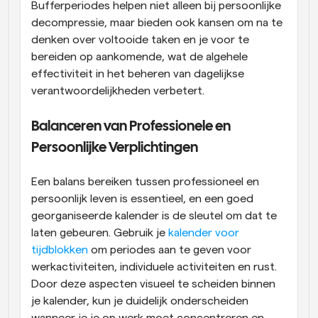
Bufferperiodes helpen niet alleen bij persoonlijke 
decompressie, maar bieden ook kansen om na te 
denken over voltooide taken en je voor te 
bereiden op aankomende, wat de algehele 
effectiviteit in het beheren van dagelijkse 
verantwoordelijkheden verbetert.
Balanceren van Professionele en 
Persoonlijke Verplichtingen
Een balans bereiken tussen professioneel en 
persoonlijk leven is essentieel, en een goed 
georganiseerde kalender is de sleutel om dat te 
laten gebeuren. Gebruik je 
kalender voor 
tijdblokken
 om periodes aan te geven voor 
werkactiviteiten, individuele activiteiten en rust. 
Door deze aspecten visueel te scheiden binnen 
je kalender, kun je duidelijk onderscheiden 
wanneer je je op werk moet concentreren en 