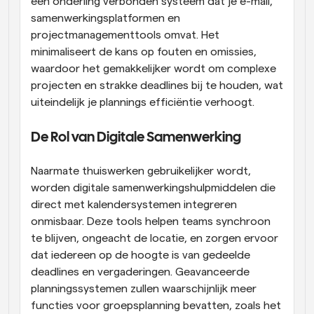
een onderling verbonden systeem dat je e-mail, 
samenwerkingsplatformen en 
projectmanagementtools omvat. Het 
minimaliseert de kans op fouten en omissies, 
waardoor het gemakkelijker wordt om complexe 
projecten en strakke deadlines bij te houden, wat 
uiteindelijk je plannings efficiëntie verhoogt.
De Rol van Digitale Samenwerking
Naarmate thuiswerken gebruikelijker wordt, 
worden digitale samenwerkingshulpmiddelen die 
direct met kalendersystemen integreren 
onmisbaar. Deze tools helpen teams synchroon 
te blijven, ongeacht de locatie, en zorgen ervoor 
dat iedereen op de hoogte is van gedeelde 
deadlines en vergaderingen. Geavanceerde 
planningssystemen zullen waarschijnlijk meer 
functies voor groepsplanning bevatten, zoals het 