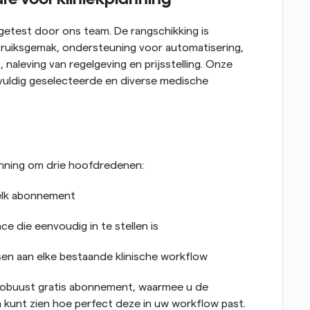
getest door ons team. De rangschikking is 
ruiksgemak, ondersteuning voor automatisering, 
naleving van regelgeving en prijsstelling. Onze 
vuldig geselecteerde en diverse medische 
anning om drie hoofdredenen:
 elk abonnement
e die eenvoudig in te stellen is
sen aan elke bestaande klinische workflow
n robuust gratis abonnement, waarmee u de 
 kunt zien hoe perfect deze in uw workflow past.