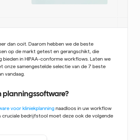
meer dan ooit. Daarom hebben we de beste 
ken op de markt getest en gerangschikt, die 
ng bieden in HIPAA-conforme workflows. Laten we 
t onze samengestelde selectie van de 7 beste 
an vandaag.
n planningssoftware?
are voor kliniekplanning
 naadloos in uw workflow 
ls cruciale bedrijfstool moet deze ook de volgende 