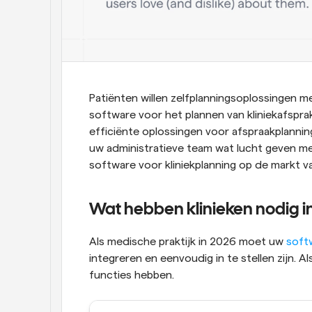
Patiënten willen zelfplanningsoplossingen 
software voor het plannen van kliniekafspra
efficiënte oplossingen voor afspraakplanni
uw administratieve team wat lucht geven me
software voor kliniekplanning op de markt v
Wat hebben klinieken nodig i
Als medische praktijk in 2026 moet uw 
softw
integreren en eenvoudig in te stellen zijn. A
functies hebben.