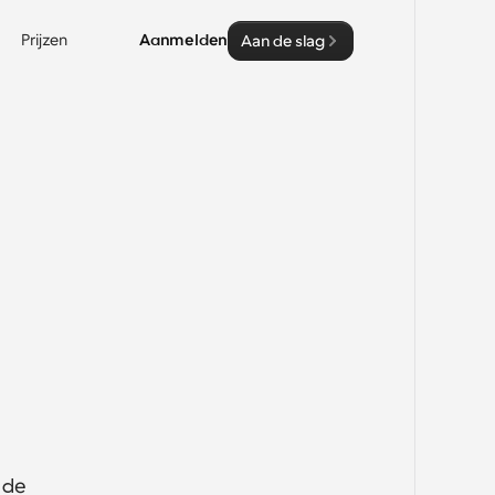
Prijzen
Aanmelden
Aan de slag
de 