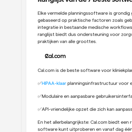
Elke vermelde planningssoftware is grondig 
gebaseerd op praktische factoren zoals geb
integratie in bestaande medische workflows, 
ranglijst biedt dus ondersteuning voor zorg
praktijken van alle groottes.
Cal.com
Cal.com is de beste software voor kliniekpl
✅
HIPAA-klaar
 planningsinfrastructuur voor
✅Modulaire en aanpasbare gebruikersinterfac
✅API-vriendelijke opzet die zich kan aanpas
En het allerbelangrijkste: Cal.com biedt ee
software kunt uitproberen en vanaf dag één