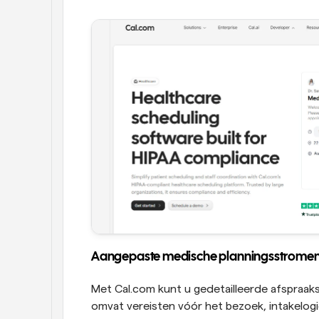
Aangepaste medische planningsstrome
Met Cal.com kunt u gedetailleerde afspraak
omvat vereisten vóór het bezoek, intakelog