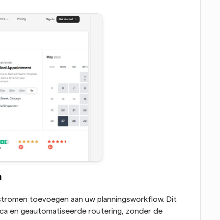
n
stromen toevoegen aan uw planningsworkflow. Dit 
ica en geautomatiseerde routering, zonder de 