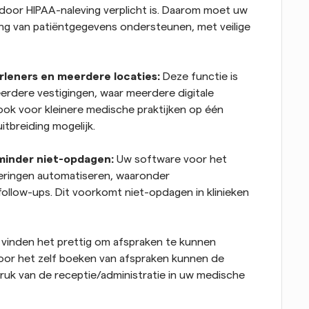
door HIPAA-naleving verplicht is. Daarom moet uw 
ing van patiëntgegevens ondersteunen, met veilige 
leners en meerdere locaties:
 Deze functie is 
erdere vestigingen, waar meerdere digitale 
k voor kleinere medische praktijken op één 
tbreiding mogelijk.
minder niet-opdagen:
 Uw software voor het 
eringen automatiseren, waaronder 
ollow-ups. Dit voorkomt niet-opdagen in klinieken 
 vinden het prettig om afspraken te kunnen 
or het zelf boeken van afspraken kunnen de 
uk van de receptie/administratie in uw medische 