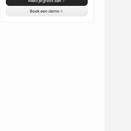
Meld je gratis aan
Boek een demo