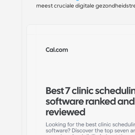
meest cruciale digitale gezondheidstr