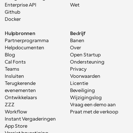
Enterprise API
Wet
Github
Docker
Hulpbronnen
Bedrijf
Partnerprogramma
Banen
Helpdocumenten
Over
Blog
Open Startup
Cal Fonts
Ondersteuning
Teams
Privacy
Insluiten
Voorwaarden
Terugkerende 
Licentie
evenementen
Beveiliging
Ontwikkelaars
Wijzigingslog
ZZZ
Vraag een demo aan
Workflow
Praat met de verkoop
Instant Vergaderingen
App Store