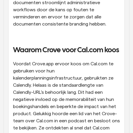
documenten stroomlijnt administratieve 
workflows door de kans op fouten te 
verminderen en ervoor te zorgen dat alle 
documenten consistente branding hebben.
Waarom Crove voor Cal.com koos
Voordat Crove.app ervoor koos om Cal.com te 
gebruiken voor hun 
kalenderplanningsinfrastructuur, gebruikten ze 
Calendly. Helaas is de standaardlengte van 
Calendly-URL's behoorlijk lang. Dit had een 
negatieve invloed op de memorabiliteit van hun 
boekingshandels en beperkte de impact van het 
product. Gelukkig hoorde een lid van het Crove-
team over Cal.com in een podcast en besloot ons 
te bekijken. Ze ontdekten al snel dat Cal.com 