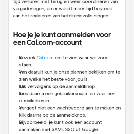
tijd verloren met terug en weer coördineren van 
vergaderingen, en er wordt meer tijd besteed 
aan het realiseren van betekenisvolle dingen.
Hoe je je kunt aanmelden voor 
een Cal.com-account
Bezoek 
Cal.com
 om te zien waar we voor 
staan. 
Van daaruit kun je onze plannen bekijken om te 
zien welke het beste voor jou is. 
Klik vervolgens op de aanmeldknop. 
Kies daarna een gebruikersnaam en voer een 
e-mailadres in. 
Vergeet niet een wachtwoord aan te maken en 
klik daarna op de aanmeldknop. 
Bijvoorbeeld, je kunt ook een account 
aanmaken met SAML SSO of Google. 