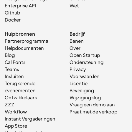
Enterprise API
Wet
Github
Docker
Hulpbronnen
Bedrijf
Partnerprogramma
Banen
Helpdocumenten
Over
Blog
Open Startup
Cal Fonts
Ondersteuning
Teams
Privacy
Insluiten
Voorwaarden
Terugkerende 
Licentie
evenementen
Beveiliging
Ontwikkelaars
Wijzigingslog
ZZZ
Vraag een demo aan
Workflow
Praat met de verkoop
Instant Vergaderingen
App Store