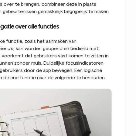
is over te brengen; combineer deze in plaats 
 gebeurtenissen gemakkelijk begrijpelijk te maken.
tie over alle functies
ke functie, zoals het aanmaken van 
emenu's, kan worden geopend en bediend met 
 voorkomt dat gebruikers vast komen te zitten in 
unnen zonder muis. Duidelijke focusindicatoren 
gebruikers door de app bewegen. Een logische 
an de ene functie naar de volgende te behouden.