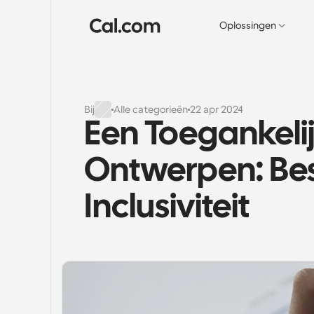
Oplossingen
Bij
Alle categorieën
22 apr 2024
Een Toegankeli
Ontwerpen: Best
Inclusiviteit