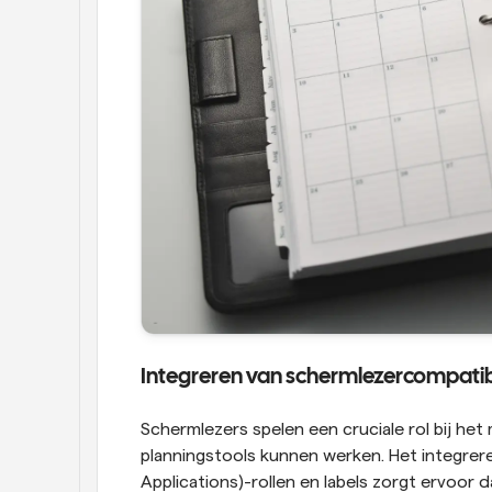
Integreren van schermlezercompatibil
Schermlezers spelen een cruciale rol bij het
planningstools kunnen werken. Het integreren
Applications)-rollen en labels zorgt ervoor