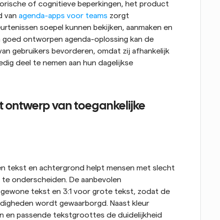
torische of cognitieve beperkingen, het product 
d van 
agenda-apps voor teams
 zorgt 
urtenissen soepel kunnen bekijken, aanmaken en 
n goed ontworpen agenda-oplossing kan de 
an gebruikers bevorderen, omdat zij afhankelijk 
dig deel te nemen aan hun dagelijkse 
t ontwerp van toegankelijke 
n tekst en achtergrond helpt mensen met slecht 
jk te onderscheiden. De aanbevolen 
 gewone tekst en 3:1 voor grote tekst, zodat de 
ndigheden wordt gewaarborgd. Naast kleur 
en en passende tekstgroottes de duidelijkheid 