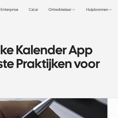
Enterprise
Cal.ai
Ontwikkelaar
Hulpbronnen
jke Kalender App 
e Praktijken voor 