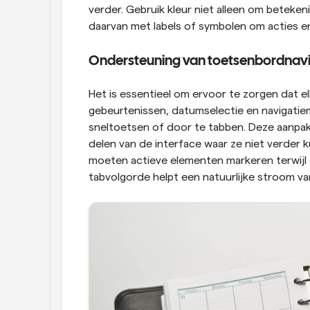
verder. Gebruik kleur niet alleen om beteken
daarvan met labels of symbolen om acties en
Ondersteuning van toetsenbordnaviga
Het is essentieel om ervoor te zorgen dat el
gebeurtenissen, datumselectie en navigati
sneltoetsen of door te tabben. Deze aanpak
delen van de interface waar ze niet verder k
moeten actieve elementen markeren terwijl 
tabvolgorde helpt een natuurlijke stroom v