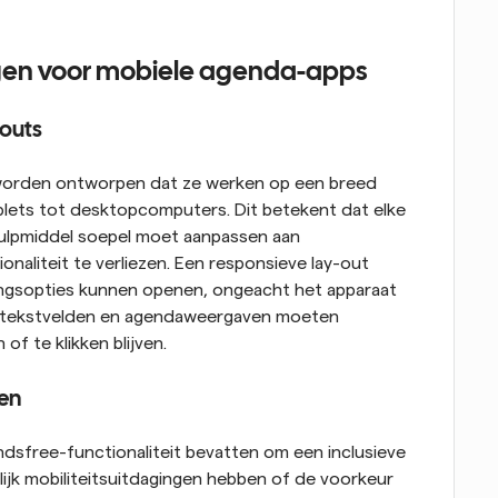
gen voor mobiele agenda-apps
-outs
orden ontworpen dat ze werken op een breed 
blets tot desktopcomputers. Dit betekent dat elke 
ulpmiddel soepel moet aanpassen aan 
aliteit te verliezen. Een responsieve lay-out 
ingsopties kunnen openen, ongeacht het apparaat 
n, tekstvelden en agendaweergaven moeten 
of te klikken blijven.
en
free-functionaliteit bevatten om een inclusieve 
ijk mobiliteitsuitdagingen hebben of de voorkeur 