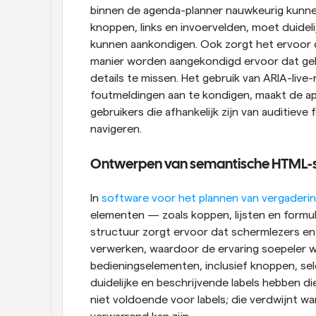
binnen de agenda-planner nauwkeurig kunnen 
knoppen, links en invoervelden, moet duidel
kunnen aankondigen. Ook zorgt het ervoor 
manier worden aangekondigd ervoor dat gebr
details te missen. Het gebruik van ARIA-live-
foutmeldingen aan te kondigen, maakt de a
gebruikers die afhankelijk zijn van auditiev
navigeren.
Ontwerpen van semantische HTML-s
In 
software voor het plannen van vergaderi
elementen — zoals koppen, lijsten en formul
structuur zorgt ervoor dat schermlezers en
verwerken, waardoor de ervaring soepeler wo
bedieningselementen, inclusief knoppen, sel
duidelijke en beschrijvende labels hebben die
niet voldoende voor labels; die verdwijnt w