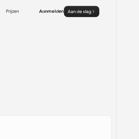
Prijzen
Aanmelden
Aan de slag