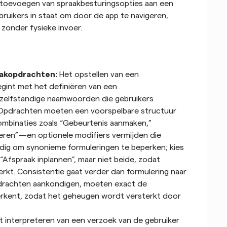
 toevoegen van spraakbesturingsopties aan een 
ruikers in staat om door de app te navigeren, 
 zonder fysieke invoer.
akopdrachten: 
Het opstellen van een 
int met het definiëren van een 
elfstandige naamwoorden die gebruikers 
 Opdrachten moeten een voorspelbare structuur 
inaties zoals “Gebeurtenis aanmaken,” 
eren”—en optionele modifiers vermijden die 
ndig om synonieme formuleringen te beperken; kies 
Afspraak inplannen”, maar niet beide, zodat 
rkt. Consistentie gaat verder dan formulering naar 
pdrachten aankondigen, moeten exact de 
erkent, zodat het geheugen wordt versterkt door 
t interpreteren van een verzoek van de gebruiker 