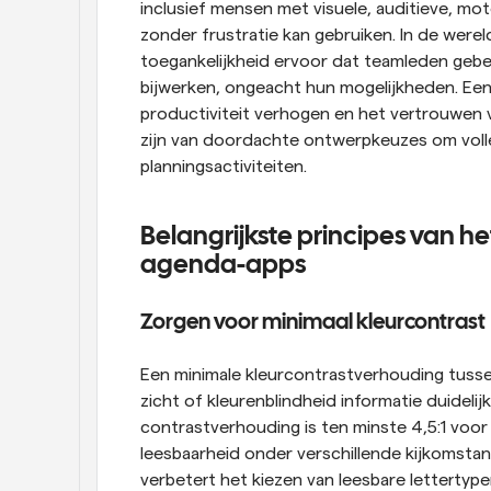
inclusief mensen met visuele, auditieve, mo
zonder frustratie kan gebruiken. In de werel
toegankelijkheid ervoor dat teamleden gebe
bijwerken, ongeacht hun mogelijkheden. Ee
productiviteit verhogen en het vertrouwen v
zijn van doordachte ontwerpkeuzes om volle
planningsactiviteiten.
Belangrijkste principes van he
agenda-apps
Zorgen voor minimaal kleurcontrast
Een minimale kleurcontrastverhouding tusse
zicht of kleurenblindheid informatie duideli
contrastverhouding is ten minste 4,5:1 voor
leesbaarheid onder verschillende kijkomsta
verbetert het kiezen van leesbare lettertyp