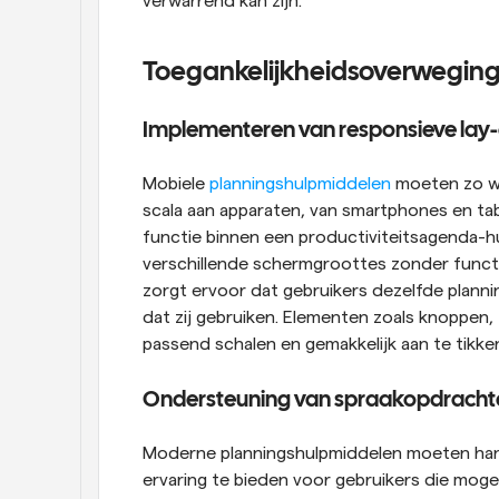
verwarrend kan zijn.
Toegankelijkheidsoverwegin
Implementeren van responsieve lay
Mobiele 
planningshulpmiddelen
 moeten zo w
scala aan apparaten, van smartphones en ta
functie binnen een productiviteitsagenda-h
verschillende schermgroottes zonder function
zorgt ervoor dat gebruikers dezelfde plann
dat zij gebruiken. Elementen zoals knoppe
passend schalen en gemakkelijk aan te tikken 
Ondersteuning van spraakopdracht
Moderne planningshulpmiddelen moeten hands
ervaring te bieden voor gebruikers die mogel