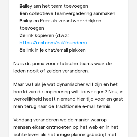
Bailey aan het team toevoegen
een collectieve teamvergadering aanmaken
Bailey en Peer als verantwoordelijken 
toevoegen
de link kopiëren (d.w.z.: 
https://i.cal.com/cal/founders)
de link in je chat/email plakken
Nu is dit prima voor statische teams waar de 
leden nooit of zelden veranderen.
Maar wat als je wat dynamischer wilt zijn en het 
hoofd van de engineering wilt toevoegen? Nou, in 
werkelijkheid heeft niemand hier tijd voor en gaat 
men terug naar de traditionele e-mail tennis.
Vandaag veranderen we de manier waarop 
mensen elkaar ontmoeten op het web en in het 
echte leven als het 
enige
 planningsbedrijf met 