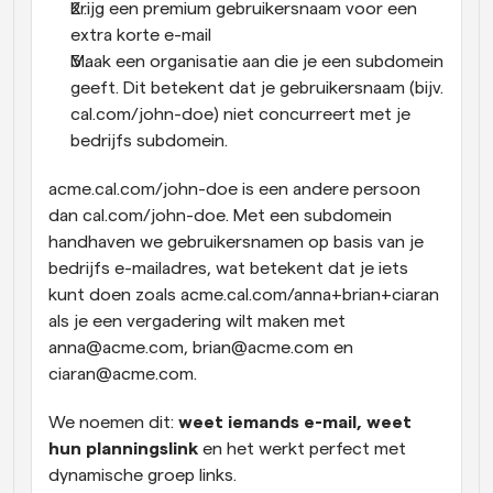
Krijg een premium gebruikersnaam voor een 
extra korte e-mail
Maak een organisatie aan die je een subdomein 
geeft. Dit betekent dat je gebruikersnaam (bijv. 
cal.com/john-doe) niet concurreert met je 
bedrijfs subdomein.
acme.cal.com/john-doe is een andere persoon 
dan cal.com/john-doe. Met een subdomein 
handhaven we gebruikersnamen op basis van je 
bedrijfs e-mailadres, wat betekent dat je iets 
kunt doen zoals acme.cal.com/anna+brian+ciaran 
als je een vergadering wilt maken met 
anna@acme.com, brian@acme.com en 
ciaran@acme.com.
We noemen dit: 
weet iemands e-mail, weet 
hun planningslink
 en het werkt perfect met 
dynamische groep links.