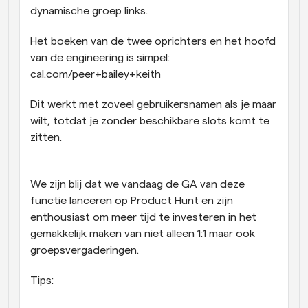
dynamische groep links.
Het boeken van de twee oprichters en het hoofd 
van de engineering is simpel: 
cal.com/peer+bailey+keith 
Dit werkt met zoveel gebruikersnamen als je maar 
wilt, totdat je zonder beschikbare slots komt te 
zitten.
We zijn blij dat we vandaag de GA van deze 
functie lanceren op Product Hunt en zijn 
enthousiast om meer tijd te investeren in het 
gemakkelijk maken van niet alleen 1:1 maar ook 
groepsvergaderingen.
Tips: 