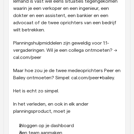
Iemand is vast wel eens situaties tegengekomen 
waarin je een verkoper en een ingenieur, een 
dokter en een assistent, een bankier en een 
advocaat of de twee oprichters van een bedrijf 
wilt betrekken.
Planningshulpmiddelen zijn geweldig voor 1:1-
vergaderingen. Wil je een collega ontmoeten? → 
cal.com/peer
Maar hoe zou je de twee medeoprichters Peer en 
Bailey ontmoeten? Simpel: cal.com/peer
+
bailey.
Het is echt zo simpel.
In het verleden, en ook in elk ander 
planningsproduct, moet je 
inloggen op je dashboard
een team aanmaken