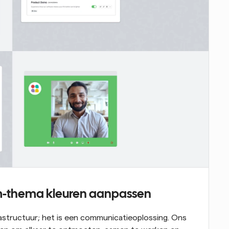
om-thema kleuren aanpassen
rastructuur; het is een communicatieoplossing. Ons 