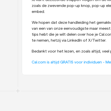
zoals de zwevende pop-up knop, pop-up eleme
embed.
We hopen dat deze handleiding het gemakkel
van een van onze eenvoudigste maar meest im
tips hebt die je wilt delen over hoe je Cal.c
te nemen, hetzij via LinkedIn of X/Twitter.
Bedankt voor het lezen, en zoals altijd, veel
Cal.com is altijd GRATIS voor individuen - Me