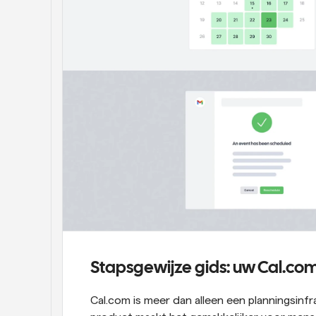
Stapsgewijze gids: uw Cal.c
Cal.com is meer dan alleen een planningsinf