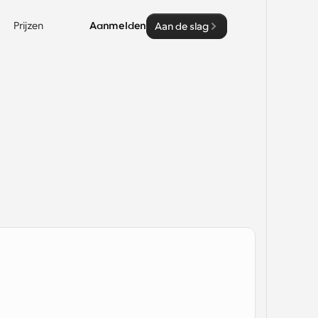
Prijzen
Aanmelden
Aan de slag