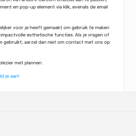
nt en pop-up element via klik, evenals de email 
ijker voor je heeft gemaakt om gebruik te maken 
pactvolle esthetische functies. Als je vragen of 
om gebruikt, aarzel dan niet om contact met ons op 
 plezier met plannen.
ld je aan!