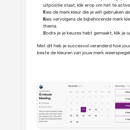
uitpositie staat, klik erop om het te acti
Kies de merk kleur die je wilt gebruiken a
Kies vervolgens de bijbehorende merk kleu
thema.
Zodra je je keuzes hebt gemaakt, klik je 
Met dit heb je succesvol veranderd hoe jouw
beste de kleuren van jouw merk weerspiegel