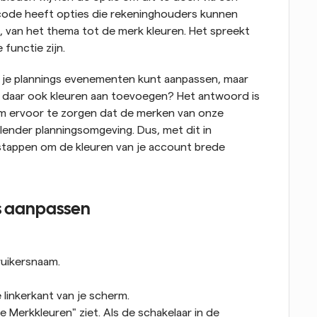
ode heeft opties die rekeninghouders kunnen 
 van het thema tot de merk kleuren. Het spreekt 
e functie zijn.
at je plannings evenementen kunt aanpassen, maar 
ik daar ook kleuren aan toevoegen? Het antwoord is 
 om ervoor te zorgen dat de merken van onze 
lender planningsomgeving. Dus, met dit in 
appen om de kleuren van je account brede 
es aanpassen
ruikersnaam.
e linkerkant van je scherm.
 Merkkleuren" ziet. Als de schakelaar in de 