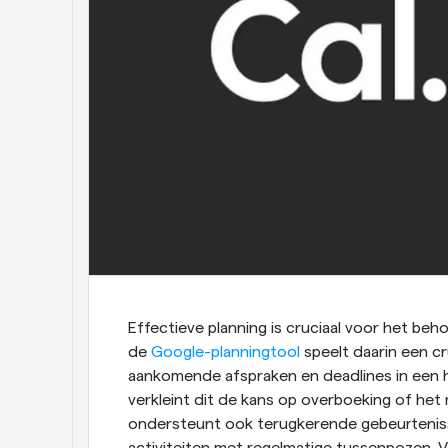
Effectieve planning is cruciaal voor het beh
de
 Google-planningtool
 speelt daarin een cr
aankomende afspraken en deadlines in een he
verkleint dit de kans op overboeking of het 
ondersteunt ook terugkerende gebeurtenisse