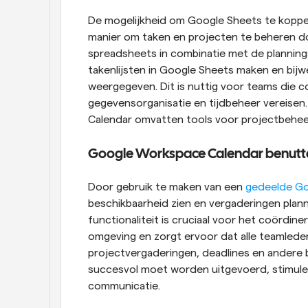
De mogelijkheid om Google Sheets te koppe
manier om taken en projecten te beheren doo
spreadsheets in combinatie met de planning
takenlijsten in Google Sheets maken en bijw
weergegeven. Dit is nuttig voor teams die 
gegevensorganisatie en tijdbeheer vereisen.
Calendar omvatten tools voor projectbeheer
Google Workspace Calendar benutt
Door gebruik te maken van een
 gedeelde G
beschikbaarheid zien en vergaderingen plann
functionaliteit is cruciaal voor het coördin
omgeving en zorgt ervoor dat alle teamleden 
projectvergaderingen, deadlines en andere b
succesvol moet worden uitgevoerd, stimulee
communicatie.