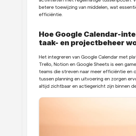
activiteiten met regelmatige tussenpozen. V
betere toewijzing van middelen, wat essenti
efficiëntie.
Hoe Google Calendar-integ
taak- en projectbeheer w
Het integreren van Google Calendar met pla
Trello, Notion en Google Sheets is een gam
teams die streven naar meer efficiëntie en o
tussen planning en uitvoering en zorgen ervo
altijd zichtbaar en actiegericht zijn binnen