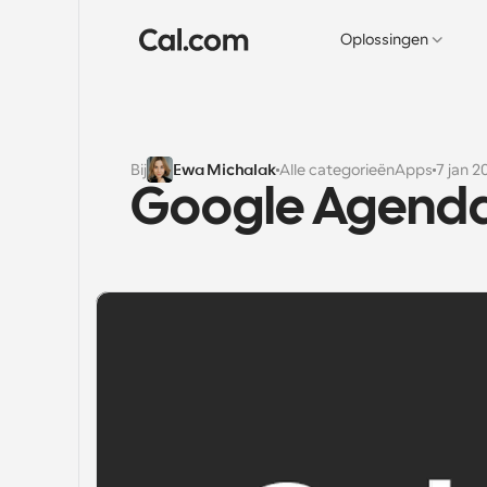
Oplossingen
Bij
Ewa Michalak
Alle categorieën
Apps
7 jan 2
Google Agenda-