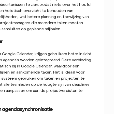
eurtenissen te zien, zodat niets over het hoofd 
en holistisch overzicht te behouden van 
elijkheden, wat betere planning en toewijzing van 
r projectmanagers die meerdere taken moeten 
aansluiten op geplande mijlpalen.
ar
 Google Calendar, krijgen gebruikers beter inzicht 
 agenda's worden geïntegreerd. Deze verbinding 
isch bij in Google Calendar, waardoor een 
ijnen en aankomende taken. Het is ideaal voor 
de systeem gebruiken om taken en projecten te 
t alle teamleden op de hoogte zijn van deadlines 
n aanpassen om aan de projectvereisten te 
n agendasynchronisatie