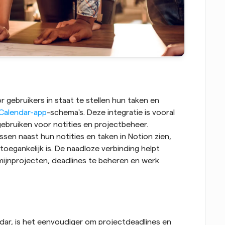
 gebruikers in staat te stellen hun taken en 
Calendar-app
-schema's. Deze integratie is vooral 
ebruiken voor notities en projectbeheer. 
en naast hun notities en taken in Notion zien, 
toegankelijk is. De naadloze verbinding helpt 
ijnprojecten, deadlines te beheren en werk 
ar, is het eenvoudiger om projectdeadlines en 