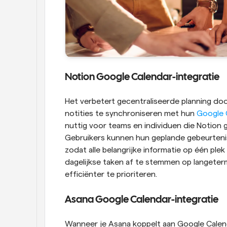
Notion Google Calendar-integratie
Het verbetert gecentraliseerde planning door
notities te synchroniseren met hun
 Google 
nuttig voor teams en individuen die Notion g
Gebruikers kunnen hun geplande gebeurteniss
zodat alle belangrijke informatie op één plek 
dagelijkse taken af te stemmen op langeterm
efficiënter te prioriteren.
Asana Google Calendar-integratie
Wanneer je Asana koppelt aan Google Calend