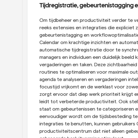
Tijdregistratie, gebeurtenistagging e
Om tijdbeheer en productiviteit verder te 
reeks extensies en integraties die expliciet z
gebeurtenistagging en workflowoptimalisati
Calendar om krachtige inzichten en automati
automatische tijdregistratie door te synch
managers en individuen een duidelijk beeld 
vergaderingen en taken. Deze zichtbaarheid he
routines te optimaliseren voor maximale out
agenda te analyseren en vergaderingen inte
focustijd vrijkomt en de werklast voor zowel
zorgt ervoor dat diep werk prioriteit krijgt
leidt tot verbeterde productiviteit. Ook stel
staat om gebeurtenissen te categoriseren e
eenvoudiger wordt om de tijdsbesteding te 
integraties te benutten, kunnen gebruikers
productiviteitscentrum dat niet alleen gebeu