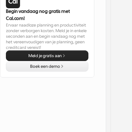
Begin vandaag nog gratis met 
Cal.com!
Ervaar naadloze planning en productiviteit 
zonder verborgen kosten. Meld je in enkele 
seconden aan en begin vandaag nog met 
het vereenvoudigen van je planning, geen 
creditcard vereist!
Meld je gratis aan
Boek een demo