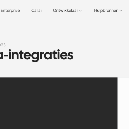
Enterprise
Cal.ai
Ontwikkelaar
Hulpbronnen
025
integraties