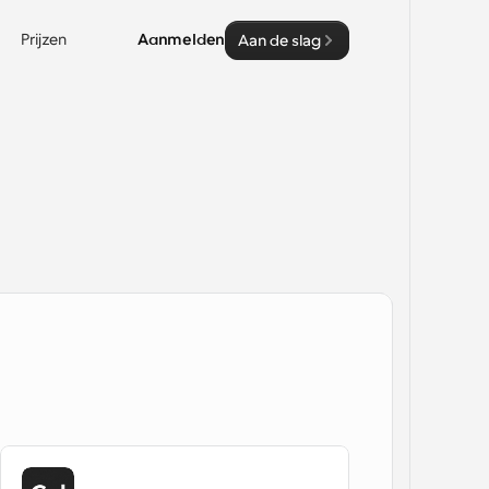
Prijzen
Aanmelden
Aan de slag