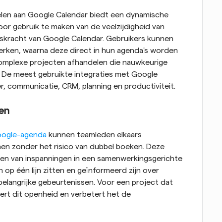
len aan Google Calendar biedt een dynamische 
r gebruik te maken van de veelzijdigheid van 
skracht van Google Calendar. Gebruikers kunnen 
erken, waarna deze direct in hun agenda's worden 
complexe projecten afhandelen die nauwkeurige 
 De meest gebruikte integraties met Google 
, communicatie, CRM, planning en productiviteit.
en
oogle-agenda
 kunnen teamleden elkaars 
en zonder het risico van dubbel boeken. Deze 
eren van inspanningen in een samenwerkingsgerichte 
op één lijn zitten en geïnformeerd zijn over 
elangrijke gebeurtenissen. Voor een project dat 
rt dit openheid en verbetert het de 