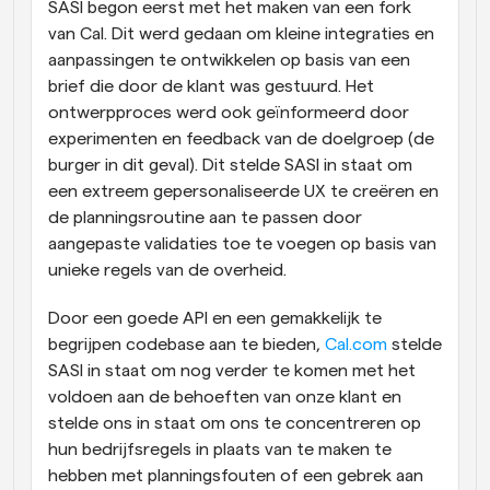
SASI begon eerst met het maken van een fork 
van Cal. Dit werd gedaan om kleine integraties en 
aanpassingen te ontwikkelen op basis van een 
brief die door de klant was gestuurd. Het 
ontwerpproces werd ook geïnformeerd door 
experimenten en feedback van de doelgroep (de 
burger in dit geval). Dit stelde SASI in staat om 
een extreem gepersonaliseerde UX te creëren en 
de planningsroutine aan te passen door 
aangepaste validaties toe te voegen op basis van 
unieke regels van de overheid.
Door een goede API en een gemakkelijk te 
begrijpen codebase aan te bieden, 
Cal.com
 stelde 
SASI in staat om nog verder te komen met het 
voldoen aan de behoeften van onze klant en 
stelde ons in staat om ons te concentreren op 
hun bedrijfsregels in plaats van te maken te 
hebben met planningsfouten of een gebrek aan 