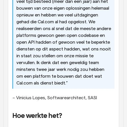
veel tijd besteed (meer dan een jaar) aan het 
bouwen van onze eigen oplossingen helemaal 
opnieuw en hebben we veel uitdagingen 
gehad die Cal.com al had opgelost. We 
realiseerden ons al snel dat de meeste andere 
platforms gewoon geen open codebase en 
open API hadden of gewoon veel te beperkte 
diensten op dit aspect hadden, wat ons nooit 
in staat zou stellen om onze missie te 
vervullen. Ik denk dat een geweldig team 
minstens twee jaar werk nodig zou hebben 
om een platform te bouwen dat doet wat 
Cal.com als dienst biedt.”
– Vinicius Lopes, Softwarearchitect, SASI
Hoe werkte het?