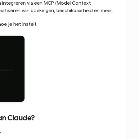
m integreren via een MCP (Model Context 
atiseren van boekingen, beschikbaarheid en meer.
oe je het instelt.
an Claude?
: