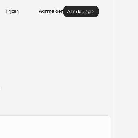
Prijzen
Aanmelden
Aan de slag
 