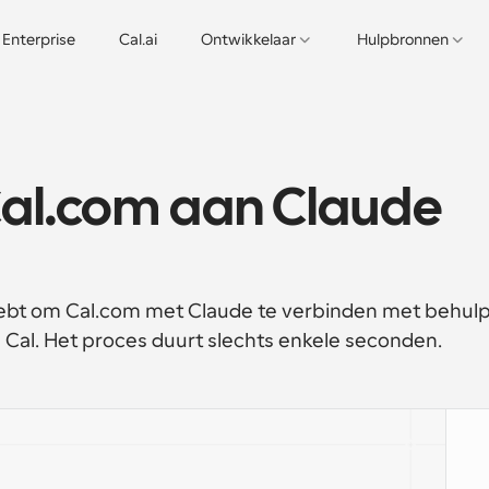
Enterprise
Cal.ai
Ontwikkelaar
Hulpbronnen
Cal.com aan Claude 
 hebt om Cal.com met Claude te verbinden met behulp
Cal. Het proces duurt slechts enkele seconden. 