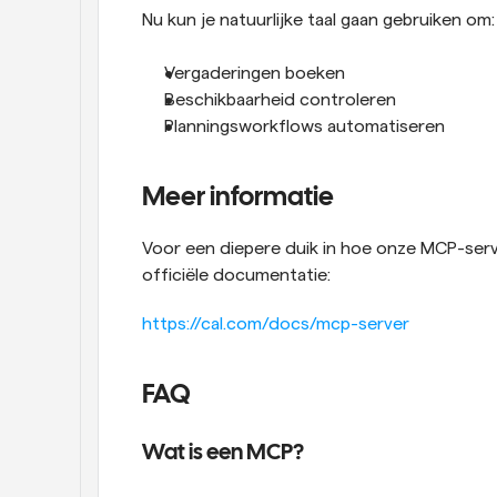
Nu kun je natuurlijke taal gaan gebruiken om:
Vergaderingen boeken
Beschikbaarheid controleren
Planningsworkflows automatiseren
Meer informatie
Voor een diepere duik in hoe onze MCP-serv
officiële documentatie:
https://cal.com/docs/mcp-server
FAQ
Wat is een MCP?