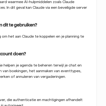
aard waarmee AI-hulpmiddelen zoals Claude 
. In dit geval kan Claude via een beveiligde server 
 dit te gebruiken?
 om het aan Claude te koppelen en je planning te 
ccount doen?
e helpen je agenda te beheren terwijl je chat en 
n van boekingen, het aanmaken van eventtypes, 
werken of annuleren van vergaderingen.
rver, die authenticatie en machtigingen afhandelt 
ij autoriseert.