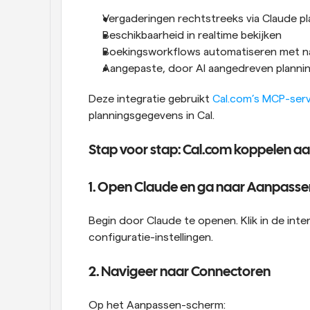
Vergaderingen rechtstreeks via Claude p
Beschikbaarheid in realtime bekijken
Boekingsworkflows automatiseren met nat
Aangepaste, door AI aangedreven planni
Deze integratie gebruikt 
Cal.com’s MCP-ser
planningsgegevens in Cal. 
Stap voor stap: Cal.com koppelen a
1. Open Claude en ga naar Aanpasse
Begin door Claude te openen. Klik in de inte
configuratie-instellingen.
2. Navigeer naar Connectoren
Op het Aanpassen-scherm: