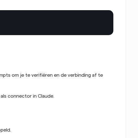
ts om je te verifiëren en de verbinding af te 
 als connector in Claude.
peld.