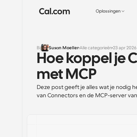
Oplossingen
Bij
Susan Moeller
Alle categorieën
23 apr 2026
Hoe koppel je 
met MCP
Deze post geeft je alles wat je nodig
van Connectors en de MCP-server van 