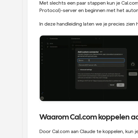
Met slechts een paar stappen kun je Cal.co
Protocol)-server en beginnen met het autom
In deze handleiding laten we je precies zien h
Waarom Cal.com koppelen a
Door Cal.com aan Claude te koppelen, kun je