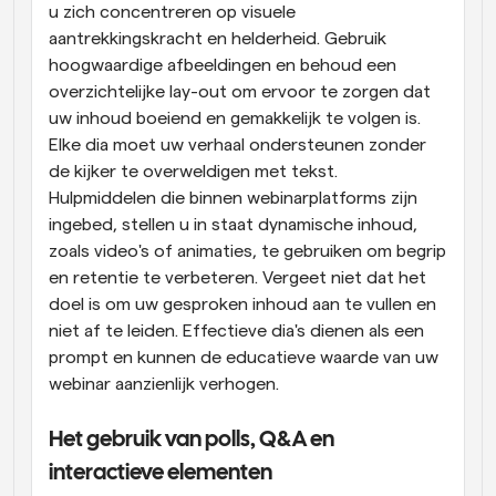
u zich concentreren op visuele 
aantrekkingskracht en helderheid. Gebruik 
hoogwaardige afbeeldingen en behoud een 
overzichtelijke lay-out om ervoor te zorgen dat 
uw inhoud boeiend en gemakkelijk te volgen is. 
Elke dia moet uw verhaal ondersteunen zonder 
de kijker te overweldigen met tekst. 
Hulpmiddelen die binnen webinarplatforms zijn 
ingebed, stellen u in staat dynamische inhoud, 
zoals video's of animaties, te gebruiken om begrip 
en retentie te verbeteren. Vergeet niet dat het 
doel is om uw gesproken inhoud aan te vullen en 
niet af te leiden. Effectieve dia's dienen als een 
prompt en kunnen de educatieve waarde van uw 
webinar aanzienlijk verhogen.
Het gebruik van polls, Q&A en 
interactieve elementen