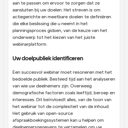
aan te passen om ervoor te zorgen dat ze 
aansluiten bij uw doelen. Het streven is om 
actiegerichte en meetbare doelen te definiëren 
die elke beslissing die u neemt in het 
planningsproces gidsen, van de keuze van het 
onderwerp tot het kiezen van het juiste 
webinarplatform.
Uw doelpubliek identificeren
Een succesvol webinar moet resoneren met het 
bedoelde publiek. Besteed tijd aan het analyseren 
van wie uw deelnemers zijn. Overweeg 
demografische factoren zoals leeftijd, beroep en 
interesses. Dit beïnvloedt alles, van de toon van 
het webinar tot de complexiteit van de inhoud. 
Het gebruik van open-source 
afspraakboekingssystemen kan u helpen om 
deelnemersgegevens te verzamelen om uw 