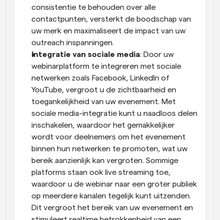
consistentie te behouden over alle 
contactpunten, versterkt de boodschap van 
uw merk en maximaliseert de impact van uw 
outreach inspanningen.
Integratie van sociale media
: Door uw 
webinarplatform te integreren met sociale 
netwerken zoals Facebook, LinkedIn of 
YouTube, vergroot u de zichtbaarheid en 
toegankelijkheid van uw evenement. Met 
sociale media-integratie kunt u naadloos delen 
inschakelen, waardoor het gemakkelijker 
wordt voor deelnemers om het evenement 
binnen hun netwerken te promoten, wat uw 
bereik aanzienlijk kan vergroten. Sommige 
platforms staan ook live streaming toe, 
waardoor u de webinar naar een groter publiek 
op meerdere kanalen tegelijk kunt uitzenden. 
Dit vergroot het bereik van uw evenement en 
stimuleert realtime betrokkenheid van een 