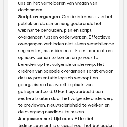
ups en het verhelderen van vragen van 
deelnemers.
Script overgangen
: Om de interesse van het 
publiek en de samenhang gedurende het 
webinar te behouden, plan en script 
overgangen tussen onderwerpen. Effectieve 
overgangen verbinden niet alleen verschillende 
segmenten, maar bieden ook een moment om 
opnieuw samen te komen en je voor te 
bereiden op het volgende onderwerp. Het 
creëren van soepele overgangen zorgt ervoor 
dat uw presentatie logisch verloopt en 
georganiseerd aanvoelt in plaats van 
gefragmenteerd. U kunt bijvoorbeeld een 
sectie afsluiten door het volgende onderwerp 
te previewen, nieuwsgierigheid te wekken en 
de overgang naadloos te maken.
Aanpassen met tijd cues
: Effectief 
tijdmanagement is cruciaal voor het behouden 