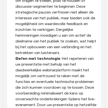
om vragen te stellen, polls te houden of 
discussie-segmenten te beginnen. Deze 
strategische pauzes verfrissen niet alleen de 
interesse van het publiek, maar bieden ook de 
mogelijkheid om waardevolle feedback en 
inzichten te verkrijgen. Dergelijke 
herinneringen moedigen u aan om actief de 
deelname van het publiek te zoeken, wat helpt 
bij het opbouwen van een verbinding en het 
betrekken van luisteraars.
Oefen met technologie
: Het repeteren van 
uw presentatie met behulp van het 
daadwerkelijke webinarplatform maakt het 
mogelijk om vertrouwd te raken met de 
functies en eventuele technische problemen 
die zich kunnen voordoen op te lossen. Deze 
voorbereiding minimaliseert de kans op 
onverwachte onderbrekingen tijdens het live-
evenement. Door uw presentatie op hetzelfde 