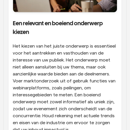
Een relevant en boeiend onderwerp 
kiezen
Het kiezen van het juiste onderwerp is essentieel 
voor het aantrekken en vasthouden van de 
interesse van uw publiek. Het onderwerp moet 
niet alleen aansluiten bij uw thema, maar ook 
aanzienlijke waarde bieden aan de deelnemers. 
Voer marktonderzoek uit of gebruik functies van 
webinarplatforms, zoals peilingen, om 
interessegebieden te meten. Een boeiend 
onderwerp moet zowel informatief als uniek zijn, 
zodat uw evenement zich onderscheidt van de 
concurrentie. Houd rekening met actuele trends 
en eisen van de industrie om ervoor te zorgen 
dat uw inhoud impactvol is.