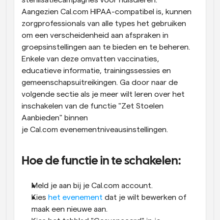
sterilisatiecampagnes voor huisdieren. 
Aangezien Cal.com HIPAA-compatibel is, kunnen 
zorgprofessionals van alle types het gebruiken 
om een verscheidenheid aan afspraken in 
groepsinstellingen aan te bieden en te beheren. 
Enkele van deze omvatten vaccinaties, 
educatieve informatie, trainingssessies en 
gemeenschapsuitreikingen. Ga door naar de 
volgende sectie als je meer wilt leren over het 
inschakelen van de functie "Zet Stoelen 
Aanbieden" binnen 
je Cal.com evenementniveausinstellingen.
Hoe de functie in te schakelen:
Meld je aan bij je Cal.com account.
Kies 
het evenement
 dat je wilt bewerken of 
maak een nieuwe aan.