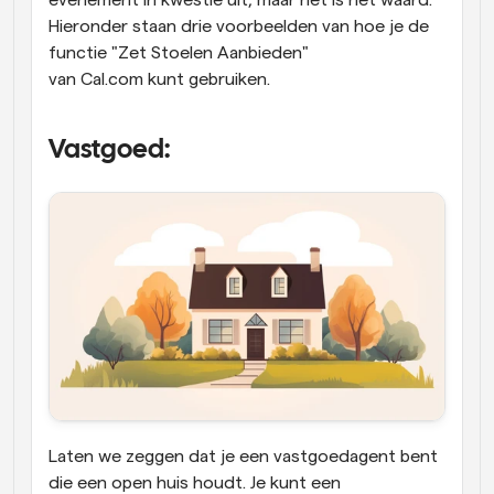
evenement in kwestie uit, maar het is het waard. 
Hieronder staan drie voorbeelden van hoe je de 
functie "Zet Stoelen Aanbieden" 
van Cal.com kunt gebruiken.
Vastgoed:
Laten we zeggen dat je een vastgoedagent bent 
die een open huis houdt. Je kunt een 