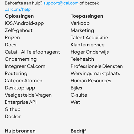
Behoefte aan hulp? 
support@cal.com
 of bezoek 
cal.com/help
.
Oplossingen
Toepassingen
iOS/Android-app
Verkoop
Zelf-gehost
Marketing
Prijzen
Talent Acquisitie
Docs
Klantenservice
Cal.ai - AI Telefoonagent
Hoger Onderwijs
Onderneming
Telehealth
Integreer Cal.com
Professionele Diensten
Routering
Wervingsmarktplaats
Cal.com Atomen
Human Resources
Desktop-app
Bijles
Veelgestelde Vragen
C-suite
Enterprise API
Wet
Github
Docker
Hulpbronnen
Bedrijf