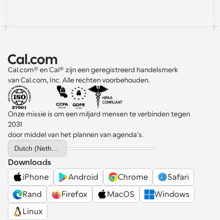
Cal.com® en Cal® zijn een geregistreerd handelsmerk 
van Cal.com, Inc. Alle rechten voorbehouden.
Onze missie is om een miljard mensen te verbinden tegen 
2031 
door middel van het plannen van agenda's.
Select Language
Dutch (Netherlands)
Downloads
iPhone
Android
Chrome
Safari
Rand
Firefox
MacOS
Windows
Linux