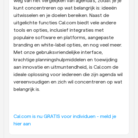
weg van het vergelijken van agenda's, zodat je je 
kunt concentreren op wat belangrijk is: ideeën 
uitwisselen en je doelen bereiken. Naast de 
uitgelichte functies Cal.com biedt vele andere 
tools en opties, inclusief integraties met 
populaire software en platforms, aangepaste 
branding en white-label opties, en nog veel meer. 
Met onze gebruiksvriendelijke interface, 
krachtige planningshulpmiddelen en toewijding 
aan innovatie en uitmuntendheid, is Cal.com de 
ideale oplossing voor iedereen die zijn agenda wil 
vereenvoudigen en zich wil concentreren op wat 
belangrijk is.
Cal.com is nu GRATIS voor individuen - meld je 
hier aan