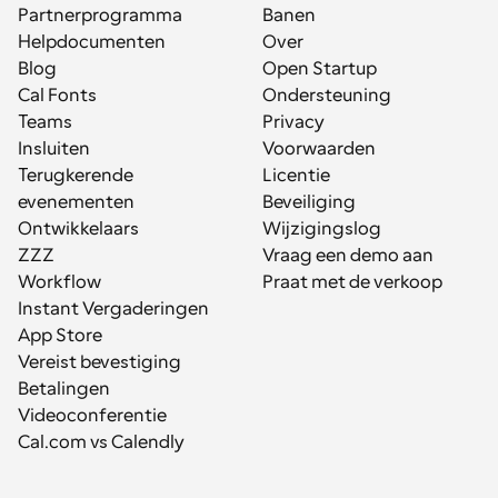
Partnerprogramma
Banen
Helpdocumenten
Over
Blog
Open Startup
Cal Fonts
Ondersteuning
Teams
Privacy
Insluiten
Voorwaarden
Terugkerende 
Licentie
evenementen
Beveiliging
Ontwikkelaars
Wijzigingslog
ZZZ
Vraag een demo aan
Workflow
Praat met de verkoop
Instant Vergaderingen
App Store
Vereist bevestiging
Betalingen
Videoconferentie
Cal.com vs Calendly