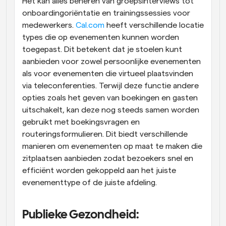
Het kan alles beheren van groepsinterviews tot 
onboardingoriëntatie en trainingssessies voor 
medewerkers. 
Cal.com
 heeft verschillende locatie 
types die op evenementen kunnen worden 
toegepast. Dit betekent dat je stoelen kunt 
aanbieden voor zowel persoonlijke evenementen 
als voor evenementen die virtueel plaatsvinden 
via teleconferenties. Terwijl deze functie andere 
opties zoals het geven van boekingen en gasten 
uitschakelt, kan deze nog steeds samen worden 
gebruikt met boekingsvragen en 
routeringsformulieren. Dit biedt verschillende 
manieren om evenementen op maat te maken die 
zitplaatsen aanbieden zodat bezoekers snel en 
efficiënt worden gekoppeld aan het juiste 
evenementtype of de juiste afdeling.
Publieke Gezondheid: