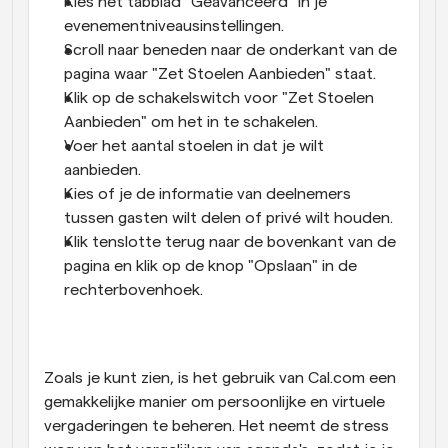
Kies het tabblad "Geavanceerd" in je 
evenementniveausinstellingen.
Scroll naar beneden naar de onderkant van de 
pagina waar "Zet Stoelen Aanbieden" staat.
Klik op de schakelswitch voor "Zet Stoelen 
Aanbieden" om het in te schakelen.
Voer het aantal stoelen in dat je wilt 
aanbieden.
Kies of je de informatie van deelnemers 
tussen gasten wilt delen of privé wilt houden.
Klik tenslotte terug naar de bovenkant van de 
pagina en klik op de knop "Opslaan" in de 
rechterbovenhoek.
Zoals je kunt zien, is het gebruik van Cal.com een 
gemakkelijke manier om persoonlijke en virtuele 
vergaderingen te beheren. Het neemt de stress 