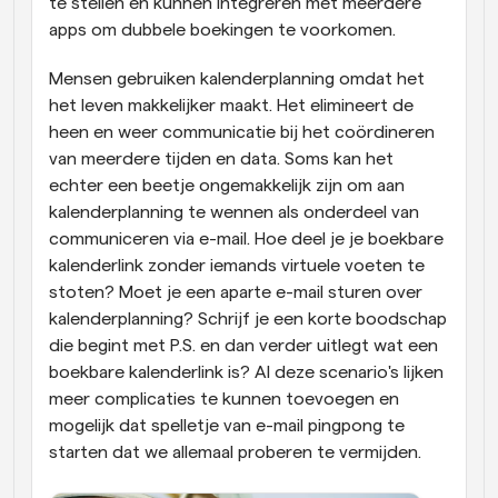
te stellen en kunnen integreren met meerdere 
apps om dubbele boekingen te voorkomen.
Mensen gebruiken kalenderplanning omdat het 
het leven makkelijker maakt. Het elimineert de 
heen en weer communicatie bij het coördineren 
van meerdere tijden en data. Soms kan het 
echter een beetje ongemakkelijk zijn om aan 
kalenderplanning te wennen als onderdeel van 
communiceren via e-mail. Hoe deel je je boekbare 
kalenderlink zonder iemands virtuele voeten te 
stoten? Moet je een aparte e-mail sturen over 
kalenderplanning? Schrijf je een korte boodschap 
die begint met P.S. en dan verder uitlegt wat een 
boekbare kalenderlink is? Al deze scenario's lijken 
meer complicaties te kunnen toevoegen en 
mogelijk dat spelletje van e-mail pingpong te 
starten dat we allemaal proberen te vermijden.