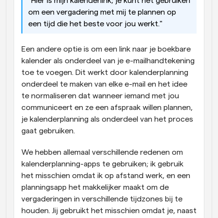
"Hier is mijn kalenderlink; je kunt het gebruiken 
om een vergadering met mij te plannen op 
een tijd die het beste voor jou werkt."
Een andere optie is om een link naar je boekbare 
kalender als onderdeel van je e-mailhandtekening 
toe te voegen. Dit werkt door kalenderplanning 
onderdeel te maken van elke e-mail en het idee 
te normaliseren dat wanneer iemand met jou 
communiceert en ze een afspraak willen plannen, 
je kalenderplanning als onderdeel van het proces 
gaat gebruiken.
We hebben allemaal verschillende redenen om 
kalenderplanning-apps te gebruiken; ik gebruik 
het misschien omdat ik op afstand werk, en een 
planningsapp het makkelijker maakt om de 
vergaderingen in verschillende tijdzones bij te 
houden. Jij gebruikt het misschien omdat je, naast 