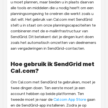
u moet plannen, maar bieden u in plaats daarvan 
alle tools en middelen die u nodig heeft om een 
planningsomgeving te creëren die werkt zoals u 
dat wilt. Het gebruik van Cal.com met SendGrid 
stelt u in staat om onze planningscapaciteiten te 
combineren met de e-mailinfrastructuur van 
SendGrid. Dit betekent dat je dingen kunt doen 
zoals het automatisch omzetten van deelnemers 
aan vergaderingen in SendGrid-contacten.
Hoe gebruik ik SendGrid met 
Cal.com?
Om Cal.com met SendGrid te gebruiken, moet je 
twee dingen doen. Ten eerste moet je een 
account hebben op beide platformen. Ten 
tweede moet je naar de 
Cal.com App Store
 gaan 
en de SendGrid-app installeren. Zodra je op 