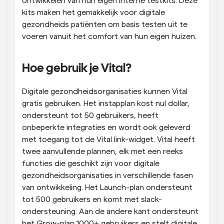
ontwikkelen van hun eigen interne testkits. Deze 
kits maken het gemakkelijk voor digitale 
gezondheids patiënten om basis testen uit te 
voeren vanuit het comfort van hun eigen huizen.
Hoe gebruik je Vital?
Digitale gezondheidsorganisaties kunnen Vital 
gratis gebruiken. Het instapplan kost nul dollar, 
ondersteunt tot 50 gebruikers, heeft 
onbeperkte integraties en wordt ook geleverd 
met toegang tot de Vital link-widget. Vital heeft 
twee aanvullende plannen, elk met een reeks 
functies die geschikt zijn voor digitale 
gezondheidsorganisaties in verschillende fasen 
van ontwikkeling. Het Launch-plan ondersteunt 
tot 500 gebruikers en komt met slack-
ondersteuning. Aan de andere kant ondersteunt 
het Grow-plan 1000+ gebruikers en stelt digitale 