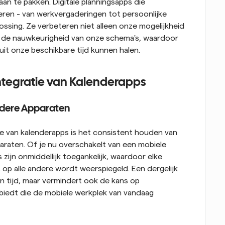
n te pakken. Digitale planningsapps die 
eren - van werkvergaderingen tot persoonlijke 
ssing. Ze verbeteren niet alleen onze mogelijkheid 
 de nauwkeurigheid van onze schema's, waardoor 
it onze beschikbare tijd kunnen halen.
Integratie van Kalenderapps
rdere Apparaten
e van kalenderapps is het consistent houden van 
paraten. Of je nu overschakelt van een mobiele 
zijn onmiddellijk toegankelijk, waardoor elke 
 op alle andere wordt weerspiegeld. Een dergelijk 
en tijd, maar vermindert ook de kans op 
biedt die de mobiele werkplek van vandaag 