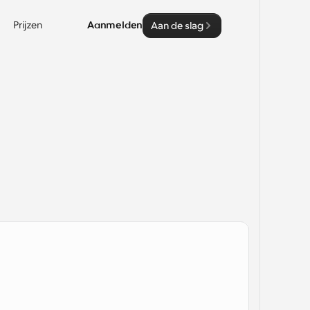
Prijzen
Aanmelden
Aan de slag