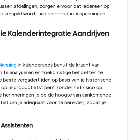
ssen afdelingen, zorgen ervoor dat iedereen op 
ie verspild wordt aan coördinatie-inspanningen.
 Kalenderintegratie Aandrijven
planning
 in kalenderapps benut de kracht van 
en te analyseren en toekomstige behoeften te 
beste vergadertijden op basis van je historische 
 op je productiefst bent zonder het risico op 
e herinneringen je op de hoogte van aankomende 
stelt om je adequaat voor te bereiden, zodat je 
 Assistenten