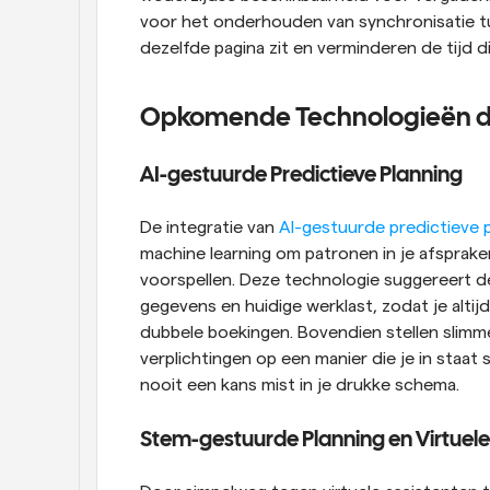
voor het onderhouden van synchronisatie tu
dezelfde pagina zit en verminderen de tijd d
Opkomende Technologieën die
AI-gestuurde Predictieve Planning
De integratie van 
AI-gestuurde predictieve 
machine learning om patronen in je afsprak
voorspellen. Deze technologie suggereert de 
gegevens en huidige werklast, zodat je altijd
dubbele boekingen. Bovendien stellen slimm
verplichtingen op een manier die je in staat 
nooit een kans mist in je drukke schema.
Stem-gestuurde Planning en Virtuele