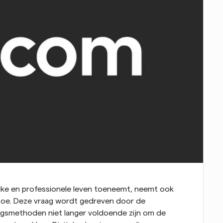
jke en professionele leven toeneemt, neemt ook 
toe. Deze vraag wordt gedreven door de 
ngsmethoden niet langer voldoende zijn om de 