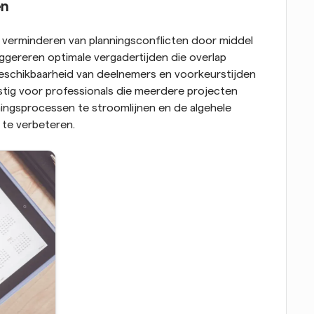
en
t verminderen van planningsconflicten door middel 
ggereren optimale vergadertijden die overlap 
beschikbaarheid van deelnemers en voorkeurstijden 
stig voor professionals die meerdere projecten 
ingsprocessen te stroomlijnen en de algehele 
n te verbeteren.