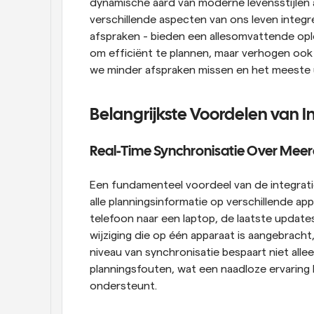
dynamische aard van moderne levensstijlen aa
verschillende aspecten van ons leven integr
afspraken - bieden een allesomvattende oplo
om efficiënt te plannen, maar verhogen ook
we minder afspraken missen en het meeste u
Belangrijkste Voordelen van 
Real-Time Synchronisatie Over Mee
Een fundamenteel voordeel van de integrati
alle planningsinformatie op verschillende ap
telefoon naar een laptop, de laatste updates 
wijziging die op één apparaat is aangebracht,
niveau van synchronisatie bespaart niet alle
planningsfouten, wat een naadloze ervaring 
ondersteunt.