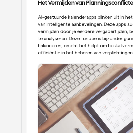
Het Vermijden van Planningsconflict
AI-gestuurde kalenderapps blinken uit in he
van intelligente aanbevelingen. Deze apps su
vermijden door je eerdere vergadertijden, 
te analyseren. Deze functie is bijzonder gun
balanceren, omdat het helpt om besluitvorm
efficiëntie in het beheren van verplichtinge