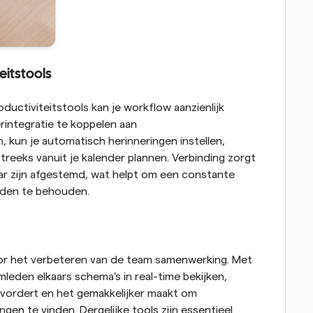
eitstools
uctiviteitstools kan je workflow aanzienlijk 
integratie te koppelen aan 
kun je automatisch herinneringen instellen, 
reeks vanuit je kalender plannen. Verbinding zorgt 
aar zijn afgestemd, wat helpt om een constante 
eden te behouden.
Deelbare planningssystemen zijn cruciaal voor het verbeteren van de team samenwerking. Met 
leden elkaars schema's in real-time bekijken, 
vordert en het gemakkelijker maakt om 
en te vinden. Dergelijke tools zijn essentieel 