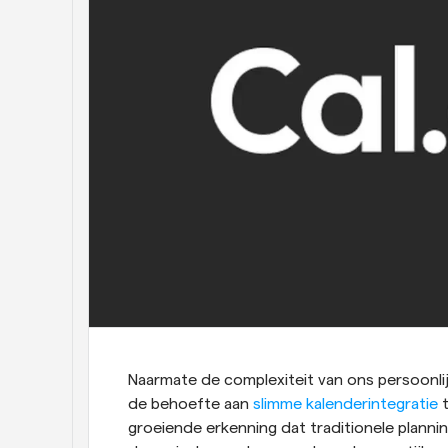
Naarmate de complexiteit van ons persoonli
de behoefte aan 
slimme kalenderintegratie
 
groeiende erkenning dat traditionele planni