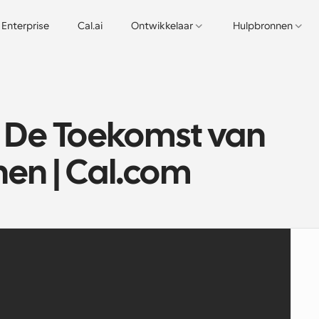
Enterprise
Cal.ai
Ontwikkelaar
Hulpbronnen
 De Toekomst van 
en | Cal.com