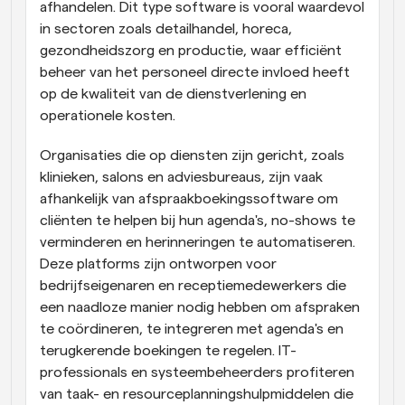
afhandelen. Dit type software is vooral waardevol 
in sectoren zoals detailhandel, horeca, 
gezondheidszorg en productie, waar efficiënt 
beheer van het personeel directe invloed heeft 
op de kwaliteit van de dienstverlening en 
operationele kosten.
Organisaties die op diensten zijn gericht, zoals 
klinieken, salons en adviesbureaus, zijn vaak 
afhankelijk van afspraakboekingssoftware om 
cliënten te helpen bij hun agenda's, no-shows te 
verminderen en herinneringen te automatiseren. 
Deze platforms zijn ontworpen voor 
bedrijfseigenaren en receptiemedewerkers die 
een naadloze manier nodig hebben om afspraken 
te coördineren, te integreren met agenda's en 
terugkerende boekingen te regelen. IT-
professionals en systeembeheerders profiteren 
van taak- en resourceplanningshulpmiddelen die 