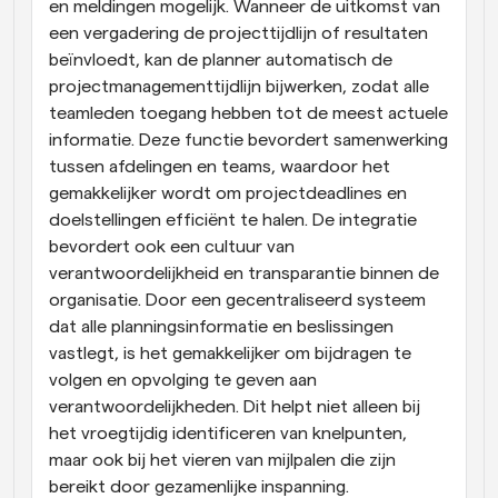
en meldingen mogelijk. Wanneer de uitkomst van 
een vergadering de projecttijdlijn of resultaten 
beïnvloedt, kan de planner automatisch de 
projectmanagementtijdlijn bijwerken, zodat alle 
teamleden toegang hebben tot de meest actuele 
informatie. Deze functie bevordert samenwerking 
tussen afdelingen en teams, waardoor het 
gemakkelijker wordt om projectdeadlines en 
doelstellingen efficiënt te halen. De integratie 
bevordert ook een cultuur van 
verantwoordelijkheid en transparantie binnen de 
organisatie. Door een gecentraliseerd systeem 
dat alle planningsinformatie en beslissingen 
vastlegt, is het gemakkelijker om bijdragen te 
volgen en opvolging te geven aan 
verantwoordelijkheden. Dit helpt niet alleen bij 
het vroegtijdig identificeren van knelpunten, 
maar ook bij het vieren van mijlpalen die zijn 
bereikt door gezamenlijke inspanning.