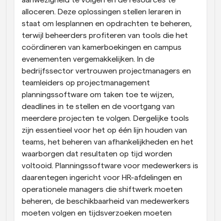
aanwezigheid te volgen en de resources te 
alloceren. Deze oplossingen stellen leraren in 
staat om lesplannen en opdrachten te beheren, 
terwijl beheerders profiteren van tools die het 
coördineren van kamerboekingen en campus 
evenementen vergemakkelijken. In de 
bedrijfssector vertrouwen projectmanagers en 
teamleiders op projectmanagement 
planningssoftware om taken toe te wijzen, 
deadlines in te stellen en de voortgang van 
meerdere projecten te volgen. Dergelijke tools 
zijn essentieel voor het op één lijn houden van 
teams, het beheren van afhankelijkheden en het 
waarborgen dat resultaten op tijd worden 
voltooid. Planningssoftware voor medewerkers is 
daarentegen ingericht voor HR-afdelingen en 
operationele managers die shiftwerk moeten 
beheren, de beschikbaarheid van medewerkers 
moeten volgen en tijdsverzoeken moeten 