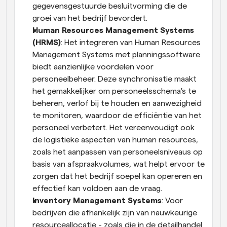
gegevensgestuurde besluitvorming die de 
groei van het bedrijf bevordert.
Human Resources Management Systems 
(HRMS)
: Het integreren van Human Resources 
Management Systems met planningssoftware 
biedt aanzienlijke voordelen voor 
personeelbeheer. Deze synchronisatie maakt 
het gemakkelijker om personeelsschema's te 
beheren, verlof bij te houden en aanwezigheid 
te monitoren, waardoor de efficiëntie van het 
personeel verbetert. Het vereenvoudigt ook 
de logistieke aspecten van human resources, 
zoals het aanpassen van personeelsniveaus op 
basis van afspraakvolumes, wat helpt ervoor te 
zorgen dat het bedrijf soepel kan opereren en 
effectief kan voldoen aan de vraag.
Inventory Management Systems
: Voor 
bedrijven die afhankelijk zijn van nauwkeurige 
resourceallocatie - zoals die in de detailhandel 