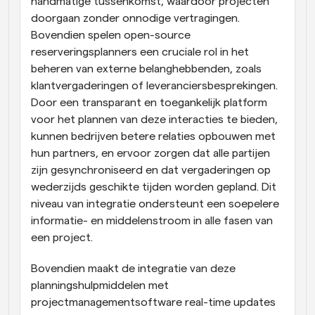
handmatige tussenkomst, waardoor projecten 
doorgaan zonder onnodige vertragingen. 
Bovendien spelen open-source 
reserveringsplanners een cruciale rol in het 
beheren van externe belanghebbenden, zoals 
klantvergaderingen of leveranciersbesprekingen. 
Door een transparant en toegankelijk platform 
voor het plannen van deze interacties te bieden, 
kunnen bedrijven betere relaties opbouwen met 
hun partners, en ervoor zorgen dat alle partijen 
zijn gesynchroniseerd en dat vergaderingen op 
wederzijds geschikte tijden worden gepland. Dit 
niveau van integratie ondersteunt een soepelere 
informatie- en middelenstroom in alle fasen van 
een project.
Bovendien maakt de integratie van deze 
planningshulpmiddelen met 
projectmanagementsoftware real-time updates 