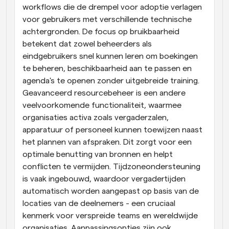
workflows die de drempel voor adoptie verlagen 
voor gebruikers met verschillende technische 
achtergronden. De focus op bruikbaarheid 
betekent dat zowel beheerders als 
eindgebruikers snel kunnen leren om boekingen 
te beheren, beschikbaarheid aan te passen en 
agenda's te openen zonder uitgebreide training. 
Geavanceerd resourcebeheer is een andere 
veelvoorkomende functionaliteit, waarmee 
organisaties activa zoals vergaderzalen, 
apparatuur of personeel kunnen toewijzen naast 
het plannen van afspraken. Dit zorgt voor een 
optimale benutting van bronnen en helpt 
conflicten te vermijden. Tijdzoneondersteuning 
is vaak ingebouwd, waardoor vergadertijden 
automatisch worden aangepast op basis van de 
locaties van de deelnemers - een cruciaal 
kenmerk voor verspreide teams en wereldwijde 
organisaties. Aanpassingsopties zijn ook 