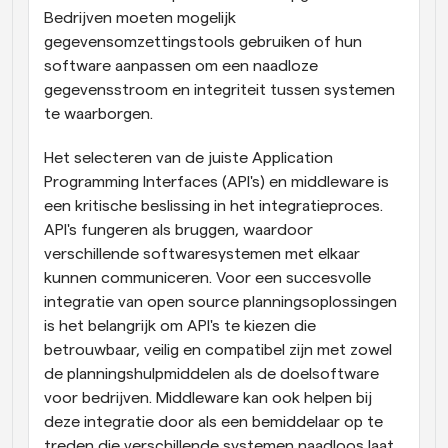
Bedrijven moeten mogelijk 
gegevensomzettingstools gebruiken of hun 
software aanpassen om een naadloze 
gegevensstroom en integriteit tussen systemen 
te waarborgen.
Het selecteren van de juiste Application 
Programming Interfaces (API's) en middleware is 
een kritische beslissing in het integratieproces. 
API's fungeren als bruggen, waardoor 
verschillende softwaresystemen met elkaar 
kunnen communiceren. Voor een succesvolle 
integratie van open source planningsoplossingen 
is het belangrijk om API's te kiezen die 
betrouwbaar, veilig en compatibel zijn met zowel 
de planningshulpmiddelen als de doelsoftware 
voor bedrijven. Middleware kan ook helpen bij 
deze integratie door als een bemiddelaar op te 
treden die verschillende systemen naadloos laat 