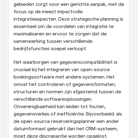
gebieden zorgt voor een gerichte aanpak, met de 
focus op de meest impactvolle 
integratieaspecten. Deze strategische planning is 
essentieel om de voordelen van integratie te 
maximaliseren en ervoor te zorgen dat de 
samenwerking tussen verschillende 
bedrijfsfuncties soepel verloopt.
Het waarborgen van gegevenscompatibiliteit is 
cruciaal bij het integreren van open-source 
boekingssoftware met andere systemen. Het 
omvat het controleren of gegevensformaten, 
structuren en normen zijn afgestemd tussen de 
verschillende softwareoplossingen. 
Onverenigbaarheid kan leiden tot fouten, 
gegevensverlies of inefficiëntie. Bijvoorbeeld: als 
de open-source reserveringsplanner een ander 
datumformaat gebruikt dan het CRM-systeem, 
moet deze discrepantie worden opgelost. 