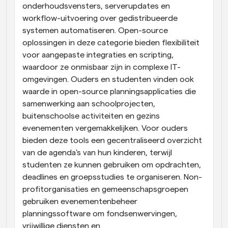
onderhoudsvensters, serverupdates en 
workflow-uitvoering over gedistribueerde 
systemen automatiseren. Open-source 
oplossingen in deze categorie bieden flexibiliteit 
voor aangepaste integraties en scripting, 
waardoor ze onmisbaar zijn in complexe IT-
omgevingen. Ouders en studenten vinden ook 
waarde in open-source planningsapplicaties die 
samenwerking aan schoolprojecten, 
buitenschoolse activiteiten en gezins 
evenementen vergemakkelijken. Voor ouders 
bieden deze tools een gecentraliseerd overzicht 
van de agenda's van hun kinderen, terwijl 
studenten ze kunnen gebruiken om opdrachten, 
deadlines en groepsstudies te organiseren. Non-
profitorganisaties en gemeenschapsgroepen 
gebruiken evenementenbeheer 
planningssoftware om fondsenwervingen, 
vrijwillige diensten en 