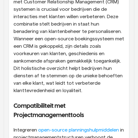
met Customer Relationship Management (CRM) 
systemen is cruciaal voor bedrijven die de 
interacties met klanten willen verbeteren. Deze 
combinatie stelt bedrijven in staat hun 
benadering van klantenbeheer te personaliseren. 
Wanneer een open-source boekingssysteem met 
een CRM is gekoppeld, zijn details zoals 
voorkeuren van klanten, geschiedenis en 
aankomende afspraken gemakkelijk toegankelijk. 
Dit holistische overzicht helpt bedrijven hun 
diensten af te stemmen op de unieke behoeften 
van elke klant, wat leidt tot verbeterde 
klanttevredenheid en loyaliteit.
Compatibiliteit met 
Projectmanagementtools
Integreren
 open-source planningshulpmiddelen
 in 
projectmanagementstructuren verhoogt de 