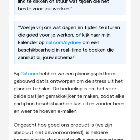
link te klikken of stuur wat tijden die het 
beste voor jou werken!”
“Voel je vrij om wat dagen en tijden te sturen 
die goed voor je werken, of kijk naar mijn 
kalender op 
cal.com/sydney
 om een 
beschikbaarheid in real-time te boeken die 
aansluit bij jouw schema!”
Bij 
Cal.com
 hebben we een planningsplatform 
gebouwd dat is ontworpen om de stress uit het 
plannen te halen. De bedoeling is om het voor 
beide partijen gemakkelijker te maken, zodat elke 
partij hun beschikbaarheid kan uiten zonder heen 
en weer te hoeven e-mailen.
Ongeacht hoe goed ons product is (we zijn 
absoluut niet bevooroordeeld), is heldere 
communicatie de sleutel in elk planningssysteem. 