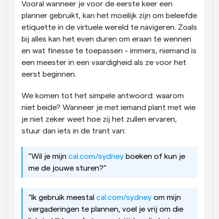
Vooral wanneer je voor de eerste keer een 
planner gebruikt, kan het moeilijk zijn om beleefde 
etiquette in de virtuele wereld te navigeren. Zoals 
bij alles kan het even duren om eraan te wennen 
en wat finesse te toepassen - immers, niemand is 
een meester in een vaardigheid als ze voor het 
eerst beginnen.
We komen tot het simpele antwoord: waarom 
niet beide? Wanneer je met iemand plant met wie 
je niet zeker weet hoe zij het zullen ervaren, 
stuur dan iets in de trant van:
"Wil je mijn 
cal.com/sydney
 boeken of kun je 
me de jouwe sturen?”
“Ik gebruik meestal 
cal.com/sydney
 om mijn 
vergaderingen te plannen, voel je vrij om die 