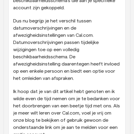
beschikbaarheidsschema's die aan je specifieke 
account zijn gekoppeld.
Dus nu begrijp je het verschil tussen 
datumoverschrijvingen en de 
afwezigheidsinstellingen van Cal.com. 
Datumoverschrijvingen passen tijdelijke 
wijzigingen toe op een volledig 
beschikbaarheidsschema. De 
afwezigheidsinstelling daarentegen heeft invloed 
op een enkele persoon en biedt een optie voor 
het omleiden van afspraken.
Ik hoop dat je van dit artikel hebt genoten en ik 
wilde even de tijd nemen om je te bedanken voor 
het doorbrengen van een beetje tijd met ons. Als 
je meer wilt leren over Cal.com, voel je vrij om 
onze blog te bekijken of gebruik gewoon de 
onderstaande link om je aan te melden voor een 