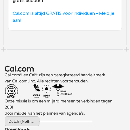
gratis account.
Cal.com is altijd GRATIS voor individuen - Meld je 
aan!
Cal.com® en Cal® zijn een geregistreerd handelsmerk 
van Cal.com, Inc. Alle rechten voorbehouden.
Onze missie is om een miljard mensen te verbinden tegen 
2031 
door middel van het plannen van agenda's.
Select Language
Dutch (Netherlands)
Downloads