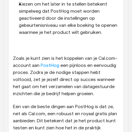
Kiezen om het later in te stellen betekent 
simpelweg dat PostHog moet worden 
geactiveerd door de instellingen op 
gebeurtenisniveau van elke boeking te openen 
waarmee je het product wilt gebruiken.
Zoals je kunt zien is het koppelen van je Cal.com-
account aan 
PostHog
 een pijnloos en eenvoudig 
proces. Zodra je de nodige stappen hebt 
voltooid, zet je jezelf direct op succes wanneer 
het gaat om het verzamelen van datagestuurde 
inzichten die je bedrijf helpen groeien.
Een van de beste dingen aan PostHog is dat ze, 
net als Cal.com, een robuust en royaal gratis plan 
aanbieden. Dit betekent dat je het product kunt 
testen en kunt zien hoe het in de praktijk 