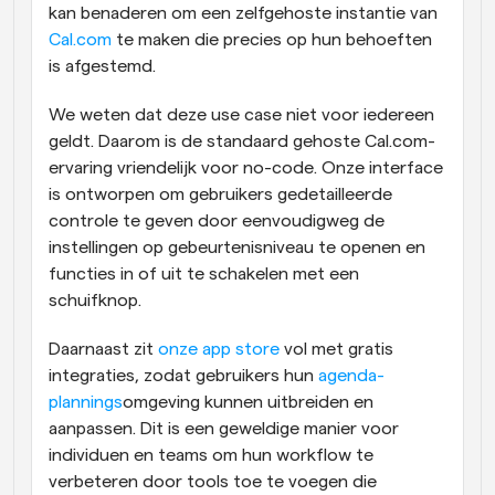
kan benaderen om een zelfgehoste instantie van 
Cal.com
 te maken die precies op hun behoeften 
is afgestemd.
We weten dat deze use case niet voor iedereen 
geldt. Daarom is de standaard gehoste Cal.com-
ervaring vriendelijk voor no-code. Onze interface 
is ontworpen om gebruikers gedetailleerde 
controle te geven door eenvoudigweg de 
instellingen op gebeurtenisniveau te openen en 
functies in of uit te schakelen met een 
schuifknop.
Daarnaast zit 
onze app store
 vol met gratis 
integraties, zodat gebruikers hun 
agenda-
plannings
omgeving kunnen uitbreiden en 
aanpassen. Dit is een geweldige manier voor 
individuen en teams om hun workflow te 
verbeteren door tools toe te voegen die 