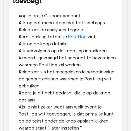
toevoegt
Log in op je Cal.com-account
Klik op het menu-item met het label apps
Selecteer de analysecategorie
Scroll omlaag totdat je 
PostHog
 ziet
Klik op de knop details
Klik vervolgens op de knop app installeren
Je wordt gevraagd het account te bevestigen 
waarmee PostHog zal werken
Selecteer via het meegeleverde selectievakje 
de gebeurtenissen waarmee je PostHog wilt 
gebruiken
Zodra je dit hebt gedaan, klik je op de knop 
opslaan
Als je niet zeker weet aan welk event je 
PostHog wilt toevoegen, is dat prima. Je kunt 
op de tekst onder de knop opslaan klikken 
waarop staat " later instellen "