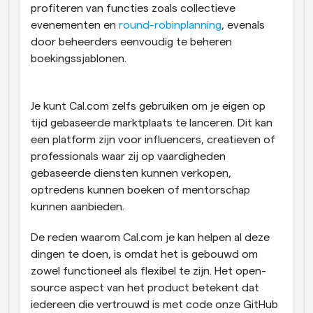
profiteren van functies zoals collectieve 
evenementen en 
round-robinplanning
, evenals 
door beheerders eenvoudig te beheren 
boekingssjablonen.
Je kunt Cal.com zelfs gebruiken om je eigen op 
tijd gebaseerde marktplaats te lanceren. Dit kan 
een platform zijn voor influencers, creatieven of 
professionals waar zij op vaardigheden 
gebaseerde diensten kunnen verkopen, 
optredens kunnen boeken of mentorschap 
kunnen aanbieden.
De reden waarom Cal.com je kan helpen al deze 
dingen te doen, is omdat het is gebouwd om 
zowel functioneel als flexibel te zijn. Het open-
source aspect van het product betekent dat 
iedereen die vertrouwd is met code onze GitHub 