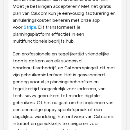
Moet je betalingen accepteren? Met het gratis 
plan van Cal.com kun je eenvoudig facturering en 
annuleringskosten beheren met onze app 
voor 
Stripe
. Dit transformeert je 
planningsplatform effectief in een 
multifunctionele bedrijfs hub.
Een professionele en tegelijkertijd vriendelijke 
toon is de kern van elk succesvol 
hondenuitlaatbedrijf, en Cal.com spiegelt dit met 
zijn gebruikersinterface. Het is geavanceerd 
genoeg voor al je planningsbehoeften en 
tegelijkertijd toegankelijk voor iedereen, van 
tech-savvy gebruikers tot minder digitale 
gebruikers. Of het nu gaat om het inplannen van 
een eenmalige puppy speelafspraak of een 
dagelijkse wandeling, het ontwerp van Cal.com is 
intuïtief en gemakkelijk te navigeren voor 