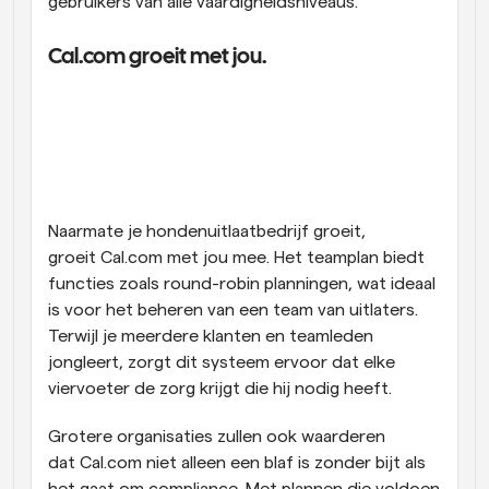
gebruikers van alle vaardigheidsniveaus.
Cal.com groeit met jou.
Naarmate je hondenuitlaatbedrijf groeit, 
groeit Cal.com met jou mee. Het teamplan biedt 
functies zoals round-robin planningen, wat ideaal 
is voor het beheren van een team van uitlaters. 
Terwijl je meerdere klanten en teamleden 
jongleert, zorgt dit systeem ervoor dat elke 
viervoeter de zorg krijgt die hij nodig heeft.
Grotere organisaties zullen ook waarderen 
dat Cal.com niet alleen een blaf is zonder bijt als 
het gaat om compliance. Met plannen die voldoen 