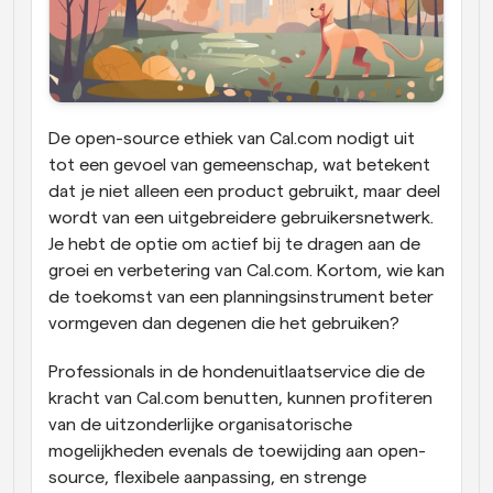
De open-source ethiek van Cal.com nodigt uit 
tot een gevoel van gemeenschap, wat betekent 
dat je niet alleen een product gebruikt, maar deel 
wordt van een uitgebreidere gebruikersnetwerk. 
Je hebt de optie om actief bij te dragen aan de 
groei en verbetering van Cal.com. Kortom, wie kan 
de toekomst van een planningsinstrument beter 
vormgeven dan degenen die het gebruiken?
Professionals in de hondenuitlaatservice die de 
kracht van Cal.com benutten, kunnen profiteren 
van de uitzonderlijke organisatorische 
mogelijkheden evenals de toewijding aan open-
source, flexibele aanpassing, en strenge 