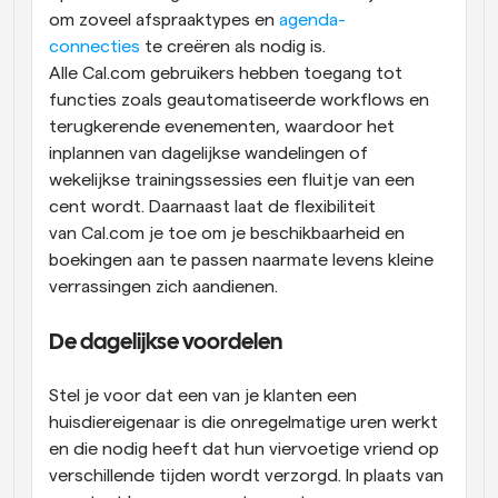
om zoveel afspraaktypes en 
agenda-
connecties
 te creëren als nodig is. 
Alle Cal.com gebruikers hebben toegang tot 
functies zoals geautomatiseerde workflows en 
terugkerende evenementen, waardoor het 
inplannen van dagelijkse wandelingen of 
wekelijkse trainingssessies een fluitje van een 
cent wordt. Daarnaast laat de flexibiliteit 
van Cal.com je toe om je beschikbaarheid en 
boekingen aan te passen naarmate levens kleine 
verrassingen zich aandienen.
De dagelijkse voordelen
Stel je voor dat een van je klanten een 
huisdiereigenaar is die onregelmatige uren werkt 
en die nodig heeft dat hun viervoetige vriend op 
verschillende tijden wordt verzorgd. In plaats van 