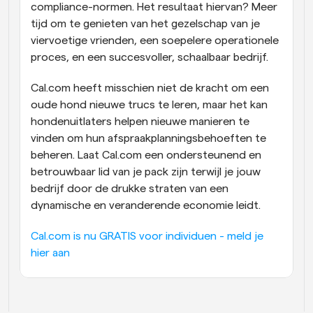
compliance-normen. Het resultaat hiervan? Meer 
tijd om te genieten van het gezelschap van je 
viervoetige vrienden, een soepelere operationele 
proces, en een succesvoller, schaalbaar bedrijf. 
Cal.com heeft misschien niet de kracht om een 
oude hond nieuwe trucs te leren, maar het kan 
hondenuitlaters helpen nieuwe manieren te 
vinden om hun afspraakplanningsbehoeften te 
beheren. Laat Cal.com een ondersteunend en 
betrouwbaar lid van je pack zijn terwijl je jouw 
bedrijf door de drukke straten van een 
dynamische en veranderende economie leidt.
Cal.com is nu GRATIS voor individuen - meld je 
hier aan