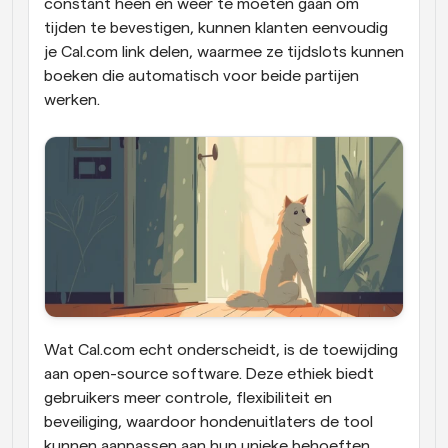
constant heen en weer te moeten gaan om 
tijden te bevestigen, kunnen klanten eenvoudig 
je Cal.com link delen, waarmee ze tijdslots kunnen 
boeken die automatisch voor beide partijen 
werken.
Wat Cal.com echt onderscheidt, is de toewijding 
aan open-source software. Deze ethiek biedt 
gebruikers meer controle, flexibiliteit en 
beveiliging, waardoor hondenuitlaters de tool 
kunnen aanpassen aan hun unieke behoeften. 