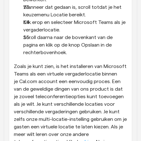
Wanneer dat gedaan is, scroll totdat je het 
keuzemenu Locatie bereikt.
Klik erop en selecteer Microsoft Teams als je 
vergaderlocatie.
Scroll daarna naar de bovenkant van de 
pagina en klik op de knop Opslaan in de 
rechterbovenhoek.
Zoals je kunt zien, is het installeren van Microsoft 
Teams als een virtuele vergaderlocatie binnen 
je Cal.com account een eenvoudig proces. Een 
van de geweldige dingen van ons product is dat 
je zoveel teleconferentieopties kunt toevoegen 
als je wilt. Je kunt verschillende locaties voor 
verschillende vergaderingen gebruiken. Je kunt 
zelfs onze multi-locatie-instelling gebruiken om je 
gasten een virtuele locatie te laten kiezen. Als je 
meer wilt leren over onze andere 