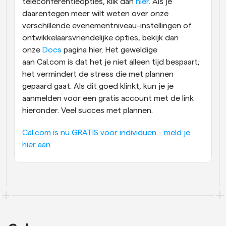
teleconferentieopties, klik dan 
hier
. Als je 
daarentegen meer wilt weten over onze 
verschillende evenementniveau-instellingen of 
ontwikkelaarsvriendelijke opties, bekijk dan 
onze 
Docs
 pagina hier. Het geweldige 
aan Cal.com is dat het je niet alleen tijd bespaart; 
het vermindert de stress die met plannen 
gepaard gaat. Als dit goed klinkt, kun je je 
aanmelden voor een gratis account met de link 
hieronder. Veel succes met plannen.
Cal.com is nu GRATIS voor individuen - meld je 
hier aan