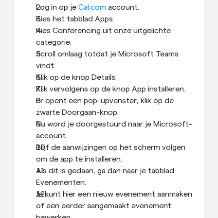
Log in op je 
Cal.com
 account.
Kies het tabblad Apps.
Kies Conferencing uit onze uitgelichte 
categorie.
Scroll omlaag totdat je Microsoft Teams 
vindt.
Klik op de knop Details.
Klik vervolgens op de knop App installeren.
Er opent een pop-upvenster; klik op de 
zwarte Doorgaan-knop.
Nu word je doorgestuurd naar je Microsoft-
account.
Blijf de aanwijzingen op het scherm volgen 
om de app te installeren.
Als dit is gedaan, ga dan naar je tabblad 
Evenementen.
Je kunt hier een nieuw evenement aanmaken 
of een eerder aangemaakt evenement 
bewerken.