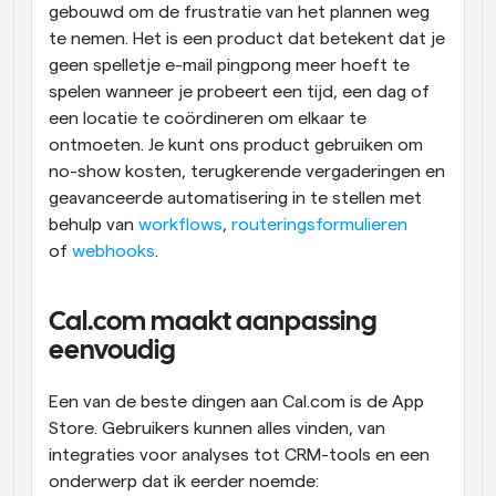
gebouwd om de frustratie van het plannen weg 
te nemen. Het is een product dat betekent dat je 
geen spelletje e-mail pingpong meer hoeft te 
spelen wanneer je probeert een tijd, een dag of 
een locatie te coördineren om elkaar te 
ontmoeten. Je kunt ons product gebruiken om 
no-show kosten, terugkerende vergaderingen en 
geavanceerde automatisering in te stellen met 
behulp van 
workflows
, 
routeringsformulieren
of 
webhooks
.
Cal.com maakt aanpassing 
eenvoudig
Een van de beste dingen aan Cal.com is de App 
Store. Gebruikers kunnen alles vinden, van 
integraties voor analyses tot CRM-tools en een 
onderwerp dat ik eerder noemde: 