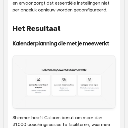
en ervoor zorgt dat essentiële instellingen niet 
per ongeluk opnieuw worden geconfigureerd.
Het Resultaat
Kalenderplanning die met je meewerkt
Shimmer heeft Cal.com benut om meer dan 
31.000 coachingsessies te faciliteren, waarmee 