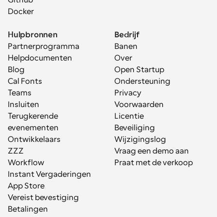
Docker
Hulpbronnen
Bedrijf
Partnerprogramma
Banen
Helpdocumenten
Over
Blog
Open Startup
Cal Fonts
Ondersteuning
Teams
Privacy
Insluiten
Voorwaarden
Terugkerende 
Licentie
evenementen
Beveiliging
Ontwikkelaars
Wijzigingslog
ZZZ
Vraag een demo aan
Workflow
Praat met de verkoop
Instant Vergaderingen
App Store
Vereist bevestiging
Betalingen