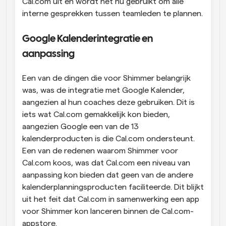
Cal.com uit en wordt het nu gebruikt om alle 
interne gesprekken tussen teamleden te plannen.
Google Kalenderintegratie en 
aanpassing
Een van de dingen die voor Shimmer belangrijk 
was, was de integratie met Google Kalender, 
aangezien al hun coaches deze gebruiken. Dit is 
iets wat Cal.com gemakkelijk kon bieden, 
aangezien Google een van de 13 
kalenderproducten is die Cal.com ondersteunt. 
Een van de redenen waarom Shimmer voor 
Cal.com koos, was dat Cal.com een niveau van 
aanpassing kon bieden dat geen van de andere 
kalenderplanningsproducten faciliteerde. Dit blijkt 
uit het feit dat Cal.com in samenwerking een app 
voor Shimmer kon lanceren binnen de Cal.com-
appstore.