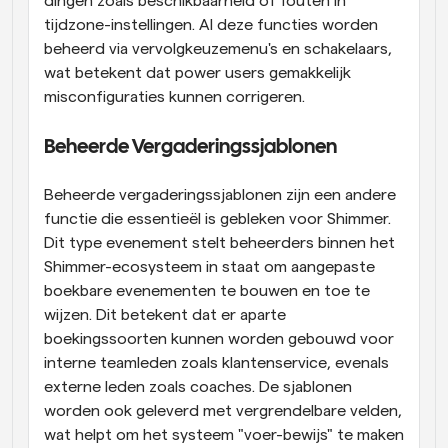
dingen zoals beschikbaarheid of fouten in 
tijdzone-instellingen. Al deze functies worden 
beheerd via vervolgkeuzemenu's en schakelaars, 
wat betekent dat power users gemakkelijk 
misconfiguraties kunnen corrigeren.
Beheerde Vergaderingssjablonen
Beheerde vergaderingssjablonen zijn een andere 
functie die essentieël is gebleken voor Shimmer. 
Dit type evenement stelt beheerders binnen het 
Shimmer-ecosysteem in staat om aangepaste 
boekbare evenementen te bouwen en toe te 
wijzen. Dit betekent dat er aparte 
boekingssoorten kunnen worden gebouwd voor 
interne teamleden zoals klantenservice, evenals 
externe leden zoals coaches. De sjablonen 
worden ook geleverd met vergrendelbare velden, 
wat helpt om het systeem "voer-bewijs" te maken 