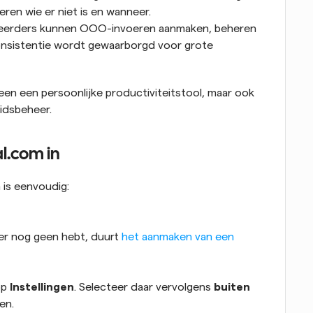
ren wie er niet is en wanneer.
heerders kunnen OOO-invoeren aanmaken, beheren 
nsistentie wordt gewaarborgd voor grote 
en een persoonlijke productiviteitstool, maar ook 
idsbeheer.
al.com in
 is eenvoudig:
 er nog geen hebt, duurt 
het aanmaken van een 
p 
Instellingen
. Selecteer daar vervolgens 
buiten 
en.