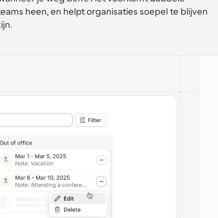
eams heen, en helpt organisaties soepel te blijven 
ijn.