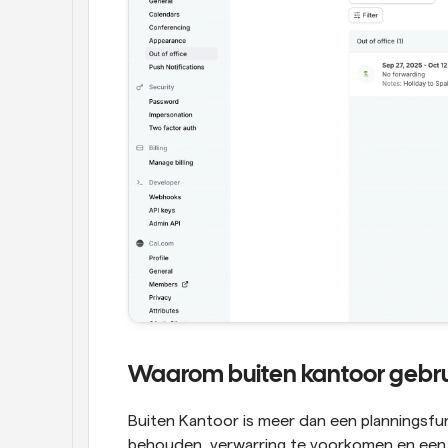
Waarom buiten kantoor gebrui
Buiten Kantoor is meer dan een planningsfun
behouden, verwarring te voorkomen en een 