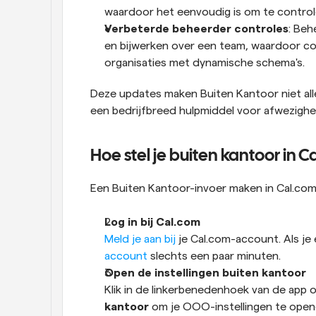
waardoor het eenvoudig is om te controle
Verbeterde beheerder controles
: Be
en bijwerken over een team, waardoor co
organisaties met dynamische schema's.
Deze updates maken Buiten Kantoor niet alle
een bedrijfbreed hulpmiddel voor afwezighe
Hoe stel je buiten kantoor in C
Een Buiten Kantoor-invoer maken in Cal.com
Log in bij Cal.com
Meld je aan bij
 je Cal.com-account. Als je
account
 slechts een paar minuten.
Open de instellingen buiten kantoor
Klik in de linkerbenedenhoek van de app o
kantoor
 om je OOO-instellingen te open