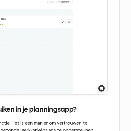
ken in je planningsapp?
ctie. Het is een manier om vertrouwen te 
gezonde werk-privébalans te ondersteunen. 