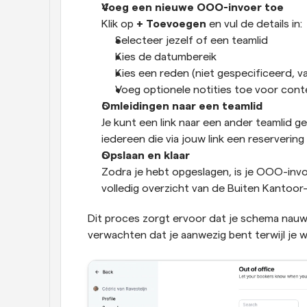
Voeg een nieuwe OOO-invoer toe
Klik op 
+ Toevoegen
 en vul de details in:
Selecteer jezelf of een teamlid
Kies de datumbereik
Kies een reden (niet gespecificeerd, va
Voeg optionele notities toe voor cont
Omleidingen naar een teamlid
Je kunt een link naar een ander teamlid 
iedereen die via jouw link een reserveri
Opslaan en klaar
Zodra je hebt opgeslagen, is je OOO-invoe
volledig overzicht van de Buiten Kantoor-
Dit proces zorgt ervoor dat je schema nauwke
verwachten dat je aanwezig bent terwijl je 