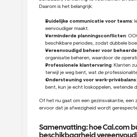
Daarom is het belangrijk:
Duidelijke communicatie voor teams
: 
eenvoudiger maakt.
Verminderde planningsconflicten
: OO
beschikbare periodes, zodat dubbele bo
Vereenvoudigd beheer voor beheerde
organisatie beheren, waardoor de operati
Professionele klantervaring
: Klanten z
terwijl je weg bent, wat de professionalit
Ondersteuning voor werk-privébalans
bent, kun je echt loskoppelen, wetende da
Of het nu gaat om een gezinsvakantie, een z
ervoor dat je afwezigheid wordt gerespectee
Samenvatting: hoe Cal.com bui
beschikbaarheid vereenvoudig