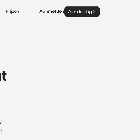
Prijzen
Aanmelden
Aan de slag
t 
 
 
 