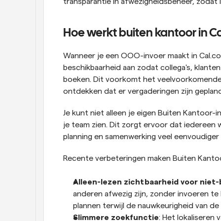
transparantie in afwezigheidsbeheer, zodat ie
Hoe werkt buiten kantoor in C
Wanneer je een OOO-invoer maakt in Cal.com
beschikbaarheid aan zodat collega's, klanten
boeken. Dit voorkomt het veelvoorkomende 
ontdekken dat er vergaderingen zijn gepland 
Je kunt niet alleen je eigen Buiten Kantoor
je team zien. Dit zorgt ervoor dat iedereen 
planning en samenwerking veel eenvoudiger
Recente verbeteringen maken Buiten Kantoo
Alleen-lezen zichtbaarheid voor niet
anderen afwezig zijn, zonder invoeren te 
plannen terwijl de nauwkeurigheid van 
Slimmere zoekfunctie
: Het lokaliseren