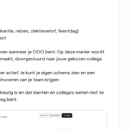
kantie, reizen, ziekteverlof, feestdag)
ext
geven wanneer je OOO bent. Op deze manier wordt 
ng maakt, doorgestuurd naar jouw gekozen collega.
r actief. Je kunt je eigen schema zien en een 
invoeren van je team krijgen.
urig is en dat klanten en collega's weten niet te 
weg bent.