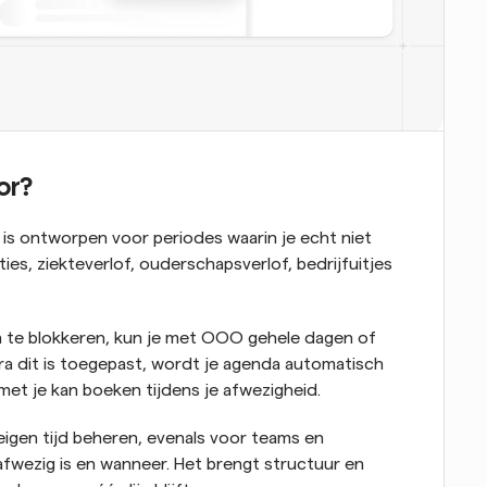
or?
is ontworpen voor periodes waarin je echt niet 
es, ziekteverlof, ouderschapsverlof, bedrijfuitjes 
en te blokkeren, kun je met OOO gehele dagen of 
ra dit is toegepast, wordt je agenda automatisch 
et je kan boeken tijdens je afwezigheid.
igen tijd beheren, evenals voor teams en 
 afwezig is en wanneer. Het brengt structuur en 