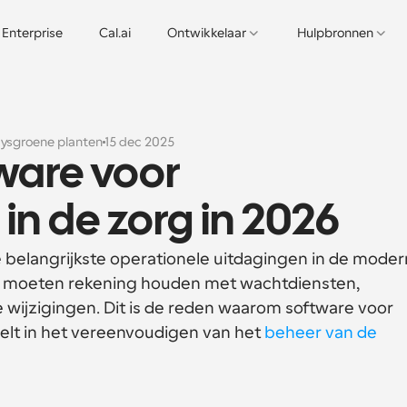
Enterprise
Cal.ai
Ontwikkelaar
Hulpbronnen
ysgroene planten
15 dec 2025
ware voor 
in de zorg in 2026
e belangrijkste operationele uitdagingen in de moder
 moeten rekening houden met wachtdiensten, 
 wijzigingen. Dit is de reden waarom software voor 
elt in het vereenvoudigen van het 
beheer van de 