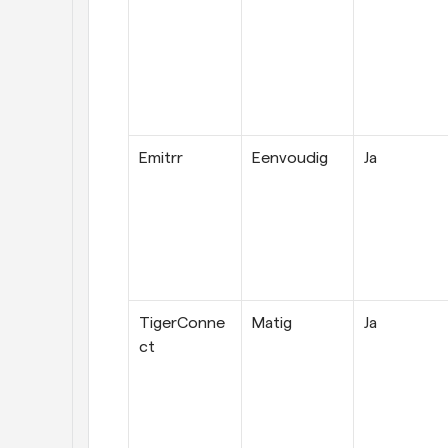
Emitrr
Eenvoudig
Ja
TigerConne
Matig
Ja
ct