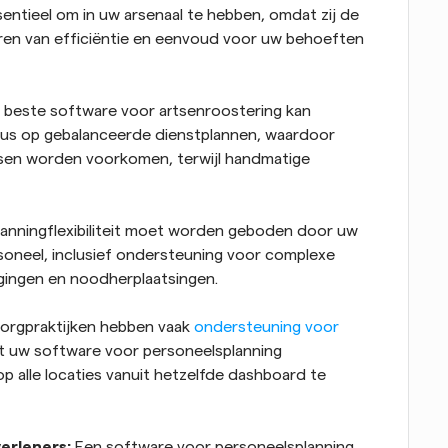
sentieel om in uw arsenaal te hebben, omdat zij de 
veren van efficiëntie en eenvoud voor uw behoeften 
 beste software voor artsenroostering kan 
us op gebalanceerde dienstplannen, waardoor 
sen worden voorkomen, terwijl handmatige 
lanningflexibiliteit moet worden geboden door uw 
oneel, inclusief ondersteuning voor complexe 
igingen en noodherplaatsingen.
Zorgpraktijken hebben vaak 
ondersteuning voor 
 uw software voor personeelsplanning 
p alle locaties vanuit hetzelfde dashboard te 
erleners: 
Een software voor personeelsplanning 