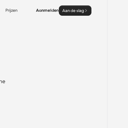
Prijzen
Aanmelden
Aan de slag
ne 