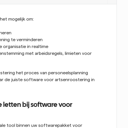
 het mogelijk om:
ineren
ning te verminderen
le organisatie in realtime
enstemming met arbeidsregels, limieten voor 
stering het proces van personeelsplanning 
 de juiste software voor artsenroostering in 
 letten bij software voor 
ale tool binnen uw softwarepakket voor 