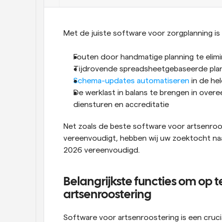
Met de juiste software voor zorgplanning is
Fouten door handmatige planning te elim
Tijdrovende spreadsheetgebaseerde plan
Schema-updates automatiseren
 in de he
De werklast in balans te brengen in overe
diensturen en accreditatie
Net zoals de beste software voor artsenroo
vereenvoudigt, hebben wij uw zoektocht naar
2026 vereenvoudigd.
Belangrijkste functies om op te
artsenroostering
Software voor artsenroostering is een cruci