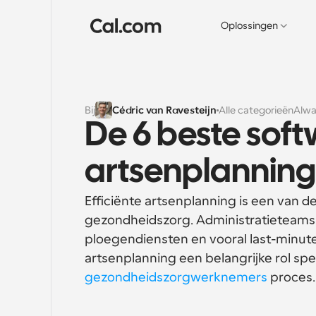
Oplossingen
Bij
Cédric van Ravesteijn
Alle categorieën
Alwa
De 6 beste soft
artsenplanning 
Efficiënte artsenplanning is een van d
gezondheidszorg. Administratieteams
ploegendiensten en vooral last-minute
artsenplanning een belangrijke rol spe
gezondheidszorgwerknemers
 proces.