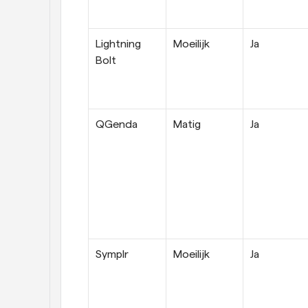
Lightning 
Moeilijk
Ja
Bolt
QGenda
Matig
Ja
Symplr
Moeilijk
Ja