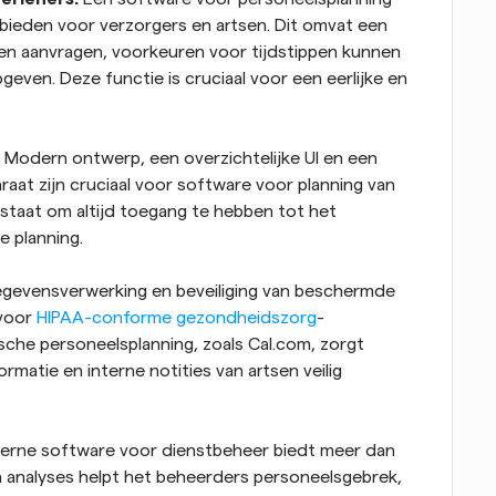
ieden voor verzorgers en artsen. Dit omvat een 
en aanvragen, voorkeuren voor tijdstippen kunnen 
ven. Deze functie is cruciaal voor een eerlijke en 
 Modern ontwerp, een overzichtelijke UI en een 
aat zijn cruciaal voor software voor planning van 
 staat om altijd toegang te hebben tot het 
 planning.
gegevensverwerking en beveiliging van beschermde 
voor 
HIPAA-conforme gezondheidszorg
-
he personeelsplanning, zoals Cal.com, zorgt 
matie en interne notities van artsen veilig 
erne software voor dienstbeheer biedt meer dan 
n analyses helpt het beheerders personeelsgebrek, 