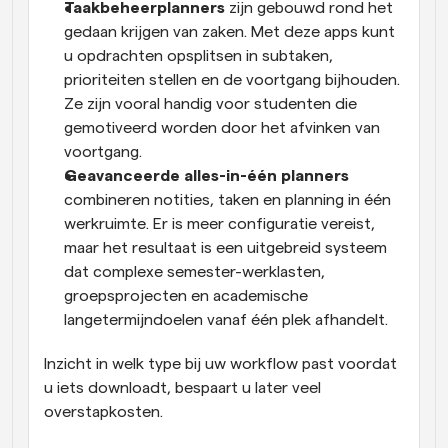
Taakbeheerplanners
 zijn gebouwd rond het 
gedaan krijgen van zaken. Met deze apps kunt 
u opdrachten opsplitsen in subtaken, 
prioriteiten stellen en de voortgang bijhouden. 
Ze zijn vooral handig voor studenten die 
gemotiveerd worden door het afvinken van 
voortgang.
Geavanceerde alles-in-één planners
combineren notities, taken en planning in één 
werkruimte. Er is meer configuratie vereist, 
maar het resultaat is een uitgebreid systeem 
dat complexe semester-werklasten, 
groepsprojecten en academische 
langetermijndoelen vanaf één plek afhandelt.
Inzicht in welk type bij uw workflow past voordat 
u iets downloadt, bespaart u later veel 
overstapkosten.