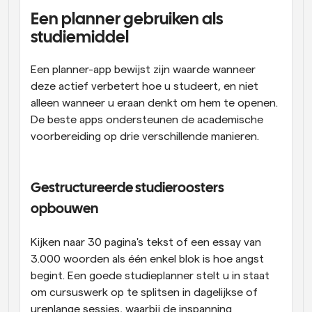
Een planner gebruiken als 
studiemiddel
Een planner-app bewijst zijn waarde wanneer 
deze actief verbetert hoe u studeert, en niet 
alleen wanneer u eraan denkt om hem te openen. 
De beste apps ondersteunen de academische 
voorbereiding op drie verschillende manieren.
Gestructureerde studieroosters 
opbouwen
Kijken naar 30 pagina's tekst of een essay van 
3.000 woorden als één enkel blok is hoe angst 
begint. Een goede studieplanner stelt u in staat 
om cursuswerk op te splitsen in dagelijkse of 
urenlange sessies, waarbij de inspanning 