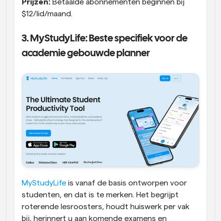
Prijzen:
 Betaalde abonnementen beginnen bij 
$12/lid/maand.
3. MyStudyLife: Beste specifiek voor de 
academie gebouwde planner
MyStudyLife
 is vanaf de basis ontworpen voor 
studenten, en dat is te merken. Het begrijpt 
roterende lesroosters, houdt huiswerk per vak 
bij, herinnert u aan komende examens en 