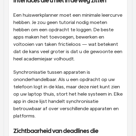
Interfaces die u niet in de weg zitten
Een huiswerkplanner moet een minimale leercurve 
hebben. Je zou geen tutorial nodig moeten 
hebben om een opdracht te loggen. De beste 
apps maken het toevoegen, bewerken en 
voltooien van taken frictieloos — wat betekent 
dat de kans veel groter is dat u de gewoonte een 
heel academiejaar volhoudt.
Synchronisatie tussen apparaten is 
ononderhandelbaar. Als u een opdracht op uw 
telefoon logt in de klas, maar deze niet kunt zien 
op uw laptop thuis, stort het hele systeem in. Elke 
app in deze lijst handelt synchronisatie 
betrouwbaar af over verschillende apparaten en 
platforms.
Zichtbaarheid van deadlines die 