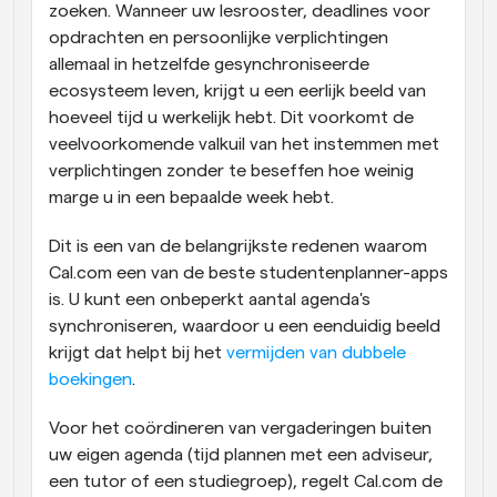
zoeken. Wanneer uw lesrooster, deadlines voor 
opdrachten en persoonlijke verplichtingen 
allemaal in hetzelfde gesynchroniseerde 
ecosysteem leven, krijgt u een eerlijk beeld van 
hoeveel tijd u werkelijk hebt. Dit voorkomt de 
veelvoorkomende valkuil van het instemmen met 
verplichtingen zonder te beseffen hoe weinig 
marge u in een bepaalde week hebt.
Dit is een van de belangrijkste redenen waarom 
Cal.com een van de beste studentenplanner-apps 
is. U kunt een onbeperkt aantal agenda's 
synchroniseren, waardoor u een eenduidig beeld 
krijgt dat helpt bij het 
vermijden van dubbele 
boekingen
.
Voor het coördineren van vergaderingen buiten 
uw eigen agenda (tijd plannen met een adviseur, 
een tutor of een studiegroep), regelt Cal.com de 