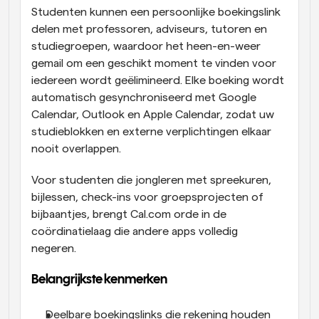
Studenten kunnen een persoonlijke boekingslink 
delen met professoren, adviseurs, tutoren en 
studiegroepen, waardoor het heen-en-weer 
gemail om een geschikt moment te vinden voor 
iedereen wordt geëlimineerd. Elke boeking wordt 
automatisch gesynchroniseerd met Google 
Calendar, Outlook en Apple Calendar, zodat uw 
studieblokken en externe verplichtingen elkaar 
nooit overlappen.
Voor studenten die jongleren met spreekuren, 
bijlessen, check-ins voor groepsprojecten of 
bijbaantjes, brengt Cal.com orde in de 
coördinatielaag die andere apps volledig 
negeren. 
Belangrijkste kenmerken
Deelbare boekingslinks die rekening houden 