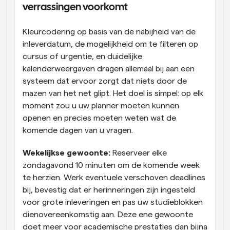
verrassingen voorkomt
Kleurcodering op basis van de nabijheid van de 
inleverdatum, de mogelijkheid om te filteren op 
cursus of urgentie, en duidelijke 
kalenderweergaven dragen allemaal bij aan een 
systeem dat ervoor zorgt dat niets door de 
mazen van het net glipt. Het doel is simpel: op elk 
moment zou u uw planner moeten kunnen 
openen en precies moeten weten wat de 
komende dagen van u vragen.
Wekelijkse gewoonte:
 Reserveer elke 
zondagavond 10 minuten om de komende week 
te herzien. Werk eventuele verschoven deadlines 
bij, bevestig dat er herinneringen zijn ingesteld 
voor grote inleveringen en pas uw studieblokken 
dienovereenkomstig aan. Deze ene gewoonte 
doet meer voor academische prestaties dan bijna 