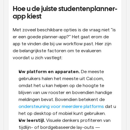
Hoe u de juiste studentenplanner-
app kiest
Met zoveel beschikbare opties is de vraag niet "is 
er een goede planner-app?" Het gaat erom de 
app te vinden die bij uw workflow past. Hier zijn 
de belangrijkste factoren om te evalueren 
voordat u zich vastlegt:
Uw platform en apparaten.
 De meeste 
gebruikers halen het meeste uit Cal.com, 
omdat het u kan helpen op de hoogte te 
blijven van uw rooster en bovendien handige 
meldingen bevat. Bovendien betekent de 
ondersteuning voor meerdere platforms
 dat u 
het op desktop of mobiel kunt gebruiken.
Uw leerstijl.
 Visuele denkers profiteren van 
tijdlijn- of bordgebaseerde lay-outs — 