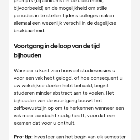
prompts (bij aankomst in de bibliotheek, 
bijvoorbeeld) en de mogelijkheid om stille 
periodes in te stellen tijdens colleges maken 
allemaal een wezenlijk verschil in de dagelijkse 
bruikbaarheid.
Voortgang in de loop van de tijd 
bijhouden
Wanneer u kunt zien hoeveel studiesessies u 
voor een vak hebt gelogd, of hoe consequent u 
uw wekelijkse doelen hebt behaald, begint 
studeren minder abstract aan te voelen. Het 
bijhouden van de voortgang bouwt het 
zelfbewustzijn op om te herkennen wanneer een 
vak meer aandacht nodig heeft, voordat een 
examen dat voor u onthult.
Pro-tip:
 Investeer aan het begin van elk semester 