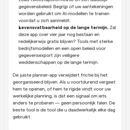
gegevensbeleid. Begrijp of uw aantekeningen 
worden gebruikt om AI-modellen te trainen 
voordat u zich aanmeldt.
Levensvatbaarheid op de lange termijn.
 Zal 
deze app over vier jaar nog bestaan en 
redelijkerwijs gratis blijven? Tools met sterke 
bedrijfsmodellen en een open beleid voor 
gegevensexport zijn veiligere 
weddenschappen op de lange termijn.
De juiste planner-app verwijdert frictie bij het 
georganiseerd blijven. Als u voortdurend vergeet 
hem te openen, of hem te rigide vindt voor uw 
werkelijke planning, is dat een signaal om iets 
anders te proberen — geen persoonlijk falen. De 
beste tool is de tool die u daadwerkelijk elke dag 
gebruikt.