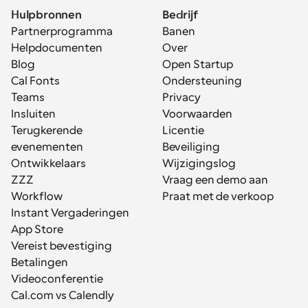
Hulpbronnen
Bedrijf
Partnerprogramma
Banen
Helpdocumenten
Over
Blog
Open Startup
Cal Fonts
Ondersteuning
Teams
Privacy
Insluiten
Voorwaarden
Terugkerende 
Licentie
evenementen
Beveiliging
Ontwikkelaars
Wijzigingslog
ZZZ
Vraag een demo aan
Workflow
Praat met de verkoop
Instant Vergaderingen
App Store
Vereist bevestiging
Betalingen
Videoconferentie
Cal.com vs Calendly