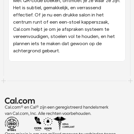
Met QR-code boeken, ontmoet je ze waar ze zijn. 
Het is subtiel, gemakkelijk, en verrassend 
effectief. Of je nu een drukke salon in het 
centrum runt of een een-stoel kapperszaak, 
Cal.com helpt je om je afspraken systeem te 
vereenvoudigen, stoelen vol te houden, en het 
plannen iets te maken dat gewoon op de 
achtergrond gebeurt.
Cal.com® en Cal® zijn een geregistreerd handelsmerk 
van Cal.com, Inc. Alle rechten voorbehouden.