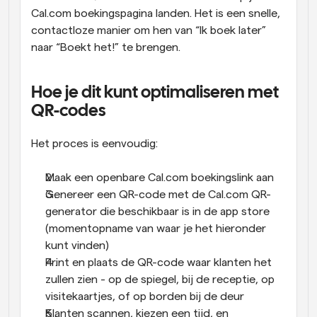
Cal.com boekingspagina landen. Het is een snelle, 
contactloze manier om hen van “Ik boek later” 
naar “Boekt het!” te brengen.
Hoe je dit kunt optimaliseren met 
QR-codes
Het proces is eenvoudig:
Maak een openbare Cal.com boekingslink aan
Genereer een QR-code met de Cal.com QR-
generator die beschikbaar is in de app store 
(momentopname van waar je het hieronder 
kunt vinden)
Print en plaats de QR-code waar klanten het 
zullen zien - op de spiegel, bij de receptie, op 
visitekaartjes, of op borden bij de deur
Klanten scannen, kiezen een tijd, en 