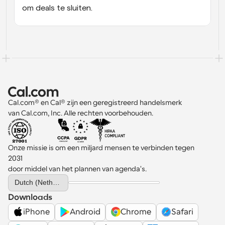
om deals te sluiten.
Cal.com® en Cal® zijn een geregistreerd handelsmerk 
van Cal.com, Inc. Alle rechten voorbehouden.
Onze missie is om een miljard mensen te verbinden tegen 
2031 
door middel van het plannen van agenda's.
Select Language
Dutch (Netherlands)
Downloads
iPhone
Android
Chrome
Safari