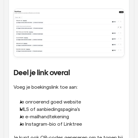
Deel je link overal
Voeg je boekingslink toe aan:
Je onroerend goed website
MLS of aanbiedingspagina's
Je e-mailhandtekening
Je Instagram-bio of Linktree
Je kunt ook QR-codes genereren om te tonen bij 