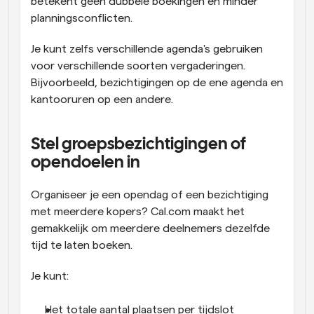
betekent geen dubbele boekingen en minder 
planningsconflicten.
Je kunt zelfs verschillende agenda's gebruiken 
voor verschillende soorten vergaderingen. 
Bijvoorbeeld, bezichtigingen op de ene agenda en 
kantooruren op een andere.
Stel groepsbezichtigingen of 
opendoelen in
Organiseer je een opendag of een bezichtiging 
met meerdere kopers? Cal.com maakt het 
gemakkelijk om meerdere deelnemers dezelfde 
tijd te laten boeken.
Je kunt:
Het totale aantal plaatsen per tijdslot 