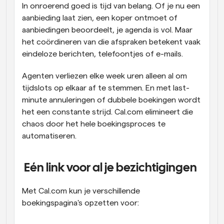
In onroerend goed is tijd van belang. Of je nu een 
aanbieding laat zien, een koper ontmoet of 
aanbiedingen beoordeelt, je agenda is vol. Maar 
het coördineren van die afspraken betekent vaak 
eindeloze berichten, telefoontjes of e-mails.
Agenten verliezen elke week uren alleen al om 
tijdslots op elkaar af te stemmen. En met last-
minute annuleringen of dubbele boekingen wordt 
het een constante strijd. Cal.com elimineert die 
chaos door het hele boekingsproces te 
automatiseren.
 Eén link voor al je bezichtigingen
Met Cal.com kun je verschillende 
boekingspagina's opzetten voor: