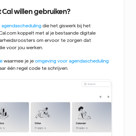
 Cal willen gebruiken?
r agendascheduling
 die het giswerk bij het 
l.com koppelt met al je bestaande digitale 
aarheidsroosters om ervoor te zorgen dat 
die voor jou werken.
e
 waarmee je je 
omgeving voor agendascheduling
ar één regel code te schrijven.