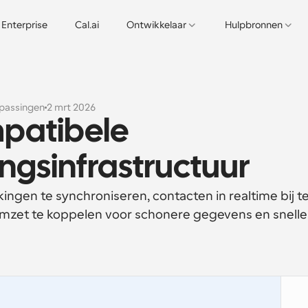
Enterprise
Cal.ai
Ontwikkelaar
Hulpbronnen
passingen
2 mrt 2026
patibele 
ngsinfrastructuur
ngen te synchroniseren, contacten in realtime bij te
mzet te koppelen voor schonere gegevens en sneller