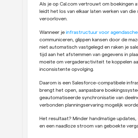
Als je op Cal.com vertrouwt om boekingen a
leidt het los van elkaar laten werken van die 
veroorloven.
Wanneer je 
infrastructuur voor agendasche
communiceren, glippen kansen door de maze
niet automatisch vastgelegd en raken je sa
tijd aan het afstemmen van gegevens in pla
moeite om vergaderactiviteit te koppelen aan
inconsistente opvolging.
Daarom is een Salesforce-compatibele infras
brengt het open, aanpasbare boekingssysteem
geautomatiseerde synchronisatie van deeln
verbonden planningservaring mogelijk worde
Het resultaat? Minder handmatige updates, d
en een naadloze stroom van geboekte vergad