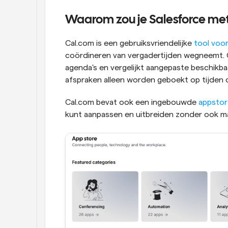
Waarom zou je Salesforce met
Cal.com is een gebruiksvriendelijke 
tool voo
coördineren van vergadertijden wegneemt. Ca
agenda's en vergelijkt aangepaste beschikb
afspraken alleen worden geboekt op tijden 
Cal.com bevat ook een ingebouwde 
appstor
kunt aanpassen en uitbreiden zonder ook ma