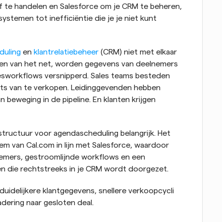
f te handelen en Salesforce om je CRM te beheren, 
systemen tot inefficiëntie die je je niet kunt 
duling
 en 
klantrelatiebeheer
 (CRM) niet met elkaar 
n van het net, worden gegevens van deelnemers 
lesworkflows versnipperd. Sales teams besteden 
ats van te verkopen. Leidinggevenden hebben 
 beweging in de pipeline. En klanten krijgen 
tructuur voor agendascheduling belangrijk. Het 
 van Cal.com in lijn met Salesforce, waardoor 
emers, gestroomlijnde workflows en een 
n die rechtstreeks in je CRM wordt doorgezet.
uidelijkere klantgegevens, snellere verkoopcycli 
ering naar gesloten deal.