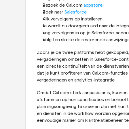
Bezoek de Cal.com
 appstore
Zoek naar 
Salesforce
Klik vervolgens op installeren
Je wordt nu doorgestuurd naar de integra
Log vervolgens in op je Salesforce-accou
Volg ten slotte de resterende aanwijzing
Zodra je de twee platforms hebt gekoppeld,
vergaderingen omzetten in Salesforce-conta
een directe continuïteit van de dienstverle
dat je kunt profiteren van Cal.com-functies
vergaderingen en analytics-integratie. 
Omdat Cal.com sterk aanpasbaar is, kunnen b
afstemmen op hun specificaties en behoefte
planningsomgeving te creëren die met hun 
en diensten in de workflow worden opgenome
eenvoudige manier om klantrelatiebeheer te 