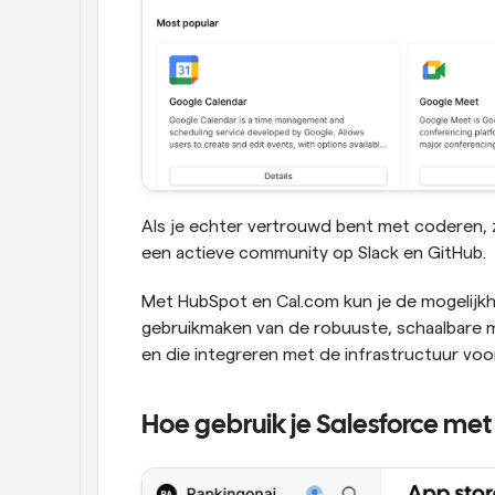
Als je echter vertrouwd bent met coderen, zi
een actieve community op Slack en GitHub.
Met HubSpot en Cal.com kun je de mogelijkh
gebruikmaken van de robuuste, schaalbare m
en die integreren met de infrastructuur vo
Hoe gebruik je Salesforce met