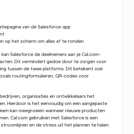
tiepagina van de Salesforce-app 
nt 
en op het scherm om alles af te ronden
 kan Salesforce de deelnemers aan je Cal.com-
cten. Dit vermindert gedoe door te zorgen voor 
ning tussen de twee platforms. Dit betekent ook 
 zoals routingformulieren, QR-codes voor 
edrijven, organisaties en ontwikkelaars het 
n. Hierdoor is het eenvoudig om een aangepaste 
team kan meegroeien wanneer nieuwe producten 
n. Cal.com gebruiken met Salesforce is een 
stroomlijnen en de stress uit het plannen te halen.