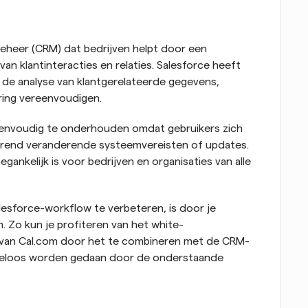
ebeheer (CRM) dat bedrijven helpt door een 
an klantinteracties en relaties. Salesforce heeft 
de analyse van klantgerelateerde gegevens, 
ing vereenvoudigen.
eenvoudig te onderhouden omdat gebruikers zich 
rend veranderende systeemvereisten of updates. 
gankelijk is voor bedrijven en organisaties van alle 
esforce-workflow te verbeteren, is door je 
 Zo kun je profiteren van het white-
orm van Cal.com door het te combineren met de CRM-
iteloos worden gedaan door de onderstaande 