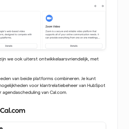
jn we ook uiterst ontwikkelaarsvriendelijk, met 
eden van beide platforms combineren. Je kunt 
ogelijkheden voor klantrelatiebeheer van HubSpot 
or agendascheduling van Cal.com.
 Cal.com