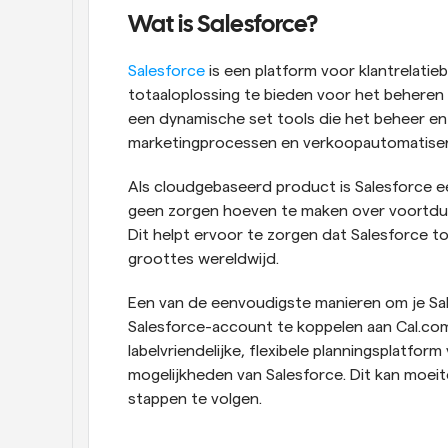
Wat is Salesforce?
Salesforce
 is een platform voor klantrelati
totaaloplossing te bieden voor het beheren v
een dynamische set tools die het beheer en 
marketingprocessen en verkoopautomatiser
Als cloudgebaseerd product is Salesforce 
geen zorgen hoeven te maken over voortdu
Dit helpt ervoor te zorgen dat Salesforce toe
groottes wereldwijd. 
Een van de eenvoudigste manieren om je Sal
Salesforce-account te koppelen aan Cal.com.
labelvriendelijke, flexibele planningsplatf
mogelijkheden van Salesforce. Dit kan moe
stappen te volgen.